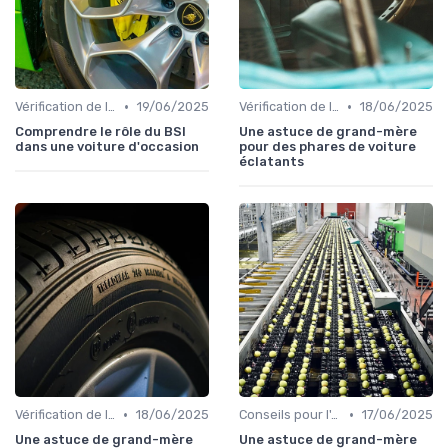
•
•
Vérification de l'Historique du Véhicule
19/06/2025
Vérification de l'Historique du Véhicule
18/06/2025
Comprendre le rôle du BSI
Une astuce de grand-mère
dans une voiture d'occasion
pour des phares de voiture
éclatants
•
•
Vérification de l'Historique du Véhicule
18/06/2025
Conseils pour l'Achat
17/06/2025
Une astuce de grand-mère
Une astuce de grand-mère