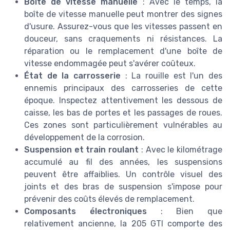
Boîte de vitesse manuelle
: Avec le temps, la
boîte de vitesse manuelle peut montrer des signes
d'usure. Assurez-vous que les vitesses passent en
douceur, sans craquements ni résistances. La
réparation ou le remplacement d'une boîte de
vitesse endommagée peut s'avérer coûteux.
État de la carrosserie
: La rouille est l'un des
ennemis principaux des carrosseries de cette
époque. Inspectez attentivement les dessous de
caisse, les bas de portes et les passages de roues.
Ces zones sont particulièrement vulnérables au
développement de la corrosion.
Suspension et train roulant
: Avec le kilométrage
accumulé au fil des années, les suspensions
peuvent être affaiblies. Un contrôle visuel des
joints et des bras de suspension s'impose pour
prévenir des coûts élevés de remplacement.
Composants électroniques
: Bien que
relativement ancienne, la 205 GTI comporte des