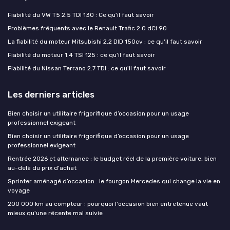
Fiabilité du VW T5 2.5 TDI 130 : Ce qu'il faut savoir
Problèmes fréquents avec le Renault Trafic 2.0 dCi 90
La fiabilité du moteur Mitsubishi 2.2 DID 150cv : ce qu'il faut savoir
Fiabilité du moteur 1.4 TSI 125 : ce qu'il faut savoir
Fiabilité du Nissan Terrano 2.7 TDI : ce qu'il faut savoir
Les derniers articles
Bien choisir un utilitaire frigorifique d’occasion pour un usage
professionnel exigeant
Bien choisir un utilitaire frigorifique d’occasion pour un usage
professionnel exigeant
Rentrée 2026 et alternance : le budget réel de la première voiture, bien
au-delà du prix d'achat
Sprinter aménagé d’occasion : le fourgon Mercedes qui change la vie en
voyage
200 000 km au compteur : pourquoi l'occasion bien entretenue vaut
mieux qu'une récente mal suivie