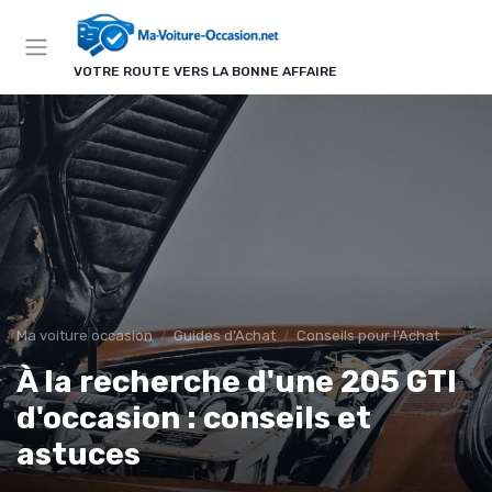
Panneau de gestion des cookies
VOTRE ROUTE VERS LA BONNE AFFAIRE
Ma voiture occasion
Guides d'Achat
Conseils pour l'Achat
À la recherche d'une 205 GTI
d'occasion : conseils et
astuces