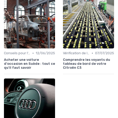
•
•
Conseils pour l'Achat
12/06/2025
Vérification de l'Historique du Véhicule
07/07/2025
Acheter une voiture
Comprendre les voyants du
d'occasion en Suède : tout ce
tableau de bord de votre
qu'il faut savoir
Citroën C3