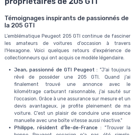
propriétaires de 205 GTI
Témoignages inspirants de passionnés de
la 205 GTI
L’emblématique Peugeot 205 GTI continue de fasciner
les amateurs de voitures d'occasion à travers
l'Hexagone. Voici quelques retours d'expérience de
collectionneurs qui ont acquis ce modèle légendaire.
Jean, passionné de GTI Peugeot
: "J'ai toujours
rêvé de posséder une 205 GTI. Quand j'ai
finalement trouvé une annonce avec le
kilométrage carburant raisonnable, j'ai sauté sur
l'occasion. Grâce à une assurance sur mesure et un
devis avantageux, je profite pleinement de ma
voiture. C'est un plaisir de conduire une essence
manuelle avec une boîte vitesse aussi réactive."
Philippe, résident d'Île-de-France
: "Trouver la
bonne Peugeot occasion n'a pas été simple,