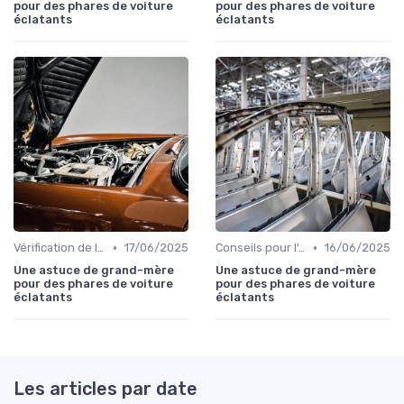
pour des phares de voiture
pour des phares de voiture
éclatants
éclatants
•
•
Vérification de l'Historique du Véhicule
17/06/2025
Conseils pour l'Achat
16/06/2025
Une astuce de grand-mère
Une astuce de grand-mère
pour des phares de voiture
pour des phares de voiture
éclatants
éclatants
Les articles par date