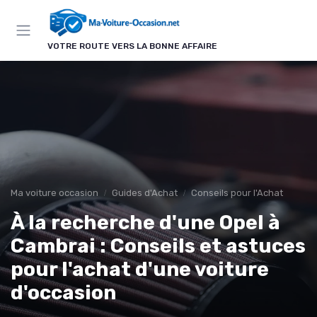
Panneau de gestion des cookies
VOTRE ROUTE VERS LA BONNE AFFAIRE
Ma voiture occasion
Guides d'Achat
Conseils pour l'Achat
À la recherche d'une Opel à
Cambrai : Conseils et astuces
pour l'achat d'une voiture
d'occasion