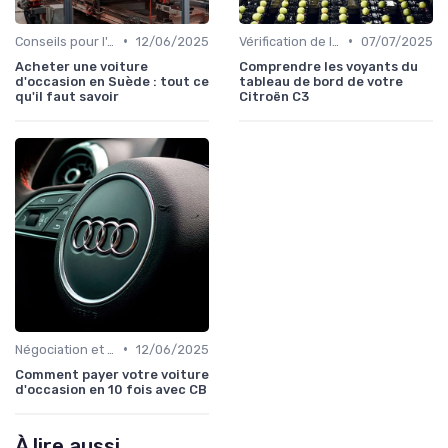
•
•
Conseils pour l'Achat
12/06/2025
Vérification de l'Historique du Véhicule
07/07/2025
Acheter une voiture
Comprendre les voyants du
d'occasion en Suède : tout ce
tableau de bord de votre
qu'il faut savoir
Citroën C3
•
Négociation et Financement
12/06/2025
Comment payer votre voiture
d'occasion en 10 fois avec CB
À lire aussi