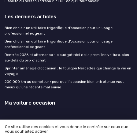
Fiabilité du Nissan Terrano 2.7 TDI : ce qu'il faut savoir
Les derniers articles
Bien choisir un utilitaire frigorifique d’occasion pour un usage
professionnel exigeant
Bien choisir un utilitaire frigorifique d’occasion pour un usage
professionnel exigeant
Rentrée 2026 et alternance : le budget réel de la première voiture, bien
au-delà du prix d'achat
Sprinter aménagé d’occasion : le fourgon Mercedes qui change la vie en
voyage
200 000 km au compteur : pourquoi l'occasion bien entretenue vaut
mieux qu'une récente mal suivie
Ma voiture occasion
Ce site utilise des cookies et vous donne le contrôle sur ceux que
vous souhaitez activer
Mentions légales
Politique de confidentialité