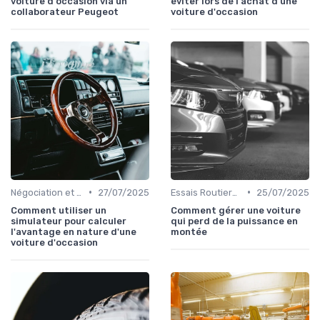
voiture d'occasion via un
éviter lors de l'achat d'une
collaborateur Peugeot
voiture d'occasion
•
•
Négociation et Financement
27/07/2025
Essais Routiers et Inspection
25/07/2025
Comment utiliser un
Comment gérer une voiture
simulateur pour calculer
qui perd de la puissance en
l'avantage en nature d'une
montée
voiture d'occasion