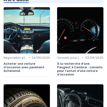
•
•
Négociation et Financement
04/08/2025
Conseils pour l'Achat
03/08/2025
Acheter une voiture
À la recherche d'une
d'occasion avec paiement
Peugeot à Cambrai : conseils
échelonné
pour l'achat d'une voiture
d'occasion