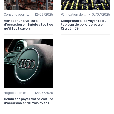
•
•
Conseils pour l'Achat
12/06/2025
Vérification de l'Historique du Véhicule
07/07/2025
Acheter une voiture
Comprendre les voyants du
d'occasion en Suède : tout ce
tableau de bord de votre
qu'il faut savoir
Citroën C3
•
Négociation et Financement
12/06/2025
Comment payer votre voiture
d'occasion en 10 fois avec CB