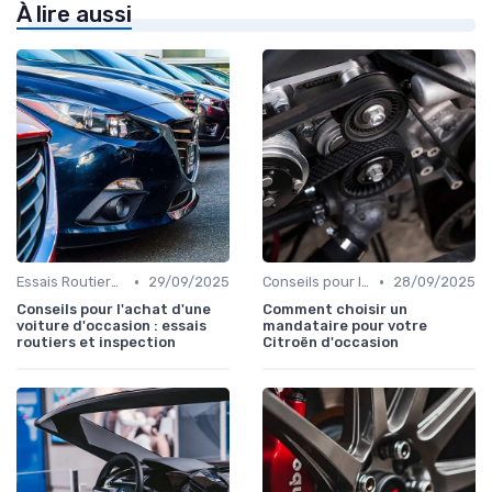
À lire aussi
•
•
Essais Routiers et Inspection
29/09/2025
Conseils pour l'Achat
28/09/2025
Conseils pour l'achat d'une
Comment choisir un
voiture d'occasion : essais
mandataire pour votre
routiers et inspection
Citroën d'occasion