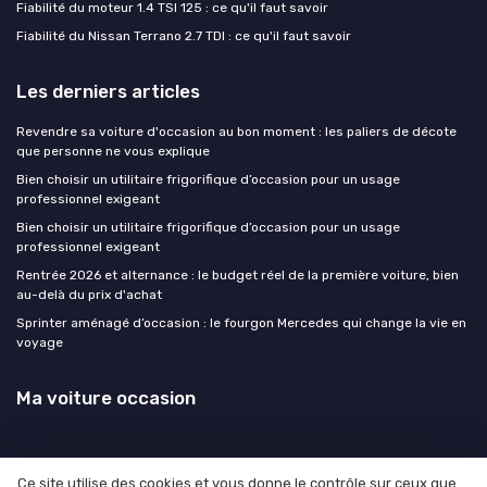
Fiabilité du moteur 1.4 TSI 125 : ce qu'il faut savoir
Fiabilité du Nissan Terrano 2.7 TDI : ce qu'il faut savoir
Les derniers articles
Revendre sa voiture d'occasion au bon moment : les paliers de décote
que personne ne vous explique
Bien choisir un utilitaire frigorifique d’occasion pour un usage
professionnel exigeant
Bien choisir un utilitaire frigorifique d’occasion pour un usage
professionnel exigeant
Rentrée 2026 et alternance : le budget réel de la première voiture, bien
au-delà du prix d'achat
Sprinter aménagé d’occasion : le fourgon Mercedes qui change la vie en
voyage
Ma voiture occasion
Ce site utilise des cookies et vous donne le contrôle sur ceux que