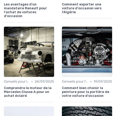
Les avantages d'un
Comment exporter une
mandataire Renault pour
voiture d'occasion vers
l'achat de voitures
l'Algérie
d'occasion
•
•
Conseils pour l'Achat
24/09/2025
Conseils pour l'Achat
19/09/2025
Comprendre le moteur de la
Comment bien choisir la
Mercedes Classe A pour un
peinture pour la portière de
achat éclairé
votre voiture d'occasion