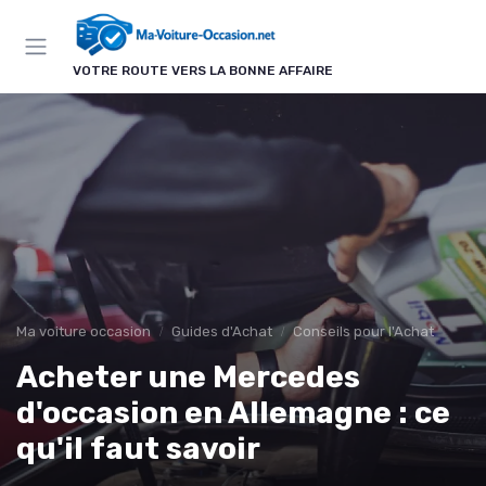
Panneau de gestion des cookies
VOTRE ROUTE VERS LA BONNE AFFAIRE
Ma voiture occasion
Guides d'Achat
Conseils pour l'Achat
Acheter une Mercedes
d'occasion en Allemagne : ce
qu'il faut savoir