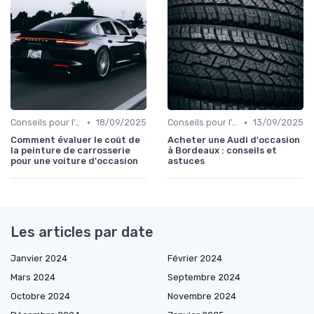
•
•
Conseils pour l'Achat
18/09/2025
Conseils pour l'Achat
13/09/2025
Comment évaluer le coût de
Acheter une Audi d'occasion
la peinture de carrosserie
à Bordeaux : conseils et
pour une voiture d'occasion
astuces
Les articles par date
Janvier 2024
Février 2024
Mars 2024
Septembre 2024
Octobre 2024
Novembre 2024