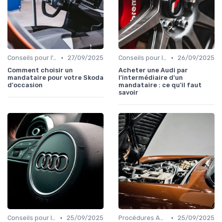
•
•
Conseils pour l'Achat
27/09/2025
Conseils pour l'Achat
26/09/2025
Comment choisir un
Acheter une Audi par
mandataire pour votre Skoda
l'intermédiaire d'un
d'occasion
mandataire : ce qu'il faut
savoir
•
•
Conseils pour l'Achat
25/09/2025
Procédures Administratives
25/09/2025