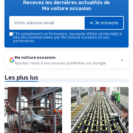
Recevez les dernières actualités de
Ma voiture occasion
➔ Je m'inscris
*
En remplissant ce formulaire, j’accepte d’être contacté(e) à
des fins commerciales par Ma voiture occasion et ses
partenaires.
Ma voiture occasion
Ajoutez-nous à vos sources préférées sur Google
Les plus lus