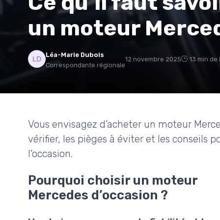
Ce qu’il faut savo
un moteur Merced
Léa-Marie Dubois
12 novembre 2025
13 min de 
Correspondante régionale
Vous envisagez d’acheter un moteur Mercede
vérifier, les pièges à éviter et les conseils
l’occasion.
Pourquoi choisir un moteur
Mercedes d’occasion ?