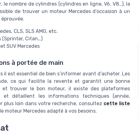
, le nombre de cylindres (cylindres en ligne, V6, V8…), la
ossible de trouver un moteur Mercedes d’occasion à un
e éprouvée.
edes, CLS, SLS AMG, etc.
 (Sprinter, Citan…)
s et SUV Mercedes
ons à portée de main
 il est essentiel de bien s’informer avant d’acheter. Les
e, ce qui facilite la revente et garantit une bonne
s et trouver le bon moteur, il existe des plateformes
s et détaillent les informations techniques (année,
ler plus loin dans votre recherche, consultez
cette liste
r le moteur Mercedes adapté à vos besoins.
hat