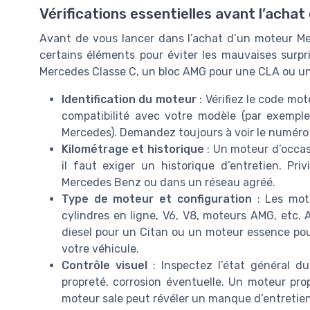
Vérifications essentielles avant l’ach
Avant de vous lancer dans l’achat d’un moteur Mer
certains éléments pour éviter les mauvaises surp
Mercedes Classe C, un bloc AMG pour une CLA ou un m
Identification du moteur
: Vérifiez le code mot
compatibilité avec votre modèle (par exemp
Mercedes). Demandez toujours à voir le numéro 
Kilométrage et historique
: Un moteur d’occas
il faut exiger un historique d’entretien. Pri
Mercedes Benz ou dans un réseau agréé.
Type de moteur et configuration
: Les mote
cylindres en ligne, V6, V8, moteurs AMG, etc.
diesel pour un Citan ou un moteur essence pou
votre véhicule.
Contrôle visuel
: Inspectez l’état général du
propreté, corrosion éventuelle. Un moteur pr
moteur sale peut révéler un manque d’entretien