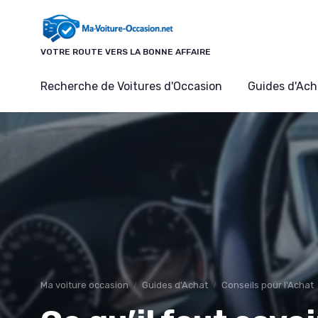
Panneau de gestion des cookies
VOTRE ROUTE VERS LA BONNE AFFAIRE
Recherche de Voitures d'Occasion
Guides d'Ach
Ma voiture occasion
Guides d'Achat
Conseils pour l'Achat