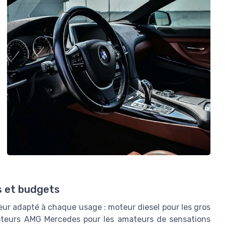
s et budgets
ur adapté à chaque usage : moteur diesel pour les gros
moteurs AMG Mercedes pour les amateurs de sensations