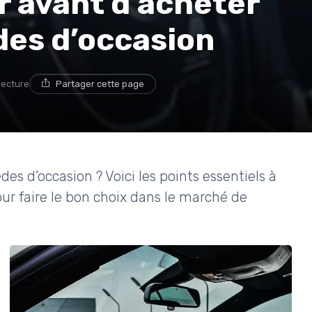
ir avant d’acheter
es d’occasion
lecture
Partager cette page
s d’occasion ? Voici les points essentiels à
 pour faire le bon choix dans le marché de