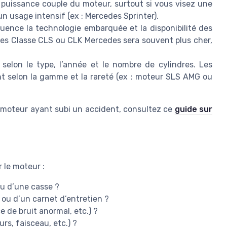
 puissance couple du moteur, surtout si vous visez une
usage intensif (ex : Mercedes Sprinter).
uence la technologie embarquée et la disponibilité des
es Classe CLS ou CLK Mercedes sera souvent plus cher,
selon le type, l’année et le nombre de cylindres. Les
t selon la gamme et la rareté (ex : moteur SLS AMG ou
’un moteur ayant subi un accident, consultez ce
guide sur
 le moteur :
ou d’une casse ?
 ou d’un carnet d’entretien ?
 de bruit anormal, etc.) ?
urs, faisceau, etc.) ?