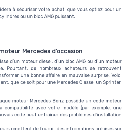
aidera à sécuriser votre achat, que vous optiez pour un
cylindres ou un bloc AMG puissant.
n moteur Mercedes d’occasion
gisse d’un moteur diesel, d’un bloc AMG ou d’un moteur
le. Pourtant, de nombreux acheteurs se retrouvent
sformer une bonne affaire en mauvaise surprise. Voici
ment, que ce soit pour une Mercedes Classe, un Sprinter,
aque moteur Mercedes Benz possède un code moteur
la compatibilité avec votre modèle (par exemple, une
vais code peut entraîner des problèmes d’installation
eurs omettent de fournir des informations précises sur