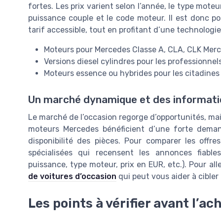
fortes. Les prix varient selon l’année, le type moteur
puissance couple et le code moteur. Il est donc p
tarif accessible, tout en profitant d’une technologi
Moteurs pour Mercedes Classe A, CLA, CLK Merc
Versions diesel cylindres pour les professionnels
Moteurs essence ou hybrides pour les citadine
Un marché dynamique et des informati
Le marché de l’occasion regorge d’opportunités, mais
moteurs Mercedes bénéficient d’une forte demand
disponibilité des pièces. Pour comparer les offre
spécialisées qui recensent les annonces fiable
puissance, type moteur, prix en EUR, etc.). Pour al
de voitures d’occasion
qui peut vous aider à cible
Les points à vérifier avant l’ac