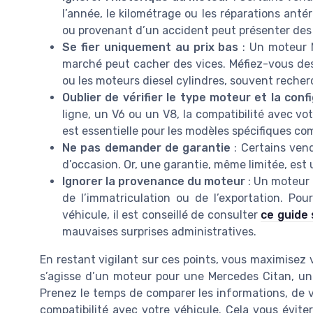
l’année, le kilométrage ou les réparations ant
ou provenant d’un accident peut présenter des r
Se fier uniquement au prix bas
: Un moteur M
marché peut cacher des vices. Méfiez-vous des
ou les moteurs diesel cylindres, souvent recher
Oublier de vérifier le type moteur et la conf
ligne, un V6 ou un V8, la compatibilité avec v
est essentielle pour les modèles spécifiques c
Ne pas demander de garantie
: Certains ven
d’occasion. Or, une garantie, même limitée, est
Ignorer la provenance du moteur
: Un moteur 
de l’immatriculation ou de l’exportation. Po
véhicule, il est conseillé de consulter
ce guide 
mauvaises surprises administratives.
En restant vigilant sur ces points, vous maximisez 
s’agisse d’un moteur pour une Mercedes Citan, u
Prenez le temps de comparer les informations, de vé
compatibilité avec votre véhicule. Cela vous évit