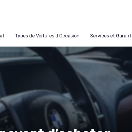
at
Types de Voitures d'Occasion
Services et Garant