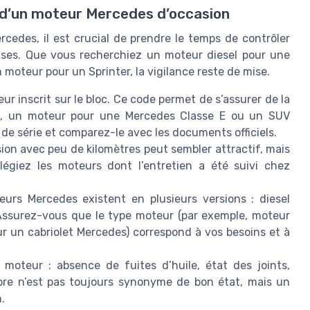
at d’un moteur Mercedes d’occasion
cedes, il est crucial de prendre le temps de contrôler
rises. Que vous recherchiez un moteur diesel pour une
oteur pour un Sprinter, la vigilance reste de mise.
eur inscrit sur le bloc. Ce code permet de s’assurer de la
le, un moteur pour une Mercedes Classe E ou un SUV
de série et comparez-le avec les documents officiels.
ion avec peu de kilomètres peut sembler attractif, mais
vilégiez les moteurs dont l’entretien a été suivi chez
urs Mercedes existent en plusieurs versions : diesel
 Assurez-vous que le type moteur (par exemple, moteur
r un cabriolet Mercedes) correspond à vos besoins et à
 moteur : absence de fuites d’huile, état des joints,
opre n’est pas toujours synonyme de bon état, mais un
.