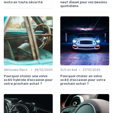
moto en toute sécurité
neuf diesel pour vos besoins
quotidiens
•
•
Véhicules Électriques et Hybrides
28/12/2025
SUV et 4x4
27/12/2025
Pourquoi choisir une volvo
Pourquoi choisir un volvo
xc40 hybride d’occasion pour
xc40 d’occasion pour votre
votre prochain achat ?
prochain achat ?