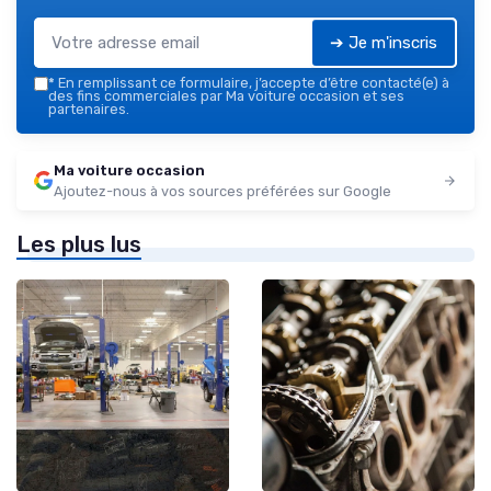
➔ Je m'inscris
*
En remplissant ce formulaire, j’accepte d’être contacté(e) à
des fins commerciales par Ma voiture occasion et ses
partenaires.
Ma voiture occasion
Ajoutez-nous à vos sources préférées sur Google
Les plus lus