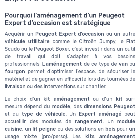
Pourquoi l’aménagement d’un Peugeot
Expert d’occasion est stratégique
Acquérir un
Peugeot Expert d’occasion
ou un autre
véhicule utilitaire
comme le Citroën Jumpy, le Fiat
Scudo ou le Peugeot Boxer, c’est investir dans un outil
de travail qui doit s’adapter à vos besoins
professionnels. L’
aménagement
de ce type de
van
ou
fourgon
permet d’optimiser l’espace, de sécuriser le
matériel et de gagner en efficacité lors des tournées de
livraison
ou des interventions sur chantier.
Le choix d’un
kit aménagement
ou d’un
kit
sur-
mesure dépend du
modèle
, des
dimensions Peugeot
et du
type de véhicule
. Un
Expert aménagé
peut
accueillir des modules de
rangement
, un
module
cuisine
, un
lit peigne
ou des solutions en
bois
pour un
usage mixte (pro/perso). Les
kits aménagement