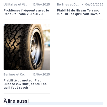
•
•
Utilitaires et Véhicules Spéciaux
12/06/2025
Berlines et Compactes
06/06/2025
Problèmes fréquents avec le
Fiabilité du Nissan Terrano
Renault Trafic 2.0 dCi 90
2.7 TDI : ce qu'il faut savoir
•
Berlines et Compactes
12/06/2025
Fiabilité du moteur Fiat
Ducato 2.3 Multijet 130 : ce
qu'il faut savoir
À lire aussi