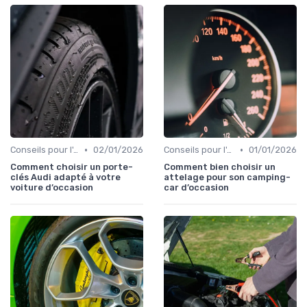
•
•
Conseils pour l'Achat
02/01/2026
Conseils pour l'Achat
01/01/2026
Comment choisir un porte-
Comment bien choisir un
clés Audi adapté à votre
attelage pour son camping-
voiture d’occasion
car d’occasion