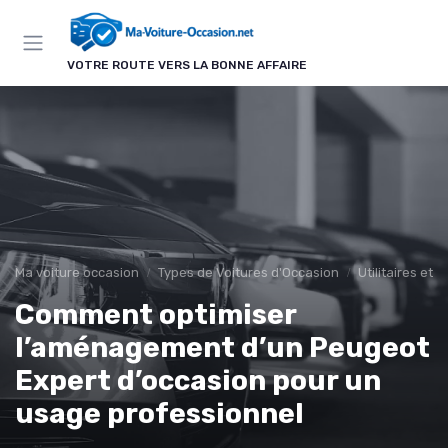
Panneau de gestion des cookies
VOTRE ROUTE VERS LA BONNE AFFAIRE
Ma voiture occasion
Types de Voitures d'Occasion
Utilitaires et 
Comment optimiser
l’aménagement d’un Peugeot
Expert d’occasion pour un
usage professionnel