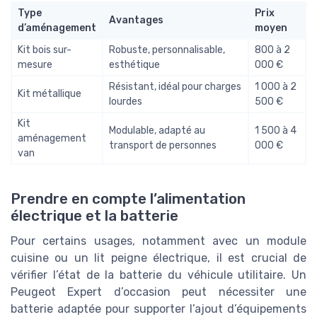
Type
Prix
Avantages
d’aménagement
moyen
Kit bois sur-
Robuste, personnalisable,
800 à 2
mesure
esthétique
000 €
Résistant, idéal pour charges
1 000 à 2
Kit métallique
lourdes
500 €
Kit
Modulable, adapté au
1 500 à 4
aménagement
transport de personnes
000 €
van
Prendre en compte l’alimentation
électrique et la batterie
Pour certains usages, notamment avec un module
cuisine ou un lit peigne électrique, il est crucial de
vérifier l’état de la batterie du véhicule utilitaire. Un
Peugeot Expert d’occasion peut nécessiter une
batterie adaptée pour supporter l’ajout d’équipements