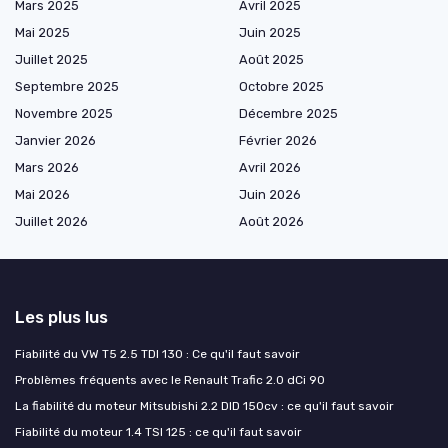
Mars 2025
Avril 2025
Mai 2025
Juin 2025
Juillet 2025
Août 2025
Septembre 2025
Octobre 2025
Novembre 2025
Décembre 2025
Janvier 2026
Février 2026
Mars 2026
Avril 2026
Mai 2026
Juin 2026
Juillet 2026
Août 2026
Les plus lus
Fiabilité du VW T5 2.5 TDI 130 : Ce qu'il faut savoir
Problèmes fréquents avec le Renault Trafic 2.0 dCi 90
La fiabilité du moteur Mitsubishi 2.2 DID 150cv : ce qu'il faut savoir
Fiabilité du moteur 1.4 TSI 125 : ce qu'il faut savoir