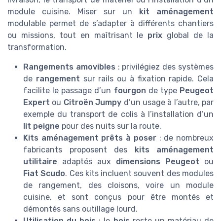
module cuisine. Miser sur un
kit aménagement
modulable permet de s’adapter à différents chantiers
ou missions, tout en maîtrisant le
prix
global de la
transformation.
Rangements amovibles
: privilégiez des systèmes
de
rangement
sur rails ou à fixation rapide. Cela
facilite le passage d’un
fourgon
de type
Peugeot
Expert
ou
Citroën Jumpy
d’un usage à l’autre, par
exemple du transport de colis à l’installation d’un
lit peigne
pour des nuits sur la route.
Kits aménagement prêts à poser
: de nombreux
fabricants proposent des
kits aménagement
utilitaire
adaptés aux
dimensions Peugeot
ou
Fiat Scudo
. Ces kits incluent souvent des modules
de rangement, des cloisons, voire un module
cuisine, et sont conçus pour être montés et
démontés sans outillage lourd.
Utilisation du bois
: le
bois
reste un matériau de