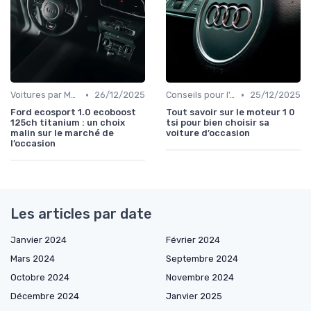
•
•
Voitures par Modèle
26/12/2025
Conseils pour l'Achat
25/12/2025
Ford ecosport 1.0 ecoboost
Tout savoir sur le moteur 1 0
125ch titanium : un choix
tsi pour bien choisir sa
malin sur le marché de
voiture d’occasion
l’occasion
Les articles par date
Janvier 2024
Février 2024
Mars 2024
Septembre 2024
Octobre 2024
Novembre 2024
Décembre 2024
Janvier 2025