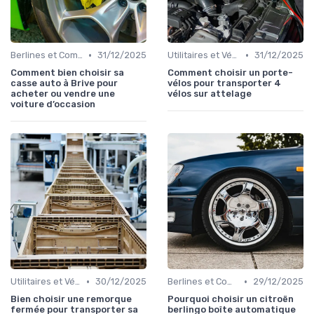
•
•
Berlines et Compactes
31/12/2025
Utilitaires et Véhicules Spéciaux
31/12/2025
Comment bien choisir sa
Comment choisir un porte-
casse auto à Brive pour
vélos pour transporter 4
acheter ou vendre une
vélos sur attelage
voiture d’occasion
•
•
Utilitaires et Véhicules Spéciaux
30/12/2025
Berlines et Compactes
29/12/2025
Bien choisir une remorque
Pourquoi choisir un citroën
fermée pour transporter sa
berlingo boîte automatique