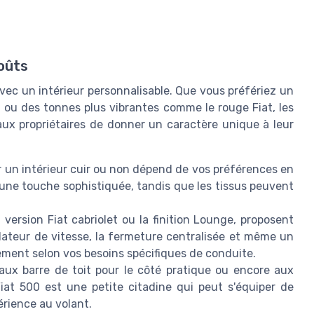
oûts
avec un intérieur personnalisable. Que vous préfériez un
, ou des tonnes plus vibrantes comme le rouge Fiat, les
aux propriétaires de donner un caractère unique à leur
r un intérieur cuir ou non dépend de vos préférences en
e une touche sophistiquée, tandis que les tissus peuvent
version Fiat cabriolet ou la finition Lounge, proposent
lateur de vitesse, la fermeture centralisée et même un
ement selon vos besoins spécifiques de conduite.
aux barre de toit pour le côté pratique ou encore aux
Fiat 500 est une petite citadine qui peut s'équiper de
rience au volant.