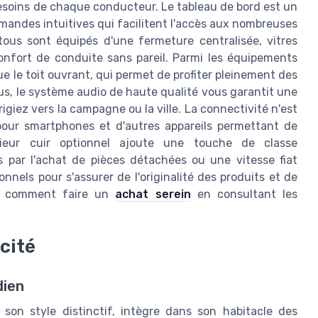
soins de chaque conducteur. Le tableau de bord est un
mmandes intuitives qui facilitent l'accès aux nombreuses
tous sont équipés d'une fermeture centralisée, vitres
onfort de conduite sans pareil. Parmi les équipements
ue le toit ouvrant, qui permet de profiter pleinement des
 plus, le système audio de haute qualité vous garantit une
giez vers la campagne ou la ville. La connectivité n'est
pour smartphones et d'autres appareils permettant de
rieur cuir optionnel ajoute une touche de classe
s par l'achat de pièces détachées ou une vitesse fiat
ionnels pour s'assurer de l'originalité des produits et de
ez comment faire un
achat serein
en consultant les
cité
dien
 son style distinctif, intègre dans son habitacle des