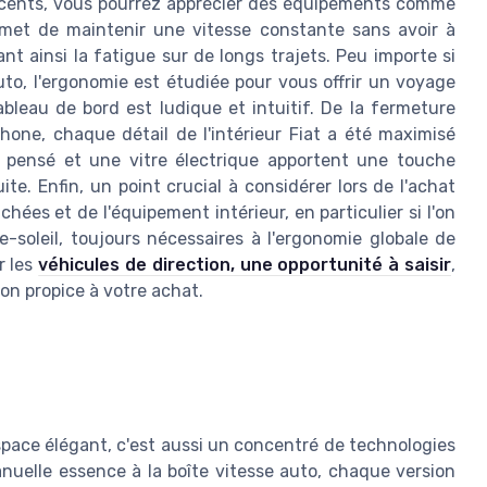
récents, vous pourrez apprécier des équipements comme
ermet de maintenir une vitesse constante sans avoir à
t ainsi la fatigue sur de longs trajets. Peu importe si
o, l'ergonomie est étudiée pour vous offrir un voyage
bleau de bord est ludique et intuitif. De la fermeture
hone, chaque détail de l'intérieur Fiat a été maximisé
en pensé et une vitre électrique apportent une touche
e. Enfin, un point crucial à considérer lors de l'achat
hées et de l'équipement intérieur, en particulier si l'on
-soleil, toujours nécessaires à l'ergonomie globale de
r les
véhicules de direction, une opportunité à saisir
,
on propice à votre achat.
espace élégant, c'est aussi un concentré de technologies
uelle essence à la boîte vitesse auto, chaque version