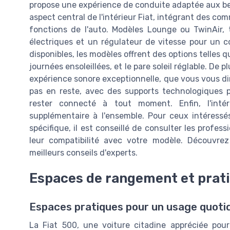
propose une expérience de conduite adaptée aux be
aspect central de l'intérieur Fiat, intégrant des co
fonctions de l'auto. Modèles Lounge ou TwinAir, 
électriques et un régulateur de vitesse pour un c
disponibles, les modèles offrent des options telles q
journées ensoleillées, et le pare soleil réglable. De
expérience sonore exceptionnelle, que vous vous diri
pas en reste, avec des supports technologiques 
rester connecté à tout moment. Enfin, l'inté
supplémentaire à l'ensemble. Pour ceux intéressé
spécifique, il est conseillé de consulter les profess
leur compatibilité avec votre modèle. Découvr
meilleurs conseils d'experts.
Espaces de rangement et prati
Espaces pratiques pour un usage quoti
La Fiat 500, une voiture citadine appréciée pour