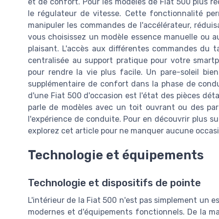
et de confort. Pour les modèles de Fiat 500 plus 
le régulateur de vitesse. Cette fonctionnalité p
manipuler les commandes de l'accélérateur, réduisan
vous choisissez un modèle essence manuelle ou aut
plaisant. L'accès aux différentes commandes du ta
centralisée au support pratique pour votre smartp
pour rendre la vie plus facile. Un pare-soleil bi
supplémentaire de confort dans la phase de conduit
d'une Fiat 500 d'occasion est l'état des pièces détac
parle de modèles avec un toit ouvrant ou des pare
l'expérience de conduite. Pour en découvrir plus su
explorez cet article pour ne manquer aucune occasi
Technologie et équipements
Technologie et dispositifs de pointe
L'intérieur de la Fiat 500 n'est pas simplement un 
modernes et d'équipements fonctionnels. De la man