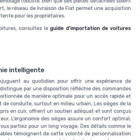
semblage robuste, bien que des pièces détachées soient
t, le réseau de livraison de Fiat permet une acquisition
tente pour les propriétaires.
oitures, consultez le
guide d'importation de voitures
ie intelligente
juguent au quotidien pour offrir une expérience de
e distingue par une disposition réfléchie des commandes
ositionnée de manière optimale pour un accès rapide et
t de conduite, surtout en milieu urbain. Les sièges de la
mpris en cuir, offrent un soutien adéquat et sont conçus
eur. L'ergonomie des sièges assure un confort optimal,
ous partiez pour un long voyage. Des détails comme le
tables témoignent de cette volonté de personnalisation