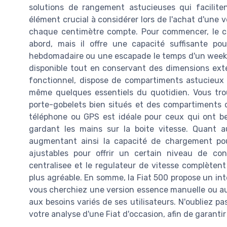
solutions de rangement astucieuses qui facilite
élément crucial à considérer lors de l'achat d'une v
chaque centimètre compte. Pour commencer, le co
abord, mais il offre une capacité suffisante po
hebdomadaire ou une escapade le temps d'un week-
disponible tout en conservant des dimensions exte
fonctionnel, dispose de compartiments astucieux
même quelques essentiels du quotidien. Vous tr
porte-gobelets bien situés et des compartiments 
téléphone ou GPS est idéale pour ceux qui ont be
gardant les mains sur la boite vitesse. Quant au
augmentant ainsi la capacité de chargement pou
ajustables pour offrir un certain niveau de con
centralisee et le regulateur de vitesse complèten
plus agréable. En somme, la Fiat 500 propose un inte
vous cherchiez une version essence manuelle ou au
aux besoins variés de ses utilisateurs. N'oubliez pa
votre analyse d'une Fiat d'occasion, afin de garantir