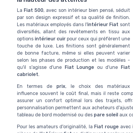
La
Fiat 500
, avec son intérieur bien pensé, séduit
par son design expressif et sa qualité de finition.
Les matériaux employés dans l'
intérieur Fiat
sont
diversifiés, allant des revêtements en tissu aux
options
intérieur cuir
pour ceux qui préfèrent une
touche de luxe. Les finitions sont généralement
de bonne facture, même si elles peuvent varier
selon les phases de production et les modèles -
qu'il s'agisse d'une
Fiat Lounge
ou d'une
Fiat
cabriolet
.
En termes de
prix
, le choix des matériaux
influence souvent le coût final, mais il reste com
assurer un confort optimal lors des trajets, of
personnalisation permettent aux acheteurs d'ajuster 
tableau de bord modernisé ou des
pare soleil
aux co
Pour les amateurs d'originalité, la
Fiat rouge
avec