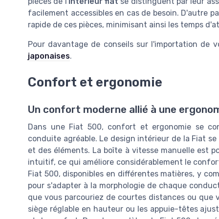
pièces de l'
intérieur fiat
se distinguent par leur as
facilement accessibles en cas de besoin. D'autre par
rapide de ces pièces, minimisant ainsi les temps d'at
Pour davantage de conseils sur l'importation de v
japonaises
.
Confort et ergonomie
Un confort moderne allié à une ergonom
Dans une Fiat 500, confort et ergonomie se con
conduite agréable. Le design intérieur de la Fiat s
et des éléments. La boîte à vitesse manuelle est p
intuitif, ce qui améliore considérablement le confor
Fiat 500, disponibles en différentes matières, y co
pour s'adapter à la morphologie de chaque conduct
que vous parcouriez de courtes distances ou que v
siège réglable en hauteur ou les appuie-têtes ajus