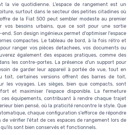
nt la vie quotidienne. L'espace de rangement est un
oiture, surtout dans le secteur des petites citadines où
ffre de la Fiat 500 peut sembler modeste au premier
ur vos besoins urbains, que ce soit pour une sortie
end. Son design ingénieux permet d'optimiser l'espace
rnes compactes. Le tableau de bord, à la fois rétro et
 pour ranger vos pièces detachees, vos documents ou
ouverez également des espaces pratiques, comme des
dans les contre-portes. La présence d'un support pour
soin de garder leur appareil à portée de vue, tout en
 toit, certaines versions offrent des barres de toit,
r les voyages. Les sièges, bien que compacts, sont
fort et maximiser l'espace disponible. La fermeture
t ces équipements, contribuant à rendre chaque trajet
rieur bien pensé, où la praticité rencontre le style. Que
tomatique, chaque configuration s'efforce de répondre
s de vérifier l'état de ces espaces de rangement lors de
 qu'ils sont bien conservés et fonctionnels.