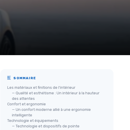
SOMMAIRE
Les matériaux et finitions de l'intérieur
— Qualité et esthétisme : Un intérieur à la hauteur
des attentes
Confort et ergonomie
— Un confort moderne allié à une ergonomie
intelligente
Technologie et équipements
— Technologie et dispositifs de pointe