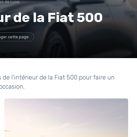
es de Luxe
ur de la Fiat 500
ager cette page
 de l'intérieur de la Fiat 500 pour faire un
'occasion.