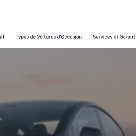
at
Types de Voitures d'Occasion
Services et Garant