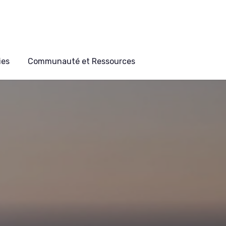
ies
Communauté et Ressources