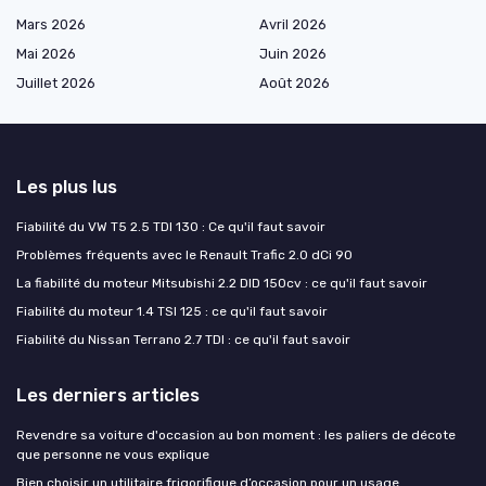
Mars 2026
Avril 2026
Mai 2026
Juin 2026
Juillet 2026
Août 2026
Les plus lus
Fiabilité du VW T5 2.5 TDI 130 : Ce qu'il faut savoir
Problèmes fréquents avec le Renault Trafic 2.0 dCi 90
La fiabilité du moteur Mitsubishi 2.2 DID 150cv : ce qu'il faut savoir
Fiabilité du moteur 1.4 TSI 125 : ce qu'il faut savoir
Fiabilité du Nissan Terrano 2.7 TDI : ce qu'il faut savoir
Les derniers articles
Revendre sa voiture d'occasion au bon moment : les paliers de décote
que personne ne vous explique
Bien choisir un utilitaire frigorifique d’occasion pour un usage