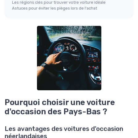
Les régions clés pour trouver votre voiture idéale
Astuces pour éviter les pièges lors de l'achat
Pourquoi choisir une voiture
d'occasion des Pays-Bas ?
Les avantages des voitures d'occasion
néerlandaises