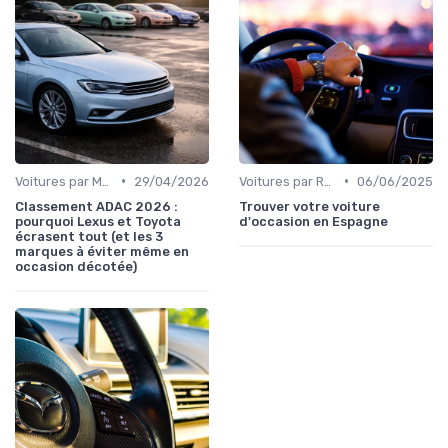
•
•
Voitures par Marque
29/04/2026
Voitures par Région
06/06/2025
Classement ADAC 2026 :
Trouver votre voiture
pourquoi Lexus et Toyota
d'occasion en Espagne
écrasent tout (et les 3
marques à éviter même en
occasion décotée)