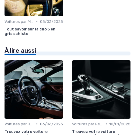
•
Voitures par Modèle
05/03/2025
Tout savoir sur la clio 5 en
gris schiste
À lire aussi
•
•
Voitures par Région
06/06/2025
Voitures par Région
10/01/2025
Trouvez votre voiture
Trouvez votre voiture