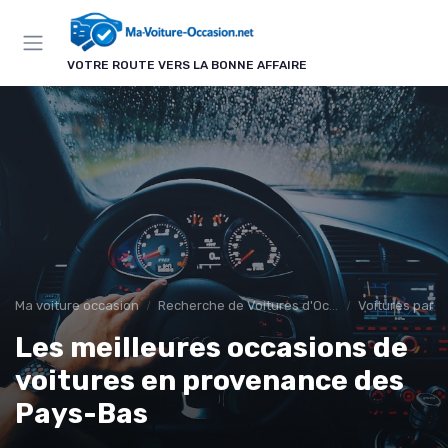
Panneau de gestion des cookies
VOTRE ROUTE VERS LA BONNE AFFAIRE
Ma voiture occasion
Recherche de Voitures d'Occasion
Voitures par R
Les meilleures occasions de
voitures en provenance des
Pays-Bas