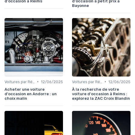
d'occasion à Reims
d'occasion à petit prix à
Bayonne
•
•
Voitures par Région
12/06/2025
Voitures par Région
12/06/2025
Acheter une voiture
À la recherche de votre
d'occasion en Andorre : un
voiture d'occasion à Reims :
choix malin
explorez la ZAC Croix Blandin