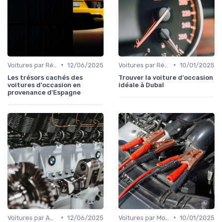
•
•
Voitures par Région
12/06/2025
Voitures par Région
10/01/2025
Les trésors cachés des
Trouver la voiture d'occasion
voitures d'occasion en
idéale à Dubaï
provenance d'Espagne
•
•
Voitures par Année
12/06/2025
Voitures par Modèle
10/01/2025