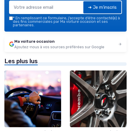
➔ Je m'inscris
*
En remplissant ce formulaire, j’accepte d’être contacté(e) à
des fins commerciales par Ma voiture occasion et ses
partenaires.
Ma voiture occasion
Ajoutez-nous à vos sources préférées sur Google
Les plus lus