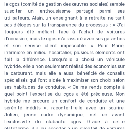
le cgos (comité de gestion des œuvres sociales) semble
susciter un enthousiasme partagé parmi ses
utilisateurs. Alain, un enseignant à la retraite, ne tarit
pas d'éloges sur la transparence du processus : « J'ai
toujours été méfiant face à l'achat de voitures
d'occasion, mais le cgos m'a rassuré avec ses garanties
et son service client impeccable. » Pour Marie,
infirmière en milieu hospitalier, plusieurs éléments ont
fait la différence. Lorsqu'elle a choisi un véhicule
hybride, elle a non seulement réalisé des économies sur
le carburant, mais elle a aussi bénéficié de conseils
spécialisés qui l'ont aidée à maximiser son choix selon
ses habitudes de conduite. « Je me rends compte à
quel point l'expertise du cgos a été précieuse. Mon
hybride me procure un confort de conduite et une
sérénité inédits », raconte-t-elle avec un sourire.
Julien, jeune cadre dynamique, met en avant
l'exclusivité du clubauto cgos. Grâce à cette
plateforme, il a pu accéder à un éventail de voitures