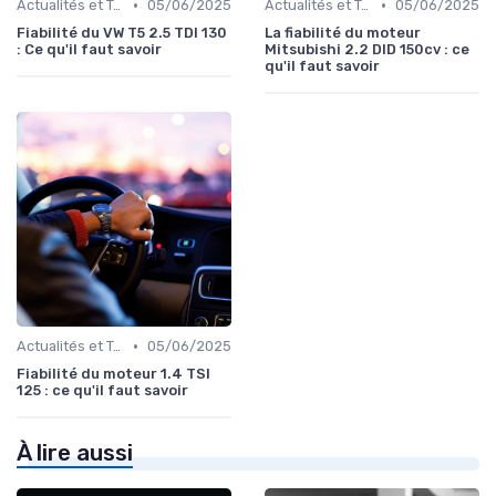
•
•
Actualités et Tendances
05/06/2025
Actualités et Tendances
05/06/2025
Fiabilité du VW T5 2.5 TDI 130
La fiabilité du moteur
: Ce qu'il faut savoir
Mitsubishi 2.2 DID 150cv : ce
qu'il faut savoir
•
Actualités et Tendances
05/06/2025
Fiabilité du moteur 1.4 TSI
125 : ce qu'il faut savoir
À lire aussi