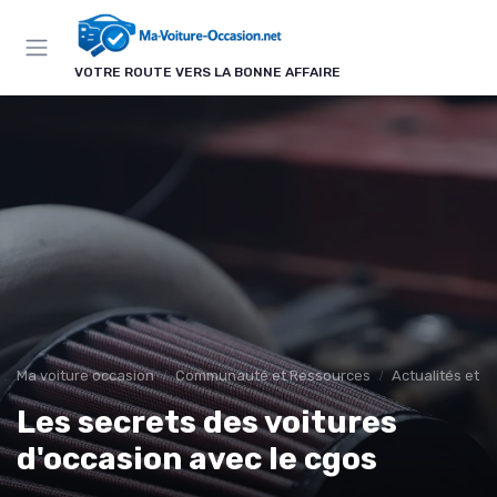
Panneau de gestion des cookies
VOTRE ROUTE VERS LA BONNE AFFAIRE
Ma voiture occasion
Communauté et Ressources
Actualités et 
Les secrets des voitures
d'occasion avec le cgos