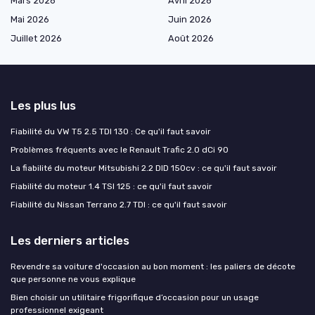
Mars 2026
Avril 2026
Mai 2026
Juin 2026
Juillet 2026
Août 2026
Les plus lus
Fiabilité du VW T5 2.5 TDI 130 : Ce qu'il faut savoir
Problèmes fréquents avec le Renault Trafic 2.0 dCi 90
La fiabilité du moteur Mitsubishi 2.2 DID 150cv : ce qu'il faut savoir
Fiabilité du moteur 1.4 TSI 125 : ce qu'il faut savoir
Fiabilité du Nissan Terrano 2.7 TDI : ce qu'il faut savoir
Les derniers articles
Revendre sa voiture d'occasion au bon moment : les paliers de décote
que personne ne vous explique
Bien choisir un utilitaire frigorifique d’occasion pour un usage
professionnel exigeant