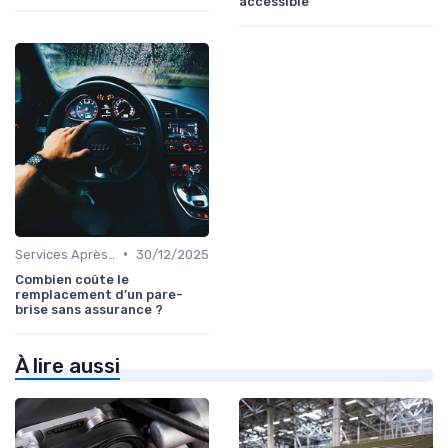
accessible
•
Services Après-Vente
30/12/2025
Combien coûte le
remplacement d’un pare-
brise sans assurance ?
À lire aussi