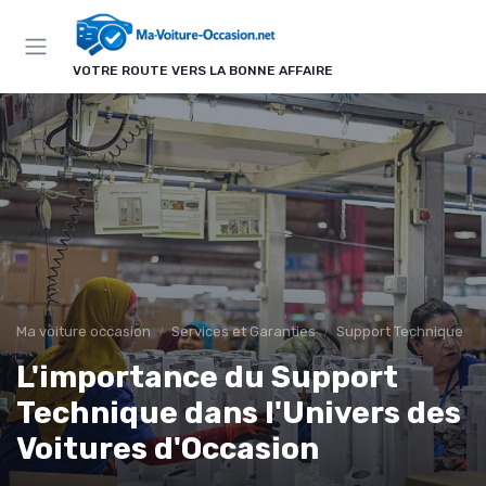
Panneau de gestion des cookies
VOTRE ROUTE VERS LA BONNE AFFAIRE
Ma voiture occasion
Services et Garanties
Support Technique
L'importance du Support
Technique dans l'Univers des
Voitures d'Occasion