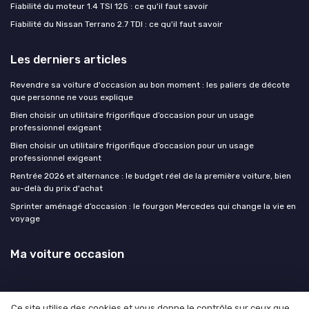
Fiabilité du moteur 1.4 TSI 125 : ce qu'il faut savoir
Fiabilité du Nissan Terrano 2.7 TDI : ce qu'il faut savoir
Les derniers articles
Revendre sa voiture d'occasion au bon moment : les paliers de décote
que personne ne vous explique
Bien choisir un utilitaire frigorifique d’occasion pour un usage
professionnel exigeant
Bien choisir un utilitaire frigorifique d’occasion pour un usage
professionnel exigeant
Rentrée 2026 et alternance : le budget réel de la première voiture, bien
au-delà du prix d'achat
Sprinter aménagé d’occasion : le fourgon Mercedes qui change la vie en
voyage
Ma voiture occasion
Ce site utilise des cookies et vous donne le contrôle sur ceux que