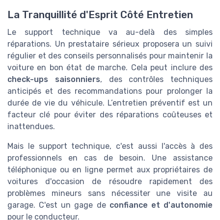
La Tranquillité d'Esprit Côté Entretien
Le support technique va au-delà des simples
réparations. Un prestataire sérieux proposera un suivi
régulier et des conseils personnalisés pour maintenir la
voiture en bon état de marche. Cela peut inclure des
check-ups saisonniers
, des contrôles techniques
anticipés et des recommandations pour prolonger la
durée de vie du véhicule. L’entretien préventif est un
facteur clé pour éviter des réparations coûteuses et
inattendues.
Mais le support technique, c'est aussi l'accès à des
professionnels en cas de besoin. Une assistance
téléphonique ou en ligne permet aux propriétaires de
voitures d'occasion de résoudre rapidement des
problèmes mineurs sans nécessiter une visite au
garage. C'est un gage de
confiance et d'autonomie
pour le conducteur.