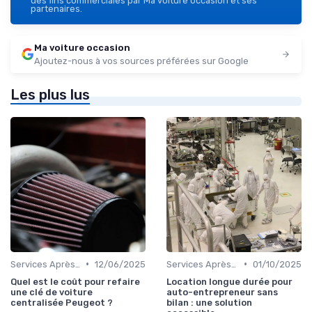
des fins commerciales par Ma voiture occasion et ses
partenaires.
Ma voiture occasion
Ajoutez-nous à vos sources préférées sur Google
Les plus lus
•
•
Services Après-Vente
12/06/2025
Services Après-Vente
01/10/2025
Quel est le coût pour refaire
Location longue durée pour
une clé de voiture
auto-entrepreneur sans
centralisée Peugeot ?
bilan : une solution