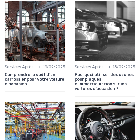
•
•
Services Après-Vente
19/09/2025
Services Après-Vente
18/09/2025
Comprendre le coût d'un
Pourquoi utiliser des caches
carrossier pour votre voiture
pour plaques
d'occasion
d'immatriculation sur les
voitures d'occasion ?