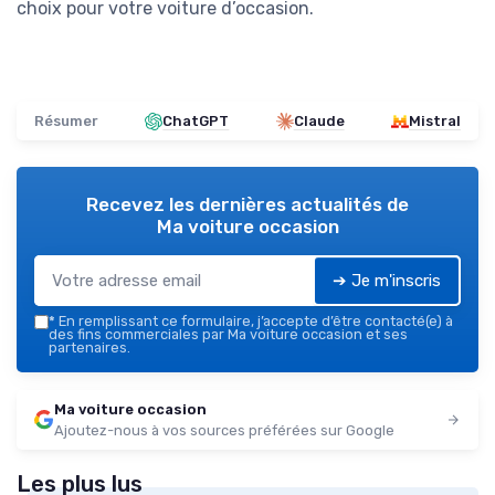
choix pour votre voiture d’occasion.
Résumer
ChatGPT
Claude
Mistral
Recevez les dernières actualités de
Ma voiture occasion
➔ Je m'inscris
*
En remplissant ce formulaire, j’accepte d’être contacté(e) à
des fins commerciales par Ma voiture occasion et ses
partenaires.
Ma voiture occasion
Ajoutez-nous à vos sources préférées sur Google
Les plus lus