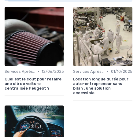
•
•
Services Après-Vente
12/06/2025
Services Après-Vente
01/10/2025
Quel est le coût pour refaire
Location longue durée pour
une clé de voiture
auto-entrepreneur sans
centralisée Peugeot ?
bilan : une solution
accessible