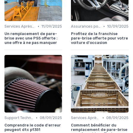
•
•
Services Après-Vente
11/09/2025
Assurances pour Véhicules d'Occasion
10/09/2025
Un remplacement de pare-
Profitez de la franchise
brise avec une PS5 offerte :
pare-brise offerte pour votre
une offre à ne pas manquer
voiture d'occasion
•
•
Support Technique
08/09/2025
Services Après-Vente
08/09/2025
Comprendre le code d'erreur
Comment bénéficier du
peugeot dtc p1351
remplacement de pare-brise