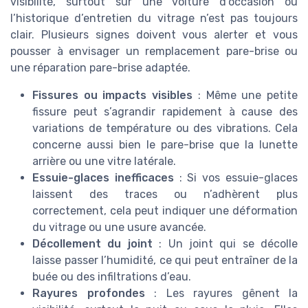
visibilité, surtout sur une voiture d’occasion où
l’historique d’entretien du vitrage n’est pas toujours
clair. Plusieurs signes doivent vous alerter et vous
pousser à envisager un remplacement pare-brise ou
une réparation pare-brise adaptée.
Fissures ou impacts visibles
: Même une petite
fissure peut s’agrandir rapidement à cause des
variations de température ou des vibrations. Cela
concerne aussi bien le pare-brise que la lunette
arrière ou une vitre latérale.
Essuie-glaces inefficaces
: Si vos essuie-glaces
laissent des traces ou n’adhèrent plus
correctement, cela peut indiquer une déformation
du vitrage ou une usure avancée.
Décollement du joint
: Un joint qui se décolle
laisse passer l’humidité, ce qui peut entraîner de la
buée ou des infiltrations d’eau.
Rayures profondes
: Les rayures gênent la