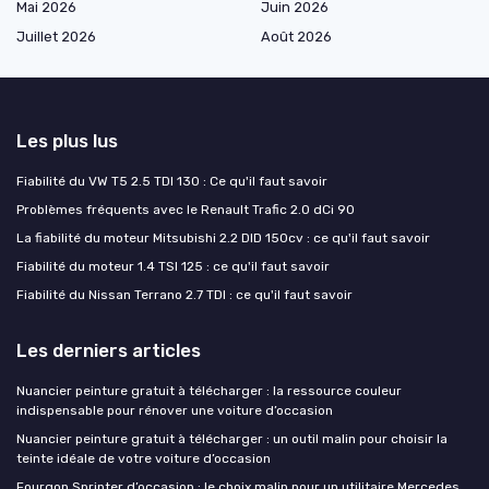
Mai 2026
Juin 2026
Juillet 2026
Août 2026
Les plus lus
Fiabilité du VW T5 2.5 TDI 130 : Ce qu'il faut savoir
Problèmes fréquents avec le Renault Trafic 2.0 dCi 90
La fiabilité du moteur Mitsubishi 2.2 DID 150cv : ce qu'il faut savoir
Fiabilité du moteur 1.4 TSI 125 : ce qu'il faut savoir
Fiabilité du Nissan Terrano 2.7 TDI : ce qu'il faut savoir
Les derniers articles
Nuancier peinture gratuit à télécharger : la ressource couleur
indispensable pour rénover une voiture d’occasion
Nuancier peinture gratuit à télécharger : un outil malin pour choisir la
teinte idéale de votre voiture d’occasion
Fourgon Sprinter d’occasion : le choix malin pour un utilitaire Mercedes