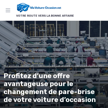
Panneau de gestion des cookies
VOTRE ROUTE VERS LA BONNE AFFAIRE
Ma voiture occasion
Services et Garanties
Services Après-Vente
Profitez d’une offre
avantageuse pour le
changement de pare-brise
de votre voiture d’occasion