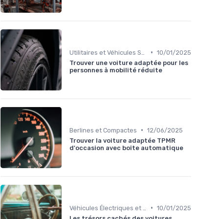
•
Utilitaires et Véhicules Spéciaux
10/01/2025
Trouver une voiture adaptée pour les
personnes à mobilité réduite
•
Berlines et Compactes
12/06/2025
Trouver la voiture adaptée TPMR
d'occasion avec boîte automatique
•
Véhicules Électriques et Hybrides
10/01/2025
Les trésors cachés des voitures