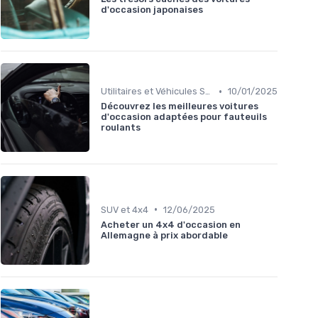
d'occasion japonaises
•
Utilitaires et Véhicules Spéciaux
10/01/2025
Découvrez les meilleures voitures
d'occasion adaptées pour fauteuils
roulants
•
SUV et 4x4
12/06/2025
Acheter un 4x4 d'occasion en
Allemagne à prix abordable