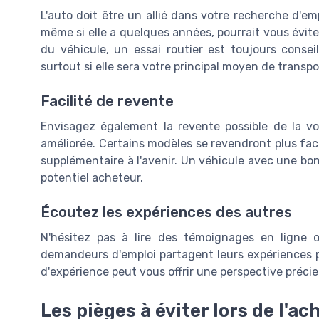
L'auto doit être un allié dans votre recherche d'em
même si elle a quelques années, pourrait vous évit
du véhicule, un essai routier est toujours conse
surtout si elle sera votre principal moyen de trans
Facilité de revente
Envisagez également la revente possible de la v
améliorée. Certains modèles se revendront plus fac
supplémentaire à l'avenir. Un véhicule avec une bon
potentiel acheteur.
Écoutez les expériences des autres
N'hésitez pas à lire des témoignages en ligne 
demandeurs d'emploi partagent leurs expériences p
d'expérience peut vous offrir une perspective précieu
Les pièges à éviter lors de l'ac