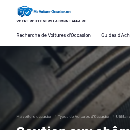
Panneau de gestion des cookies
VOTRE ROUTE VERS LA BONNE AFFAIRE
Recherche de Voitures d'Occasion
Guides d'Ach
Ma voiture occasion
Types de Voitures d'Occasion
Utilitai