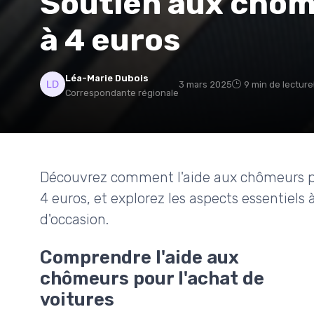
Soutien aux chôme
à 4 euros
Léa-Marie Dubois
3 mars 2025
9 min de lecture
Correspondante régionale
Découvrez comment l'aide aux chômeurs p
4 euros, et explorez les aspects essentiels 
d'occasion.
Comprendre l'aide aux
chômeurs pour l'achat de
voitures