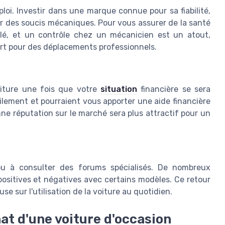
ploi. Investir dans une marque connue pour sa fiabilité,
er des soucis mécaniques. Pour vous assurer de la santé
illé, et un contrôle chez un mécanicien est un atout,
port pour des déplacements professionnels.
oiture une fois que votre
situation
financière se sera
ilement et pourraient vous apporter une aide financière
ne réputation sur le marché sera plus attractif pour un
ou à consulter des forums spécialisés. De nombreux
ositives et négatives avec certains modèles. Ce retour
se sur l'utilisation de la voiture au quotidien.
hat d'une voiture d'occasion