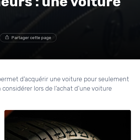
urs : une voiture
Partager cette page
ermet d'acquérir une voiture pour seulement
à considérer lors de l'achat d'une voiture