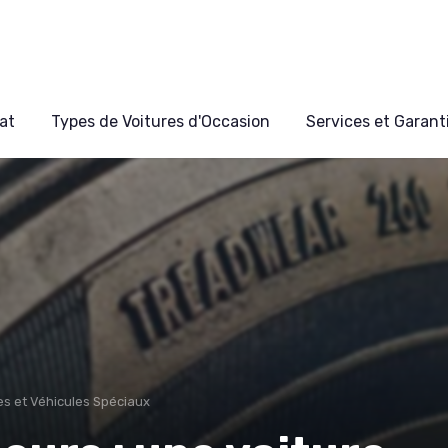
at
Types de Voitures d'Occasion
Services et Garant
res et Véhicules Spéciaux