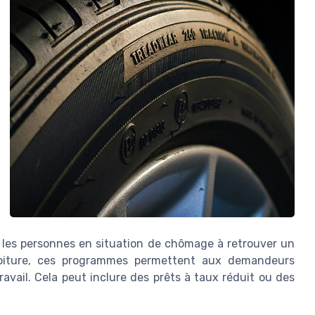
der les personnes en situation de chômage à retrouver un
 voiture, ces programmes permettent aux demandeurs
avail. Cela peut inclure des prêts à taux réduit ou des