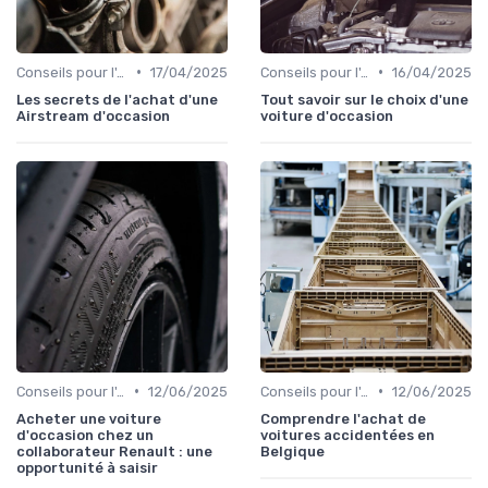
•
•
Conseils pour l'Achat
17/04/2025
Conseils pour l'Achat
16/04/2025
Les secrets de l'achat d'une
Tout savoir sur le choix d'une
Airstream d'occasion
voiture d'occasion
•
•
Conseils pour l'Achat
12/06/2025
Conseils pour l'Achat
12/06/2025
Acheter une voiture
Comprendre l'achat de
d'occasion chez un
voitures accidentées en
collaborateur Renault : une
Belgique
opportunité à saisir