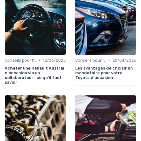
•
•
Conseils pour l'Achat
12/06/2025
Conseils pour l'Achat
20/04/2025
Acheter une Renault Austral
Les avantages de choisir un
d'occasion via un
mandataire pour votre
collaborateur : ce qu'il faut
Toyota d'occasion
savoir