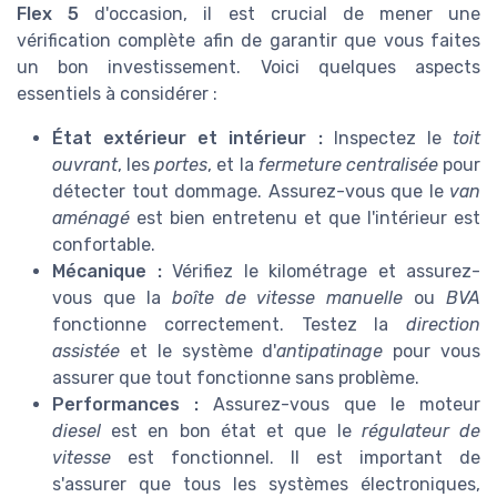
Flex 5
d'occasion, il est crucial de mener une
vérification complète afin de garantir que vous faites
un bon investissement. Voici quelques aspects
essentiels à considérer :
État extérieur et intérieur :
Inspectez le
toit
ouvrant
, les
portes
, et la
fermeture centralisée
pour
détecter tout dommage. Assurez-vous que le
van
aménagé
est bien entretenu et que l'intérieur est
confortable.
Mécanique :
Vérifiez le kilométrage et assurez-
vous que la
boîte de vitesse manuelle
ou
BVA
fonctionne correctement. Testez la
direction
assistée
et le système d'
antipatinage
pour vous
assurer que tout fonctionne sans problème.
Performances :
Assurez-vous que le moteur
diesel
est en bon état et que le
régulateur de
vitesse
est fonctionnel. Il est important de
s'assurer que tous les systèmes électroniques,