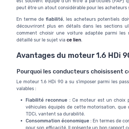
est souvent équipé d'un filtre à particules (FAP) q
peut être un atout considérable pour les acheteurs
En terme de
fiabilité
, les acheteurs potentiels doi
découvriront plus en détails dans les sections ul
comment choisir une voiture adaptée parmi les 
détaillé sur le sujet via
ce lien
.
Avantages du moteur 1.6 HDi 90
Pourquoi les conducteurs choisissent c
Le moteur 1.6 HDi 90 a su s'imposer parmi les pass
valables :
Fiabilité reconnue
: Ce moteur est un choix p
véhicules équipés de cette motorisation, que
TDCi, vantent sa durabilité.
Consommation économique
: En termes de co
pour son efficacité. Il présente un bon rappo