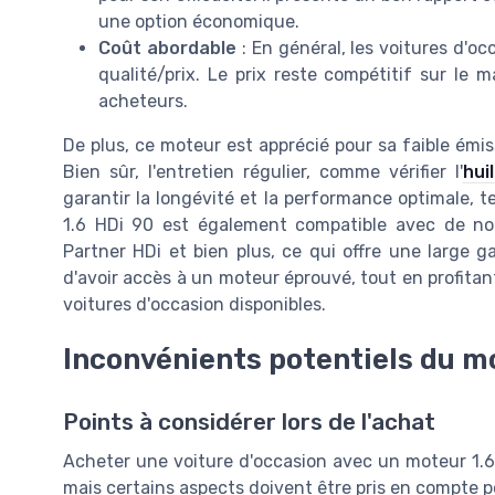
une option économique.
Coût abordable
: En général, les voitures d'o
qualité/prix. Le prix reste compétitif sur le
acheteurs.
De plus, ce moteur est apprécié pour sa faible émis
Bien sûr, l'entretien régulier, comme vérifier l'
hui
garantir la longévité et la performance optimale, te
1.6 HDi 90 est également compatible avec de n
Partner HDi et bien plus, ce qui offre une large
d'avoir accès à un moteur éprouvé, tout en profitant
voitures d'occasion disponibles.
Inconvénients potentiels du mo
Points à considérer lors de l'achat
Acheter une voiture d'occasion avec un moteur 1.6 
mais certains aspects doivent être pris en compte 