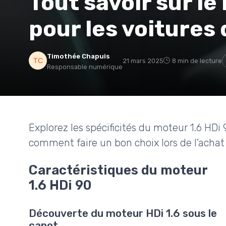
Tout savoir sur le
pour les voitures
Timothée Chapuis
21 mars 2025
8 min de lecture
Responsable numérique
Explorez les spécificités du moteur 1.6 HDi
comment faire un bon choix lors de l'achat 
Caractéristiques du moteur
1.6 HDi 90
Découverte du moteur HDi 1.6 sous le
capot