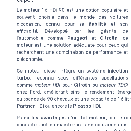
Le moteur 1.6 HDi 90 est une option populaire et
souvent choisie dans le monde des voitures
d'occasion, connu pour sa
fiabilité
et son
efficacité. Développé par les géants de
l'automobile comme
Peugeot
et
Citroën
, ce
moteur est une solution adéquate pour ceux qui
recherchent une combinaison de performance et
d'économie.
Ce moteur diesel intègre un système
injection
turbo
, reconnu sous différentes appellations
comme
moteur HDi
pour Citroën ou
moteur TDCi
chez Ford, améliorant ainsi le rendement énergé
puissance de 90 chevaux et une capacité de 1,6 lit
Partner HDi
ou encore le
Picasso HDi
.
Parmi
les avantages d'un tel moteur
, on retro
conduite tout en maintenant une consommation