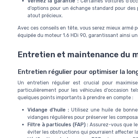
Vérifiez la garantie :
Certaines voitures d'oc
d'options pour un échange standard pour des p
atout précieux.
Avec ces conseils en tête, vous serez mieux armé po
équipée du moteur 1.6 HDi 90, garantissant ainsi une
Entretien et maintenance du m
Entretien régulier pour optimiser la lon
Un entretien régulier est crucial pour maximise
particulièrement pour les véhicules d'occasion tel
quelques points importants à prendre en compte :
Vidange d'huile :
Utilisez une huile de bonn
vidanges régulières pour préserver les composa
Filtre à particules (FAP) :
Assurez-vous que le
éviter les obstructions qui pourraient affecter 