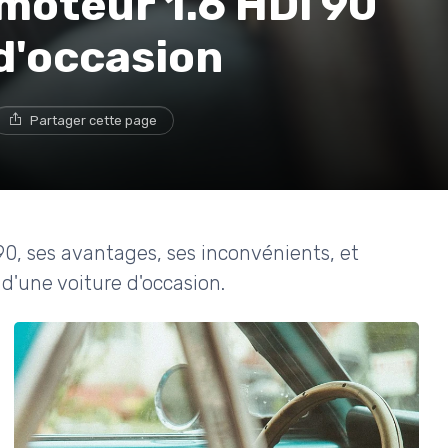
 moteur 1.6 HDi 90
 d'occasion
Partager cette page
 90, ses avantages, ses inconvénients, et
d'une voiture d'occasion.