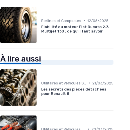
•
Berlines et Compactes
12/06/2025
Fiabilité du moteur Fiat Ducato 2.3
Multijet 130 : ce qu'il faut savoir
À lire aussi
•
Utilitaires et Véhicules Spéciaux
21/03/2025
Les secrets des pièces détachées
pour Renault 8
•
Utilitaires et Véhicules Spéciaux
20/03/2025