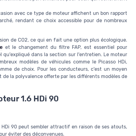
ccasion avec ce type de moteur affichent un bon rapport
 marché, rendant ce choix accessible pour de nombreux
sion de CO2, ce qui en fait une option plus écologique.
le
et le changement du filtre FAP, est essentiel pour
l qu'expliqué dans la section sur l'entretien. Le moteur
ombreux modèles de véhicules comme le Picasso HDi,
 gamme de choix. Pour les conducteurs, c'est un moyen
 de la polyvalence offerte par les différents modèles de
teur 1.6 HDi 90
HDi 90 peut sembler attractif en raison de ses atouts,
pour éviter des déconvenues.