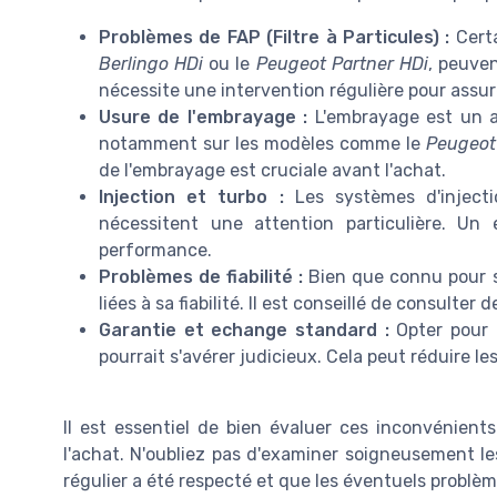
Problèmes de FAP (Filtre à Particules) :
Certa
Berlingo HDi
ou le
Peugeot Partner HDi
, peuve
nécessite une intervention régulière pour assu
Usure de l'embrayage :
L'embrayage est un a
notamment sur les modèles comme le
Peugeot
de l'embrayage est cruciale avant l'achat.
Injection et turbo :
Les systèmes d'injecti
nécessitent une attention particulière. Un 
performance.
Problèmes de fiabilité :
Bien que connu pour s
liées à sa fiabilité. Il est conseillé de consulter 
Garantie et echange standard :
Opter pour 
pourrait s'avérer judicieux. Cela peut réduire l
Il est essentiel de bien évaluer ces inconvénient
l'achat. N'oubliez pas d'examiner soigneusement le
régulier a été respecté et que les éventuels problè