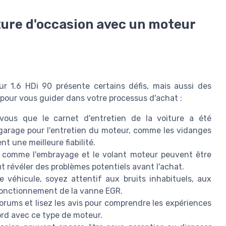
iture d'occasion avec un moteur
r 1.6 HDi 90 présente certains défis, mais aussi des
 pour vous guider dans votre processus d'achat :
ous que le carnet d'entretien de la voiture a été
 garage pour l'entretien du moteur, comme les vidanges
nt une meilleure fiabilité.
comme l'embrayage et le volant moteur peuvent être
ut révéler des problèmes potentiels avant l'achat.
 véhicule, soyez attentif aux bruits inhabituels, aux
 fonctionnement de la vanne EGR.
rums et lisez les avis pour comprendre les expériences
ord avec ce type de moteur.