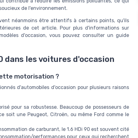
ui contribue à réduire les émissions polluantes, ce qui
 soucieux de l'environnement.
vent néanmoins être attentifs à certains points, qu'ils
térieures de cet article. Pour plus d'informations sur
modèles d'occasion, vous pouvez consulter un guide
 dans les voitures d'occasion
ette motorisation ?
ionnés d'automobiles d'occasion pour plusieurs raisons
risé pour sa robustesse. Beaucoup de possesseurs de
 ce soit une Peugeot, Citroën, ou même Ford comme le
nsommation de carburant, le 1.6 HDi 90 est souvent cité
rt consommation/performances pour ceux qui recherchent