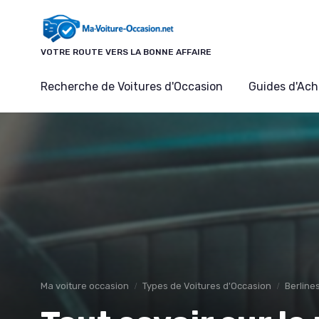
Panneau de gestion des cookies
VOTRE ROUTE VERS LA BONNE AFFAIRE
Recherche de Voitures d'Occasion
Guides d'Ach
Ma voiture occasion
Types de Voitures d'Occasion
Berline