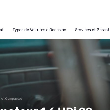
at
Types de Voitures d'Occasion
Services et Garant
s et Compactes