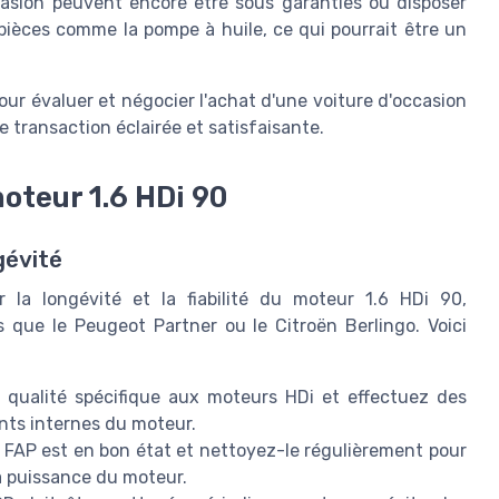
casion peuvent encore être sous garanties ou disposer
ièces comme la pompe à huile, ce qui pourrait être un
ur évaluer et négocier l'achat d'une voiture d'occasion
 transaction éclairée et satisfaisante.
oteur 1.6 HDi 90
gévité
r la longévité et la fiabilité du moteur 1.6 HDi 90,
s que le Peugeot Partner ou le Citroën Berlingo. Voici
e qualité spécifique aux moteurs HDi et effectuez des
nts internes du moteur.
 FAP est en bon état et nettoyez-le régulièrement pour
la puissance du moteur.