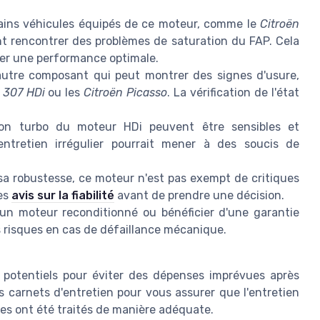
ins véhicules équipés de ce moteur, comme le
Citroën
nt rencontrer des problèmes de saturation du FAP. Cela
rer une performance optimale.
utre composant qui peut montrer des signes d'usure,
 307 HDi
ou les
Citroën Picasso
. La vérification de l'état
on turbo du moteur HDi peuvent être sensibles et
entretien irrégulier pourrait mener à des soucis de
a robustesse, ce moteur n'est pas exempt de critiques
des
avis sur la fiabilité
avant de prendre une décision.
un moteur reconditionné ou bénéficier d'une garantie
es risques en cas de défaillance mécanique.
s potentiels pour éviter des dépenses imprévues après
s carnets d'entretien pour vous assurer que l'entretien
mes ont été traités de manière adéquate.