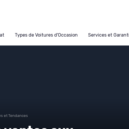
at
Types de Voitures d'Occasion
Services et Garant
és et Tendances