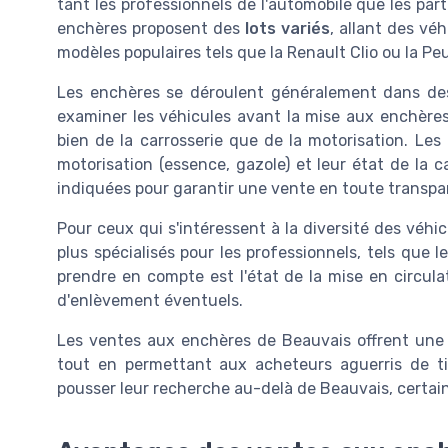
tant les professionnels de l'automobile que les part
enchères proposent des
lots variés
, allant des véh
modèles populaires tels que la Renault Clio ou la Pe
Les enchères se déroulent généralement dans d
examiner les véhicules avant la mise aux enchères. 
bien de la carrosserie que de la motorisation. Les
motorisation (essence, gazole) et leur état de la c
indiquées pour garantir une vente en toute transpa
Pour ceux qui s'intéressent à la diversité des véhi
plus spécialisés pour les professionnels, tels que 
prendre en compte est l'état de la mise en circulati
d'enlèvement éventuels.
Les ventes aux enchères de Beauvais offrent une 
tout en permettant aux acheteurs aguerris de tir
pousser leur recherche au-delà de Beauvais, certai