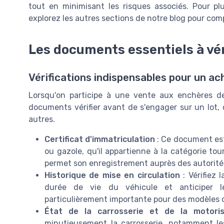
tout en minimisant les risques associés. Pour plu
explorez les autres sections de notre blog pour co
Les documents essentiels à véri
Vérifications indispensables pour un ac
Lorsqu'on participe à une vente aux enchères de 
documents vérifier avant de s'engager sur un lot, q
autres.
Certificat d'immatriculation
: Ce document est 
ou gazole, qu'il appartienne à la catégorie tour
permet son enregistrement auprès des autorit
Historique de mise en circulation
: Vérifiez 
durée de vie du véhicule et anticiper le
particulièrement importante pour des modèles 
État de la carrosserie et de la motoris
minutieusement la carrosserie, notamment le