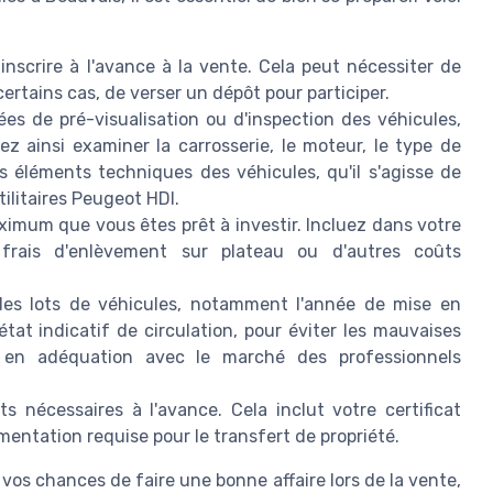
scrire à l'avance à la vente. Cela peut nécessiter de
ertains cas, de verser un dépôt pour participer.
es de pré-visualisation ou d'inspection des véhicules,
z ainsi examiner la carrosserie, le moteur, le type de
es éléments techniques des véhicules, qu'il s'agisse de
tilitaires Peugeot HDI.
mum que vous êtes prêt à investir. Incluez dans votre
 frais d'enlèvement sur plateau ou d'autres coûts
des lots de véhicules, notamment l'année de mise en
l'état indicatif de circulation, pour éviter les mauvaises
nt en adéquation avec le marché des professionnels
 nécessaires à l'avance. Cela inclut votre certificat
entation requise pour le transfert de propriété.
os chances de faire une bonne affaire lors de la vente,