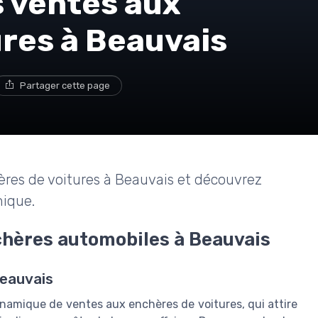
s ventes aux
res à Beauvais
Partager cette page
hères de voitures à Beauvais et découvrez
ique.
hères automobiles à Beauvais
Beauvais
ynamique de ventes aux enchères de voitures, qui attire