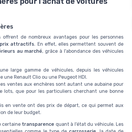
ères pour l'achat de voitures
hères
s offrent de nombreux avantages pour les personnes
prix attractifs
. En effet, elles permettent souvent de
érieurs au marché
, grâce à l'abondance des véhicules
une large gamme de véhicules, depuis les véhicules
me une Renault Clio ou une Peugeot HDI.
es ventes aux enchères sont autant une aubaine pour
e lots, que pour les particuliers cherchant une bonne
is en vente ont des prix de départ, ce qui permet aux
ion de leur budget.
e certaine
transparence
quant à l'état du véhicule. Les
essentielles comme le type de
carrosserie
, la date de