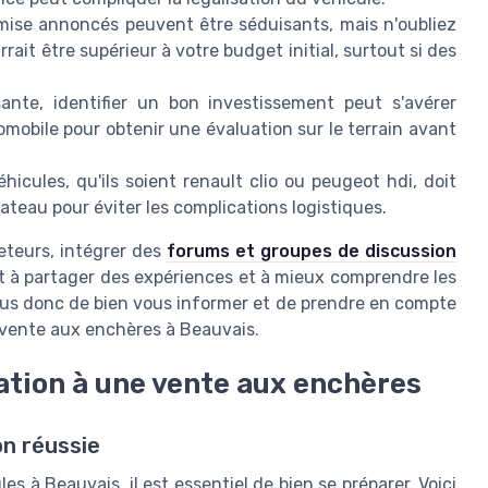
mise annoncés peuvent être séduisants, mais n'oubliez
urrait être supérieur à votre budget initial, surtout si des
ante, identifier un bon investissement peut s'avérer
tomobile pour obtenir une évaluation sur le terrain avant
icules, qu'ils soient renault clio ou peugeot hdi, doit
ateau pour éviter les complications logistiques.
eteurs, intégrer des
forums et groupes de discussion
nt à partager des expériences et à mieux comprendre les
s donc de bien vous informer et de prendre en compte
e vente aux enchères à Beauvais.
tion à une vente aux enchères
on réussie
s à Beauvais, il est essentiel de bien se préparer. Voici