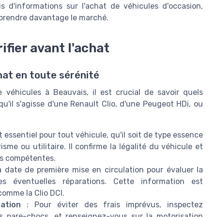
s d'informations sur l'achat de véhicules d'occasion,
mprendre davantage le marché.
fier avant l'achat
hat en toute sérénité
véhicules à Beauvais, il est crucial de savoir quels
u'il s'agisse d'une Renault Clio, d'une Peugeot HDi, ou
essentiel pour tout véhicule, qu'il soit de type essence
isme ou utilitaire. Il confirme la légalité du véhicule et
és compétentes.
la date de première mise en circulation pour évaluer la
s éventuelles réparations. Cette information est
comme la Clio DCI.
ation
: Pour éviter des frais imprévus, inspectez
s pare-chocs, et renseignez-vous sur la motorisation