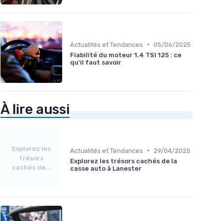
•
Actualités et Tendances
05/06/2025
Fiabilité du moteur 1.4 TSI 125 : ce
qu'il faut savoir
À lire aussi
Explorez les
•
Actualités et Tendances
29/04/2025
trésors
Explorez les trésors cachés de la
cachés de...
casse auto à Lanester