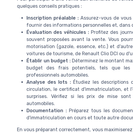
quelques conseils pratiques :
Inscription préalable :
Assurez-vous de vous in
fournir des informations personnelles et, dans c
Évaluation des véhicules :
Profitez des journé
souvent proposées avant la vente. Vous pourre
motorisation (gazole, essence, etc.) et d'autr
voitures de tourisme, de Renault Clio DCI ou d'u
Établir un budget :
Déterminez le montant maxi
budget des frais potentiels, tels que les
professionnels automobiles.
Analyse des lots :
Étudiez les descriptions 
circulation, le certificat d'immatriculation, et 
surprises. Vérifiez si les prix de mise so
automobiles.
Documentation :
Préparez tous les documents
d'immatriculation en cours et toute autre docum
En vous préparant correctement, vous maximiserez v