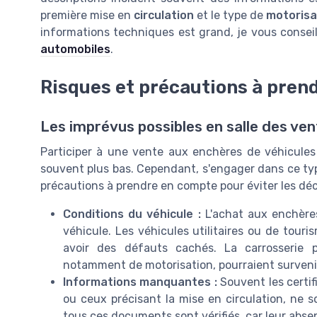
première mise en
circulation
et le type de
motorisa
informations techniques est grand, je vous consei
automobiles
.
Risques et précautions à prend
Les imprévus possibles en salle des ve
Participer à une vente aux enchères de véhicule
souvent plus bas. Cependant, s'engager dans ce typ
précautions à prendre en compte pour éviter les d
Conditions du véhicule :
L'achat aux enchères
véhicule. Les véhicules utilitaires ou de tour
avoir des défauts cachés. La carrosserie 
notamment de motorisation, pourraient survenir
Informations manquantes :
Souvent les certif
ou ceux précisant la mise en circulation, ne
tous ces documents sont vérifiés, car leur abse