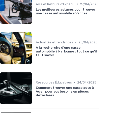
•
Avis et Retours d'Expérience
27/04/2025
Les meilleures astuces pour trouver
une casse automobile à Vannes
•
Actualités et Tendances
25/04/2025
À la recherche d'une casse
automobile à Narbonne : tout ce qu'il
faut savoir
•
Ressources Éducatives
24/04/2025
Comment trouver une casse auto à
Agen pour vos besoins en pièces
détachées