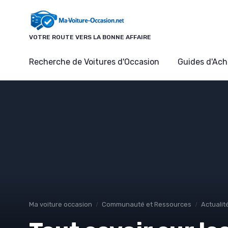
Panneau de gestion des cookies
VOTRE ROUTE VERS LA BONNE AFFAIRE
Recherche de Voitures d'Occasion
Guides d'Ach
Ma voiture occasion
Communauté et Ressources
Actualit