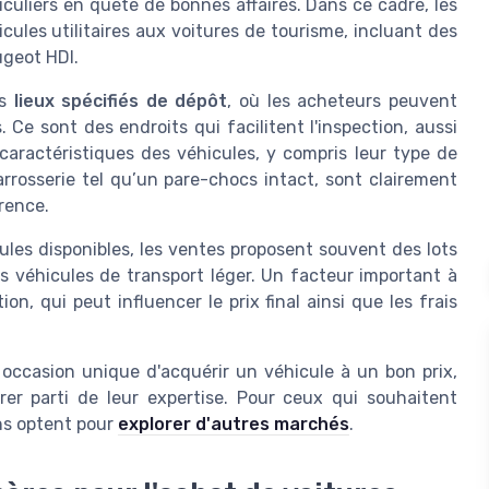
iculiers en quête de bonnes affaires. Dans ce cadre, les
icules utilitaires aux voitures de tourisme, incluant des
ugeot HDI.
es
lieux spécifiés de dépôt
, où les acheteurs peuvent
Ce sont des endroits qui facilitent l'inspection, aussi
 caractéristiques des véhicules, y compris leur type de
arrosserie tel qu’un pare-chocs intact, sont clairement
rence.
cules disponibles, les ventes proposent souvent des lots
les véhicules de transport léger. Un facteur important à
on, qui peut influencer le prix final ainsi que les frais
occasion unique d'acquérir un véhicule à un bon prix,
er parti de leur expertise. Pour ceux qui souhaitent
ns optent pour
explorer d'autres marchés
.