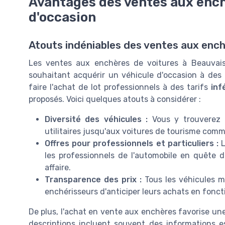
Avantages des ventes aux ench
d'occasion
Atouts indéniables des ventes aux enc
Les ventes aux enchères de voitures à Beauvai
souhaitant acquérir un véhicule d'occasion à des
faire l'achat de lot professionnels à des tarifs
inf
proposés. Voici quelques atouts à considérer :
Diversité des véhicules :
Vous y trouverez 
utilitaires jusqu'aux voitures de tourisme com
Offres pour professionnels et particuliers :
L
les professionnels de l'automobile en quête d
affaire.
Transparence des prix :
Tous les véhicules m
enchérisseurs d'anticiper leurs achats en fonct
De plus, l'achat en vente aux enchères favorise un
descriptions incluent souvent des informations 