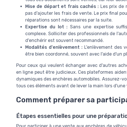
Mise de départ et frais cachés :
Les prix de 
pas d'ajouter les frais de vente. Le prix final po
réparations sont nécessaires par la suite.
Expertise du lot :
Sans une expertise suffis
complexe. Solliciter des professionnels de l'au
d'enchérir est souvent recommandé.
Modalités d'enlèvement :
L'enlèvement des véh
être bien coordonné, souvent avec l'aide d'un pl
Pour ceux qui veulent échanger avec d'autres ach
en ligne peut être judicieux. Ces plateformes aide
dynamiques des enchères automobiles. Assurez-vou
tous ces éléments avant de lever la main lors d'un
Comment préparer sa participa
Étapes essentielles pour une préparati
Pour participer à une vente aux enchères de véhicule