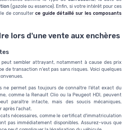
tion
(gazole ou essence). Enfin, si votre intérêt pour ces
lle de consulter
ce guide détaillé sur les composants
re lors d'une vente aux enchères
ntes
s peut sembler attrayant, notamment à cause des prix
e de transaction n'est pas sans risques. Voici quelques
éconvenues.
 ne permet pas toujours de connaître l'état exact du
isme, comme la Renault Clio ou la Peugeot HDI, peuvent
peut paraître intacte, mais des soucis mécaniques,
 après l'achat.
icats nécessaires, comme le certificat d'immatriculation
 sont pas immédiatement disponibles. Assurez-vous que
nce peut compliquer la légalisation du véhicule.