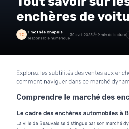
Tout savoir sur le
enchères de voitu
Timothée Chapuis
30 avril 2025
9 min de lecture
Responsable numérique
Explorez les subtilités des ventes aux enc
comment naviguer dans ce marché dynam
Comprendre le marché des enc
Le cadre des enchères automobiles à 
La ville de Beauvais se distingue par son marché d