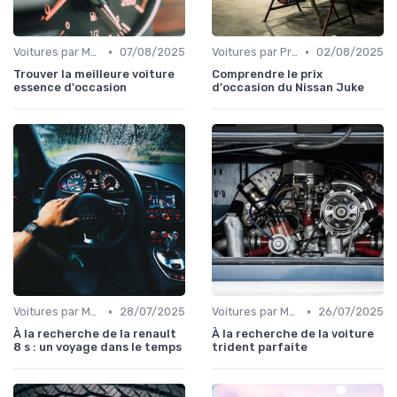
•
•
Voitures par Modèle
07/08/2025
Voitures par Prix
02/08/2025
Trouver la meilleure voiture
Comprendre le prix
essence d'occasion
d'occasion du Nissan Juke
•
•
Voitures par Modèle
28/07/2025
Voitures par Marque
26/07/2025
À la recherche de la renault
À la recherche de la voiture
8 s : un voyage dans le temps
trident parfaite