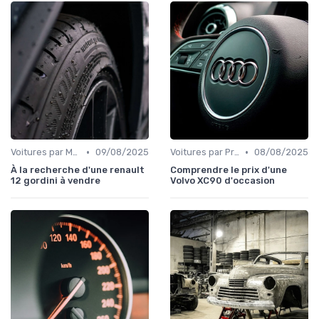
•
•
Voitures par Marque
09/08/2025
Voitures par Prix
08/08/2025
À la recherche d'une renault
Comprendre le prix d'une
12 gordini à vendre
Volvo XC90 d'occasion