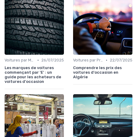
•
•
Voitures par Marque
26/07/2025
Voitures par Prix
22/07/2025
Les marques de voitures
Comprendre les prix des
commençant par 'E' : un
voitures d'occasion en
guide pour les acheteurs de
Algérie
voitures d'occasion