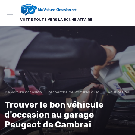
Panneau de gestion des cookies
VOTRE ROUTE VERS LA BONNE AFFAIRE
Ma voiture occasion
Recherche de Voitures d'Occasion
Voitures par 
Trouver le bon véhicule
d'occasion au garage
Peugeot de Cambrai