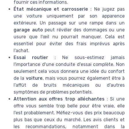
fournir ces
informations
.
État mécanique et carrosserie
: Ne jugez pas
une voiture uniquement par son apparence
extérieure. Un passage sur une rampe dans un
garage auto
peut révéler des dommages ou une
usure que l'œil nu pourrait manquer. Cela est
essentiel pour éviter des frais imprévus après
l'achat.
Essai routier
: Ne sous-estimez jamais
l'importance d'une conduite d'essai complète. Non
seulement cela vous donnera une idée du confort
de la
voiture
, mais vous pourrez également être à
l'affût de bruits mécaniques ou d'autres
symptômes de problèmes potentiels.
Attention aux offres trop alléchantes
: Si une
offre vous semble trop belle pour être vraie, elle
l'est probablement. Méfiez-vous des
prix
beaucoup
plus bas que ceux du marché. Les
avis clients
et
les recommandations, notamment dans la