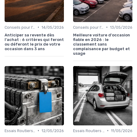
•
•
Conseils pour l'Achat
14/05/2026
Conseils pour l'Achat
13/05/2026
Anticiper sa revente dès
Meilleure voiture d'occasion
l'achat : 6 critères qui feront
fiable en 2026 : le
ou déferont le prix de votre
classement sans
occasion dans 3 ans
complaisance par budget et
usage
•
•
Essais Routiers et Inspection
12/05/2026
Essais Routiers et Inspection
11/05/2026