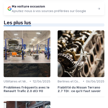
Ma voiture occasion
Ajoutez-nous à vos sources préférées sur Google
Les plus lus
•
•
Utilitaires et Véhicules Spéciaux
12/06/2025
Berlines et Compactes
06/06/2025
Problèmes fréquents avec le
Fiabilité du Nissan Terrano
Renault Trafic 2.0 dCi 90
2.7 TDI : ce qu'il faut savoir