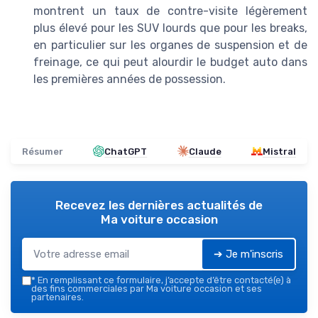
montrent un taux de contre-visite légèrement
plus élevé pour les SUV lourds que pour les breaks,
en particulier sur les organes de suspension et de
freinage, ce qui peut alourdir le budget auto dans
les premières années de possession.
Résumer
ChatGPT
Claude
Mistral
Recevez les dernières actualités de
Ma voiture occasion
➔ Je m'inscris
*
En remplissant ce formulaire, j’accepte d’être contacté(e) à
des fins commerciales par Ma voiture occasion et ses
partenaires.