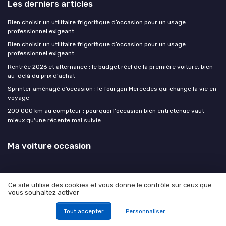
Les derniers articles
Bien choisir un utilitaire frigorifique d’occasion pour un usage
professionnel exigeant
Bien choisir un utilitaire frigorifique d’occasion pour un usage
professionnel exigeant
Rentrée 2026 et alternance : le budget réel de la première voiture, bien
au-delà du prix d'achat
Sprinter aménagé d’occasion : le fourgon Mercedes qui change la vie en
voyage
200 000 km au compteur : pourquoi l'occasion bien entretenue vaut
mieux qu'une récente mal suivie
Ma voiture occasion
Ce site utilise des cookies et vous donne le contrôle sur ceux que
vous souhaitez activer
Mentions légales
Politique de confidentialité
© Ma voiture occasion 2026
Tout accepter
Personnaliser