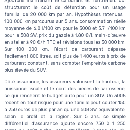
Ajoutons maintenant le carburant et l’entretien, qui
structurent le coût de détention pour un usage
familial de 20 000 km par an. Hypothèses retenues :
100 000 km parcourus sur 5 ans, consommation réelle
moyenne de 6,8 l/100 km pour le 3008 et 5,7 l/100 km
pour la 508 SW, prix du gazole à 1,80 €/l, main-d’œuvre
en atelier à 90 €/h TTC et révisions tous les 30 000 km.
Sur 100 000 km, l’écart de carburant dépasse
facilement 800 litres, soit plus de 1 400 euros à prix de
carburant constant, sans compter l’empreinte carbone
plus élevée du SUV.
Côté assurance, les assureurs valorisent la hauteur, la
puissance fiscale et le coût des pièces de carrosserie,
ce qui renchérit le budget auto pour un SUV. Un 3008
récent en tout risque pour une famille peut coûter 150
à 250 euros de plus par an qu’une 508 SW équivalente,
selon le profil et la région. Sur 5 ans, ce simple
différentiel d’assurance ajoute encore 750 à 1 250