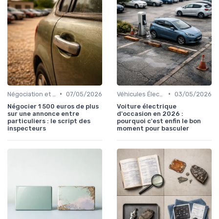
•
•
Négociation et Financement
07/05/2026
Véhicules Électriques et Hybrides
03/05/2026
Négocier 1 500 euros de plus
Voiture électrique
sur une annonce entre
d'occasion en 2026 :
particuliers : le script des
pourquoi c'est enfin le bon
inspecteurs
moment pour basculer