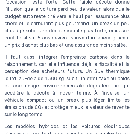
l’occasion reste forte. Cette faible décote donne
l’illusion que la voiture perd peu de valeur, alors que le
budget auto reste tiré vers le haut par l’assurance plus
chère et le carburant plus gourmand. Un break un peu
plus âgé subit une décote initiale plus forte, mais son
coût total sur 5 ans devient souvent inférieur grâce à
un prix d’achat plus bas et une assurance moins salée.
Il faut aussi intégrer l’empreinte carbone dans le
raisonnement, car elle influence déjà la fiscalité et la
perception des acheteurs futurs. Un SUV thermique
lourd, au-delà de 1 500 kg, subit un effet taxe au poids
et une image environnementale dégradée, ce qui
accélère la décote à moyen terme. À l’inverse, un
véhicule compact ou un break plus léger limite les
émissions de CO₂ et protège mieux la valeur de revente
sur le long terme.
Les modèles hybrides et les voitures électriques
d’occasion ajoutent une couche de complexité au