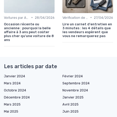
•
•
Voitures par Année
28/04/2026
Vérification de l'Historique du Véhicule
27/04/2026
Occasion récente ou
Lire un carnet d'entretien en
ancienne : pourquoi la belle
3 minutes : les 4 détails que
affaire à 3 ans peut coûter
les vendeurs espèrent que
plus cher qu'une voiture de 8
vous ne remarquerez pas
ans
Les articles par date
Janvier 2024
Février 2024
Mars 2024
Septembre 2024
Octobre 2024
Novembre 2024
Décembre 2024
Janvier 2025
Mars 2025
Avril 2025
Mai 2025
Juin 2025