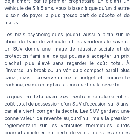
déjà amorti par le premier propriétaire. En ciblant un
véhicule de 3 à 5 ans, vous laissez à quelqu’un d’autre
le soin de payer la plus grosse part de décote et de
malus.
Les biais psychologiques jouent aussi à plein sur le
choix du type de véhicule, et les vendeurs le savent.
Un SUV donne une image de réussite sociale et de
protection familiale, ce qui pousse à accepter un prix
d’achat plus élevé sans regarder le coût total. À
l’inverse, un break ou un véhicule compact paraît plus
banal, mais il préserve mieux le budget et l’empreinte
carbone, ce qui comptera au moment de la revente.
La question de la revente est centrale dans le calcul du
coût total de possession d’un SUV d’occasion sur 5 ans,
car elle vient corriger la décote. Les SUV gardent une
bonne valeur de revente aujourd’hui, mais la pression
réglementaire sur les véhicules thermiques lourds
pourrait accélérer leur perte de valeur dans les années