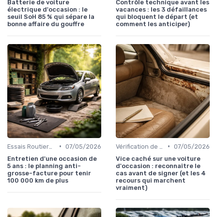
Batterie de voiture
Contrôle technique avant les
électrique d'occasion : le
vacances : les 3 défaillances
seuil SoH 85 % qui sépare la
qui bloquent le départ (et
bonne affaire du gouffre
comment les anticiper)
•
•
Essais Routiers et Inspection
07/05/2026
Vérification de l'Historique du Véhicule
07/05/2026
Entretien d'une occasion de
Vice caché sur une voiture
5 ans : le planning anti-
d'occasion : reconnaître le
grosse-facture pour tenir
cas avant de signer (et les 4
100 000 km de plus
recours qui marchent
vraiment)