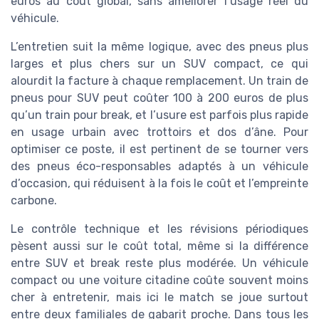
euros au coût global, sans améliorer l’usage réel du
véhicule.
L’entretien suit la même logique, avec des pneus plus
larges et plus chers sur un SUV compact, ce qui
alourdit la facture à chaque remplacement. Un train de
pneus pour SUV peut coûter 100 à 200 euros de plus
qu’un train pour break, et l’usure est parfois plus rapide
en usage urbain avec trottoirs et dos d’âne. Pour
optimiser ce poste, il est pertinent de se tourner vers
des pneus éco-responsables adaptés à un véhicule
d’occasion, qui réduisent à la fois le coût et l’empreinte
carbone.
Le contrôle technique et les révisions périodiques
pèsent aussi sur le coût total, même si la différence
entre SUV et break reste plus modérée. Un véhicule
compact ou une voiture citadine coûte souvent moins
cher à entretenir, mais ici le match se joue surtout
entre deux familiales de gabarit proche. Dans tous les