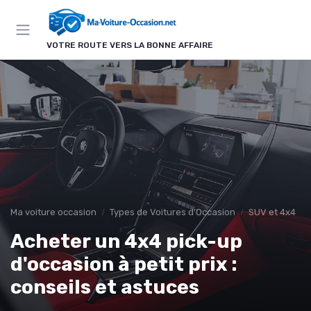
Panneau de gestion des cookies
VOTRE ROUTE VERS LA BONNE AFFAIRE
Ma voiture occasion
Types de Voitures d'Occasion
SUV et 4x4
Acheter un 4x4 pick-up
d'occasion à petit prix :
conseils et astuces