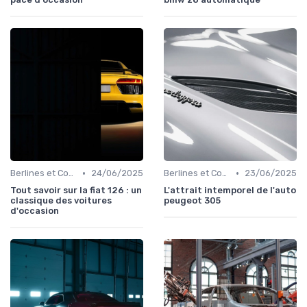
•
•
Berlines et Compactes
24/06/2025
Berlines et Compactes
23/06/2025
Tout savoir sur la fiat 126 : un
L'attrait intemporel de l'auto
classique des voitures
peugeot 305
d'occasion