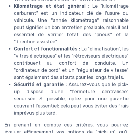
Kilométrage et état général :
Le "kilométrage
carburant" est un indicateur clé de l'usure du
véhicule. Une "année kilométrage" raisonnable
peut signifier un bon entretien préalable, mais il est
essentiel de vérifier l'état des "pneus" et la
"direction assistée".
Confort et fonctionnalités :
La "climatisation", les
"vitres électriques" et les "rétroviseurs électriques"
contribuent au confort de conduite. Un
"ordinateur de bord" et un "régulateur de vitesse"
sont également des atouts pour les longs trajets.
Sécurité et garantie :
Assurez-vous que le pick-
up dispose d’une "fermeture centralisée"
sécurisée. Si possible, optez pour une garantie
couvrant l'essentiel; cela peut vous éviter des frais
imprévus plus tard.
En prenant en compte ces critères, vous pourrez
évaluer efficacement vos options de "pick-up", qu’il