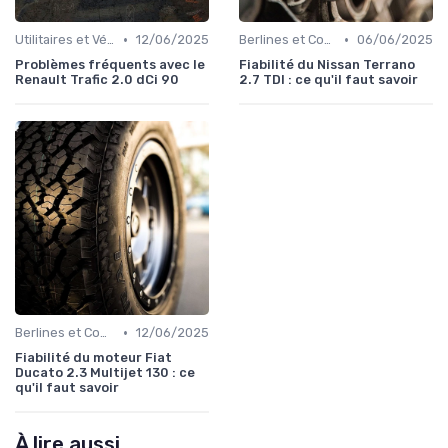
•
•
Utilitaires et Véhicules Spéciaux
12/06/2025
Berlines et Compactes
06/06/2025
Problèmes fréquents avec le
Fiabilité du Nissan Terrano
Renault Trafic 2.0 dCi 90
2.7 TDI : ce qu'il faut savoir
•
Berlines et Compactes
12/06/2025
Fiabilité du moteur Fiat
Ducato 2.3 Multijet 130 : ce
qu'il faut savoir
À lire aussi