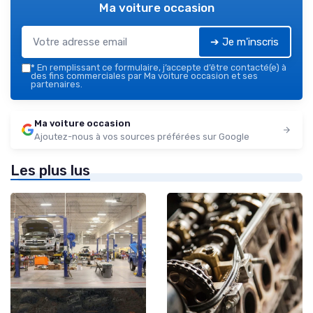
Ma voiture occasion
➔ Je m'inscris
*
En remplissant ce formulaire, j’accepte d’être contacté(e) à
des fins commerciales par Ma voiture occasion et ses
partenaires.
Ma voiture occasion
Ajoutez-nous à vos sources préférées sur Google
Les plus lus