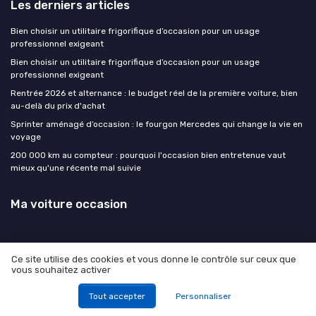
Les derniers articles
Bien choisir un utilitaire frigorifique d’occasion pour un usage
professionnel exigeant
Bien choisir un utilitaire frigorifique d’occasion pour un usage
professionnel exigeant
Rentrée 2026 et alternance : le budget réel de la première voiture, bien
au-delà du prix d'achat
Sprinter aménagé d’occasion : le fourgon Mercedes qui change la vie en
voyage
200 000 km au compteur : pourquoi l'occasion bien entretenue vaut
mieux qu'une récente mal suivie
Ma voiture occasion
Ce site utilise des cookies et vous donne le contrôle sur ceux que
vous souhaitez activer
Mentions légales
Politique de confidentialité
© Ma voiture occasion 2026
Tout accepter
Personnaliser