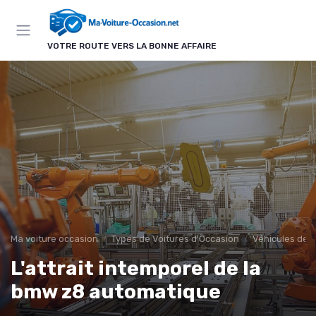
Panneau de gestion des cookies
VOTRE ROUTE VERS LA BONNE AFFAIRE
Ma voiture occasion
Types de Voitures d'Occasion
Véhicules de 
L'attrait intemporel de la
bmw z8 automatique