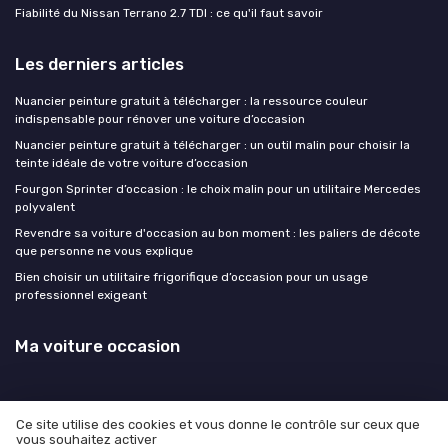
Fiabilité du Nissan Terrano 2.7 TDI : ce qu'il faut savoir
Les derniers articles
Nuancier peinture gratuit à télécharger : la ressource couleur
indispensable pour rénover une voiture d’occasion
Nuancier peinture gratuit à télécharger : un outil malin pour choisir la
teinte idéale de votre voiture d’occasion
Fourgon Sprinter d’occasion : le choix malin pour un utilitaire Mercedes
polyvalent
Revendre sa voiture d'occasion au bon moment : les paliers de décote
que personne ne vous explique
Bien choisir un utilitaire frigorifique d’occasion pour un usage
professionnel exigeant
Ma voiture occasion
Ce site utilise des cookies et vous donne le contrôle sur ceux que
vous souhaitez activer
Mentions légales
Politique de confidentialité