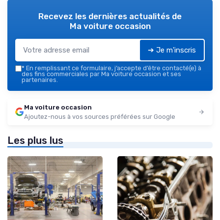
Recevez les dernières actualités de
Ma voiture occasion
➔ Je m'inscris
*
En remplissant ce formulaire, j’accepte d’être contacté(e) à
des fins commerciales par Ma voiture occasion et ses
partenaires.
Ma voiture occasion
Ajoutez-nous à vos sources préférées sur Google
Les plus lus