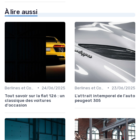
À lire aussi
•
•
Berlines et Compactes
24/06/2025
Berlines et Compactes
23/06/2025
Tout savoir sur la fiat 126 : un
L'attrait intemporel de l'auto
classique des voitures
peugeot 305
d'occasion