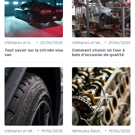
•
•
Utilitaires et Véhicules Spéciaux
23/06/2025
Utilitaires et Véhicules Spéciaux
21/06/2025
Tout savoir sur la citroën visa
Comment choisir un tour à
van
bois d'occasion de qualité
•
•
Utilitaires et Véhicules Spéciaux
19/06/2025
Véhicules Électriques et Hybrides
19/06/2025