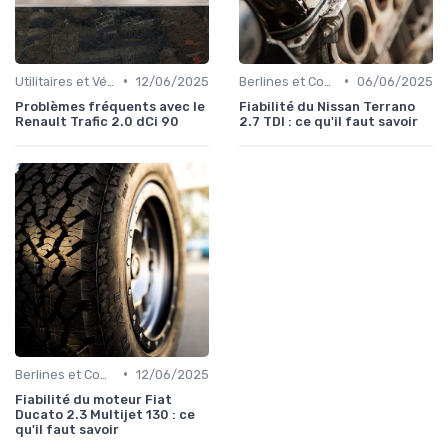
•
•
Utilitaires et Véhicules Spéciaux
12/06/2025
Berlines et Compactes
06/06/2025
Problèmes fréquents avec le
Fiabilité du Nissan Terrano
Renault Trafic 2.0 dCi 90
2.7 TDI : ce qu'il faut savoir
•
Berlines et Compactes
12/06/2025
Fiabilité du moteur Fiat
Ducato 2.3 Multijet 130 : ce
qu'il faut savoir