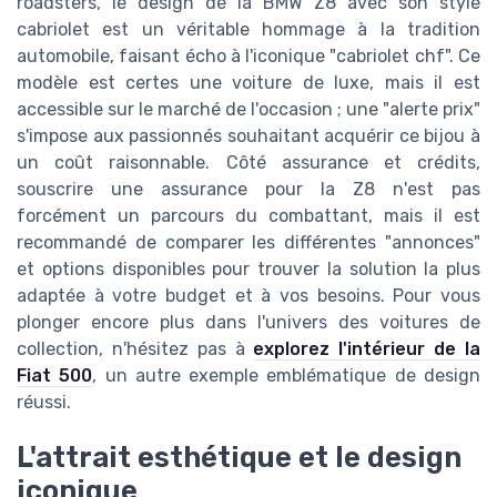
roadsters, le design de la BMW Z8 avec son style
cabriolet est un véritable hommage à la tradition
automobile, faisant écho à l'iconique "cabriolet chf". Ce
modèle est certes une voiture de luxe, mais il est
accessible sur le marché de l'occasion ; une "alerte prix"
s'impose aux passionnés souhaitant acquérir ce bijou à
un coût raisonnable. Côté assurance et crédits,
souscrire une assurance pour la Z8 n'est pas
forcément un parcours du combattant, mais il est
recommandé de comparer les différentes "annonces"
et options disponibles pour trouver la solution la plus
adaptée à votre budget et à vos besoins. Pour vous
plonger encore plus dans l'univers des voitures de
collection, n'hésitez pas à
explorez l'intérieur de la
Fiat 500
, un autre exemple emblématique de design
réussi.
L'attrait esthétique et le design
iconique