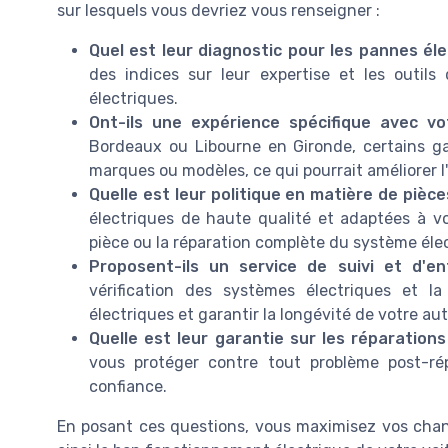
sur lesquels vous devriez vous renseigner :
Quel est leur diagnostic pour les pannes éle
des indices sur leur expertise et les outils 
électriques.
Ont-ils une expérience spécifique avec v
Bordeaux ou Libourne en Gironde, certains ga
marques ou modèles, ce qui pourrait améliorer l'
Quelle est leur politique en matière de pièc
électriques de haute qualité et adaptées à v
pièce ou la réparation complète du système éle
Proposent-ils un service de suivi et d'en
vérification des systèmes électriques et 
électriques et garantir la longévité de votre au
Quelle est leur garantie sur les réparation
vous protéger contre tout problème post-rép
confiance.
En posant ces questions, vous maximisez vos chanc