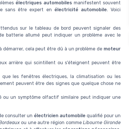
oblèmes
électriques automobiles
manifestent souvent
e sans être expert en
électricité automobile
. Voici
ttendus sur le tableau de bord peuvent signaler des
de batterie allumé peut indiquer un problème avec le
 à démarrer, cela peut être dû à un problème de
moteur
x arrière qui scintillent ou s'éteignent peuvent être
que les fenêtres électriques, la climatisation ou les
ctement peuvent être des signes que quelque chose ne
é ou un symptôme olfactif similaire peut indiquer une
 de consulter un
électricien automobile
qualifié pour un
Bordeaux
ou une autre région comme
Libourne Gironde