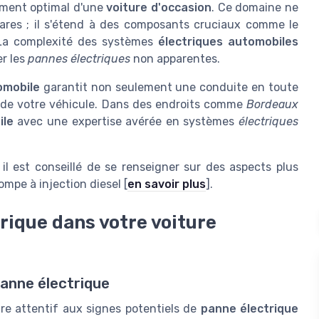
nement optimal d'une
voiture d'occasion
. Ce domaine ne
res ; il s'étend à des composants cruciaux comme le
 La complexité des systèmes
électriques automobiles
er les
pannes électriques
non apparentes.
omobile
garantit non seulement une conduite en toute
ie de votre véhicule. Dans des endroits comme
Bordeaux
ile
avec une expertise avérée en systèmes
électriques
l est conseillé de se renseigner sur des aspects plus
ompe à injection diesel [
en savoir plus
].
rique dans votre voiture
panne électrique
re attentif aux signes potentiels de
panne électrique