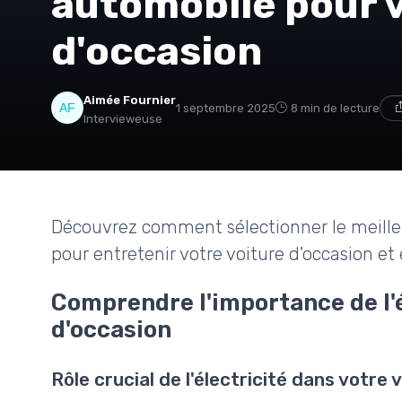
automobile pour v
d'occasion
Aimée Fournier
1 septembre 2025
8 min de lecture
Intervieweuse
Découvrez comment sélectionner le meilleu
pour entretenir votre voiture d'occasion et 
Comprendre l'importance de l'é
d'occasion
Rôle crucial de l'électricité dans votre 