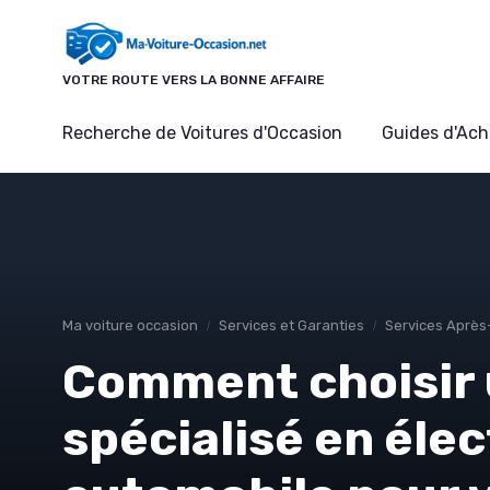
Panneau de gestion des cookies
VOTRE ROUTE VERS LA BONNE AFFAIRE
Recherche de Voitures d'Occasion
Guides d'Ach
Ma voiture occasion
Services et Garanties
Services Après
Comment choisir 
spécialisé en élec