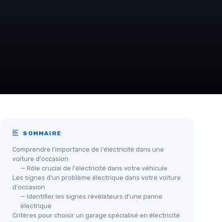
SOMMAIRE
Comprendre l'importance de l'électricité dans une
voiture d'occasion
— Rôle crucial de l'électricité dans votre véhicule
Les signes d'un problème électrique dans votre voiture
d'occasion
— Identifier les signes révélateurs d'une panne
électrique
Critères pour choisir un garage spécialisé en électricité