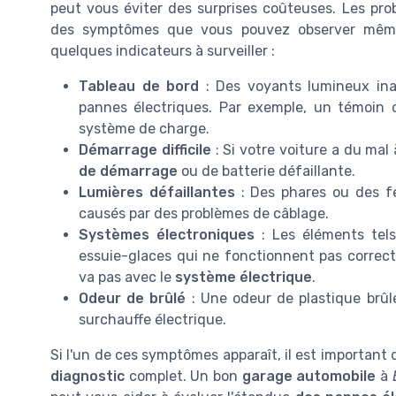
peut vous éviter des surprises coûteuses. Les pr
des symptômes que vous pouvez observer mêm
quelques indicateurs à surveiller :
Tableau de bord
: Des voyants lumineux ina
pannes électriques. Par exemple, un témoin 
système de charge.
Démarrage difficile
: Si votre voiture a du mal
de démarrage
ou de batterie défaillante.
Lumières défaillantes
: Des phares ou des feu
causés par des problèmes de câblage.
Systèmes électroniques
: Les éléments tels 
essuie-glaces qui ne fonctionnent pas corre
va pas avec le
système électrique
.
Odeur de brûlé
: Une odeur de plastique brûl
surchauffe électrique.
Si l'un de ces symptômes apparaît, il est important
diagnostic
complet. Un bon
garage automobile
à