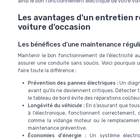
ainsi le bon fonctionnement électrique de votre voi
Les avantages d'un entretien ré
voiture d'occasion
Les bénéfices d'une maintenance régul
Maintenir le bon fonctionnement de l'électricité a
assurer une conduite sans soucis. Voici pourquoi u
faire toute la différence :
Prévention des pannes électriques :
Un diagno
avant qu'ils ne deviennent critiques. Détecter
le tableau de bord évite des réparations coûteus
Longévité du véhicule :
En s'assurant que tous 
à l'électronique, fonctionnent correctement, 
comme la vidange moteur ou le remplacement
maintenance préventive.
Économies d'énergie :
Un système électriqu