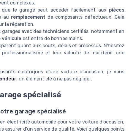
ent complexes.
z que le garage peut accéder facilement aux
pièces
s au
remplacement
de composants défectueux. Cela
r la réparation.
les garages avec des techniciens certifiés, notamment en
e
véhicule
est entre de bonnes mains.
sparent quant aux coûts, délais et processus. N'hésitez
 professionnalisme et leur volonté de maintenir une
sants électriques d'une voiture d'occasion, je vous
pondeur
, un élément clé à ne pas négliger.
garage spécialisé
votre garage spécialisé
n électricité automobile pour votre voiture d'occasion,
us assurer d'un service de qualité. Voici quelques points