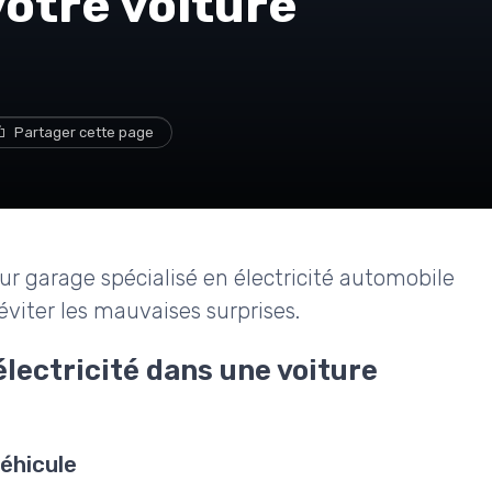
otre voiture
Partager cette page
r garage spécialisé en électricité automobile
éviter les mauvaises surprises.
lectricité dans une voiture
véhicule