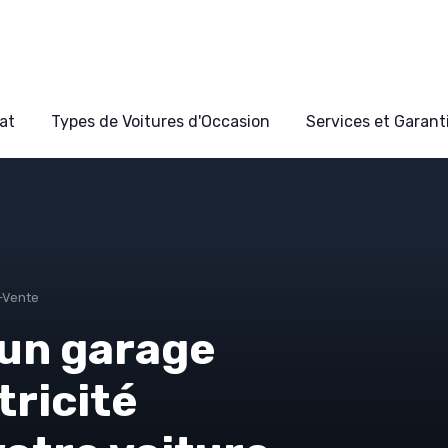
at
Types de Voitures d'Occasion
Services et Garant
-Vente
un garage
tricité