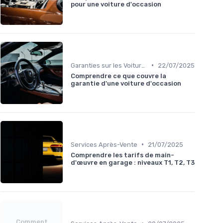
pour une voiture d'occasion
•
Garanties sur les Voitures d'Occasion
22/07/2025
Comprendre ce que couvre la
garantie d'une voiture d'occasion
•
Services Après-Vente
21/07/2025
Comprendre les tarifs de main-
d'œuvre en garage : niveaux T1, T2, T3
Comment