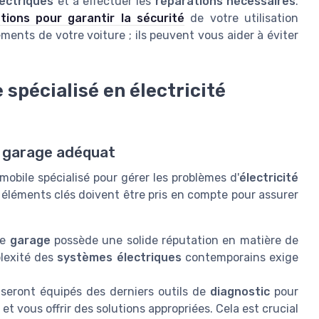
ectriques
et à effectuer les
réparations nécessaires
.
tions pour garantir la sécurité
de votre utilisation
ments de votre voiture ; ils peuvent vous aider à éviter
 spécialisé en électricité
le garage adéquat
obile spécialisé pour gérer les problèmes d'
électricité
 éléments clés doivent être pris en compte pour assurer
le
garage
possède une solide réputation en matière de
lexité des
systèmes électriques
contemporains exige
 seront équipés des derniers outils de
diagnostic
pour
et vous offrir des solutions appropriées. Cela est crucial