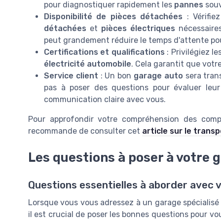
pour diagnostiquer rapidement les
pannes
souv
Disponibilité de pièces détachées
: Vérifie
détachées
et
pièces électriques
nécessaire
peut grandement réduire le temps d'attente pou
Certifications et qualifications
: Privilégiez 
électricité automobile
. Cela garantit que votr
Service client
: Un bon
garage auto
sera tran
pas à poser des questions pour évaluer leur
communication claire avec vous.
Pour approfondir votre compréhension des compo
recommande de consulter cet
article sur le trans
Les questions à poser à votre 
Questions essentielles à aborder avec 
Lorsque vous vous adressez à un garage spécialisé e
il est crucial de poser les bonnes questions pour vo