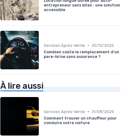
Location longue durée pour auto-
entrepreneur sans bilan : une solution
accessible
•
Services Après-Vente
30/12/2025
Combien coûte le remplacement d’un
pare-brise sans assurance ?
À lire aussi
•
Services Après-Vente
31/08/2025
Comment trouver un chauffeur pour
conduire votre voiture