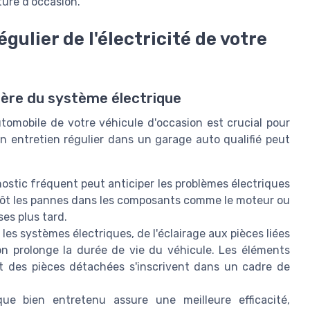
ture d'occasion.
gulier de l'électricité de votre
ière du système électrique
utomobile de votre véhicule d'occasion est crucial pour
n entretien régulier dans un garage auto qualifié peut
stic fréquent peut anticiper les problèmes électriques
 tôt les pannes dans les composants comme le moteur ou
es plus tard.
les systèmes électriques, de l'éclairage aux pièces liées
on prolonge la durée de vie du véhicule. Les éléments
 des pièces détachées s'inscrivent dans un cadre de
e bien entretenu assure une meilleure efficacité,