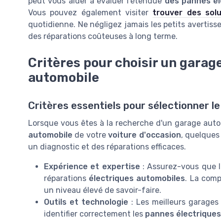
peut vous aider à évaluer l'étendue
des pannes él
Vous pouvez également visiter
trouver des solu
quotidienne. Ne négligez jamais les petits avertisse
des réparations coûteuses à long terme.
Critères pour choisir un garage
automobile
Critères essentiels pour sélectionner 
Lorsque vous êtes à la recherche d'un garage autom
automobile
de votre
voiture d'occasion
, quelques
un diagnostic et des réparations efficaces.
Expérience et expertise
: Assurez-vous que 
réparations
électriques automobiles
. La comp
un niveau élevé de savoir-faire.
Outils et technologie
: Les meilleurs garages
identifier correctement les
pannes électriques