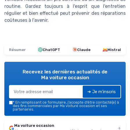
routine. Gardez toujours à l'esprit que l'entretien
régulier et bien effectué peut prévenir des réparations
coûteuses à l'avenir.
Résumer
ChatGPT
Claude
Mistral
Recevez les dernières actualités de
Ma voiture occasion
➔ Je m'inscris
*
En remplissant ce formulaire, j’accepte d’être contacté(e) à
des fins commerciales par Ma voiture occasion et ses
partenaires.
Ma voiture occasion