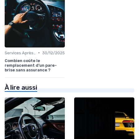
•
Services Après-Vente
30/12/2025
Combien coûte le
remplacement d’un pare-
brise sans assurance ?
À lire aussi