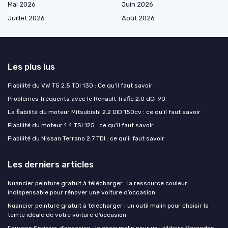
Mai 2026
Juin 2026
Juillet 2026
Août 2026
Les plus lus
Fiabilité du VW T5 2.5 TDI 130 : Ce qu'il faut savoir
Problèmes fréquents avec le Renault Trafic 2.0 dCi 90
La fiabilité du moteur Mitsubishi 2.2 DID 150cv : ce qu'il faut savoir
Fiabilité du moteur 1.4 TSI 125 : ce qu'il faut savoir
Fiabilité du Nissan Terrano 2.7 TDI : ce qu'il faut savoir
Les derniers articles
Nuancier peinture gratuit à télécharger : la ressource couleur
indispensable pour rénover une voiture d’occasion
Nuancier peinture gratuit à télécharger : un outil malin pour choisir la
teinte idéale de votre voiture d’occasion
Fourgon Sprinter d’occasion : le choix malin pour un utilitaire Mercedes