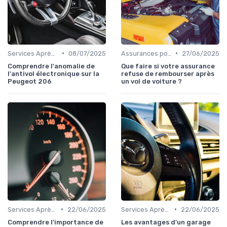
•
•
Services Après-Vente
08/07/2025
Assurances pour Véhicules d'Occasion
27/06/2025
Comprendre l'anomalie de
Que faire si votre assurance
l'antivol électronique sur la
refuse de rembourser après
Peugeot 206
un vol de voiture ?
•
•
Services Après-Vente
22/06/2025
Services Après-Vente
22/06/2025
Comprendre l'importance de
Les avantages d'un garage