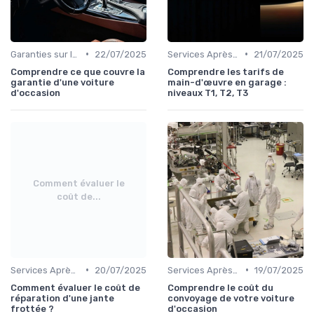
•
•
Garanties sur les Voitures d'Occasion
22/07/2025
Services Après-Vente
21/07/2025
Comprendre ce que couvre la
Comprendre les tarifs de
garantie d'une voiture
main-d'œuvre en garage :
d'occasion
niveaux T1, T2, T3
Comment évaluer le
coût de...
•
•
Services Après-Vente
20/07/2025
Services Après-Vente
19/07/2025
Comment évaluer le coût de
Comprendre le coût du
réparation d'une jante
convoyage de votre voiture
frottée ?
d'occasion