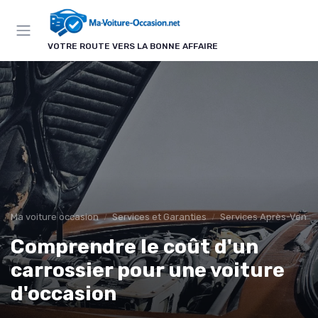
Panneau de gestion des cookies
VOTRE ROUTE VERS LA BONNE AFFAIRE
Ma voiture occasion
Services et Garanties
Services Après-Vente
Comprendre le coût d'un
carrossier pour une voiture
d'occasion