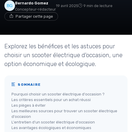
Bernardo Gomez
19 avril 2025
9 min de lecture
Concepteur-rédacteur
Partager cette page
Explorez les bénéfices et les astuces pour
choisir un scooter électrique d'occasion, une
option économique et écologique.
SOMMAIRE
Pourquoi choisir un scooter électrique d'occasion ?
Les critères essentiels pour un achat réussi
Les pièges à éviter
Les meilleures sources pour trouver un scooter électrique
d'occasion
L'entretien d'un scooter électrique d'occasion
Les avantages écologiques et économiques