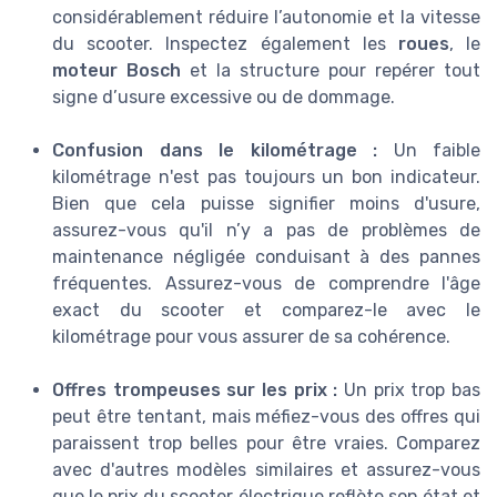
considérablement réduire l’autonomie et la vitesse
du scooter. Inspectez également les
roues
, le
moteur Bosch
et la structure pour repérer tout
signe d’usure excessive ou de dommage.
Confusion dans le kilométrage :
Un faible
kilométrage n'est pas toujours un bon indicateur.
Bien que cela puisse signifier moins d'usure,
assurez-vous qu'il n’y a pas de problèmes de
maintenance négligée conduisant à des pannes
fréquentes. Assurez-vous de comprendre l'âge
exact du scooter et comparez-le avec le
kilométrage pour vous assurer de sa cohérence.
Offres trompeuses sur les prix :
Un prix trop bas
peut être tentant, mais méfiez-vous des offres qui
paraissent trop belles pour être vraies. Comparez
avec d'autres modèles similaires et assurez-vous
que le prix du scooter électrique reflète son état et