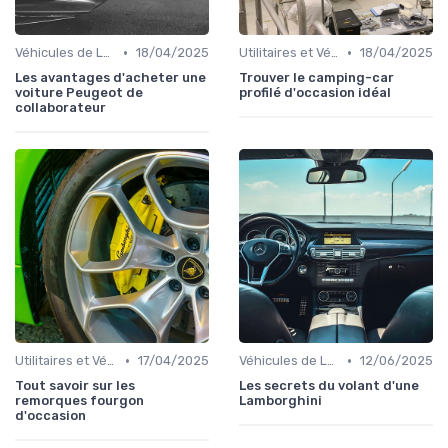
•
•
Véhicules de Luxe
18/04/2025
Utilitaires et Véhicules Spéciaux
18/04/2025
Les avantages d'acheter une
Trouver le camping-car
voiture Peugeot de
profilé d'occasion idéal
collaborateur
•
•
Utilitaires et Véhicules Spéciaux
17/04/2025
Véhicules de Luxe
12/06/2025
Tout savoir sur les
Les secrets du volant d'une
remorques fourgon
Lamborghini
d'occasion