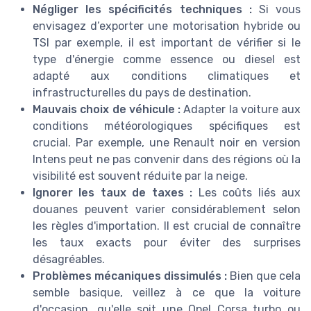
Négliger les spécificités techniques :
Si vous
envisagez d’exporter une motorisation hybride ou
TSI par exemple, il est important de vérifier si le
type d'énergie comme essence ou diesel est
adapté aux conditions climatiques et
infrastructurelles du pays de destination.
Mauvais choix de véhicule :
Adapter la voiture aux
conditions météorologiques spécifiques est
crucial. Par exemple, une Renault noir en version
Intens peut ne pas convenir dans des régions où la
visibilité est souvent réduite par la neige.
Ignorer les taux de taxes :
Les coûts liés aux
douanes peuvent varier considérablement selon
les règles d'importation. Il est crucial de connaître
les taux exacts pour éviter des surprises
désagréables.
Problèmes mécaniques dissimulés :
Bien que cela
semble basique, veillez à ce que la voiture
d'occasion, qu'elle soit une Opel Corsa turbo ou