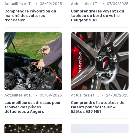
•
•
Actualités et Tendances
08/09/2025
Actualités et Tendances
07/09/2025
Comprendre l'évolution du
Comprendre les voyants du
marché des voitures
tableau de bord de votre
d'occasion
Peugeot 208
•
•
Actualités et Tendances
05/09/2025
Actualités et Tendances
24/08/2025
Les meilleures adresses pour
Comprendre l'actuateur de
trouver des pièces
ralenti pour votre BMW
détachées à Angers
525tds E39 M51