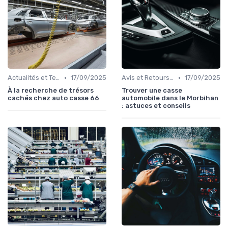
•
•
Actualités et Tendances
17/09/2025
Avis et Retours d'Expérience
17/09/2025
À la recherche de trésors
Trouver une casse
cachés chez auto casse 66
automobile dans le Morbihan
: astuces et conseils