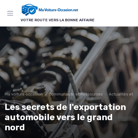
Panneau de gestion des cookies
VOTRE ROUTE VERS LA BONNE AFFAIRE
Ma voiture occasion
Communauté et Ressources
Actualités et 
Les secrets de l'exportation
automobile vers le grand
nord