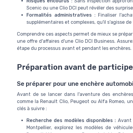
Risques encourus
: Sans inspection approfon
Scenic ou une Clio DCI peut révéler des surpri
Formalités administratives
: Finaliser l'ac
supplémentaires et complexes, qu'il s'agisse de
Comprendre ces aspects permet de mieux se prépare
une offre d'affaires d'une Clio DCI Business. Assu
étape du processus avant et pendant les enchères.
Préparation avant de participe
Se préparer pour une enchère automobi
Avant de se lancer dans l'aventure des enchère
comme la Renault Clio, Peugeot ou Alfa Romeo, une
clés à suivre :
Recherche des modèles disponibles :
Avant d
Montpellier, explorez les modèles de véhicul