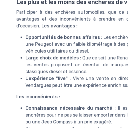
Les plus et les moins des encheres de v
Participer à des enchères automobiles, que ce so
avantages et des inconvénients à prendre en c
d'occasion.
Les avantages :
Opportunités de bonnes affaires
: Les enchèr
une Peugeot avec un faible kilométrage à des pr
véhicules utilitaires ou diesel.
Large choix de modèles
: Que ce soit une Ren
les ventes proposent un éventail de marques
classiques diesel et essence.
L'expérience "live"
: Vivre une vente en direc
Vendargues peut être une expérience enrichiss
Les inconvénients :
Connaissance nécessaire du marché
: Il e
enchères pour ne pas se laisser emporter dans l
ou une Jeep Compass à un prix exagéré.