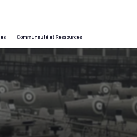
ies
Communauté et Ressources