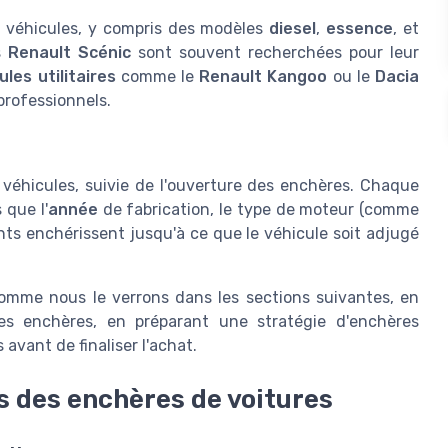
e véhicules, y compris des modèles
diesel
,
essence
, et
s
Renault Scénic
sont souvent recherchées pour leur
ules utilitaires
comme le
Renault Kangoo
ou le
Dacia
professionnels.
éhicules, suivie de l'ouverture des enchères. Chaque
 que l'
année
de fabrication, le type de moteur (comme
ants enchérissent jusqu'à ce que le véhicule soit adjugé
, comme nous le verrons dans les sections suivantes, en
s enchères, en préparant une stratégie d'enchères
 avant de finaliser l'achat.
s des enchères de voitures