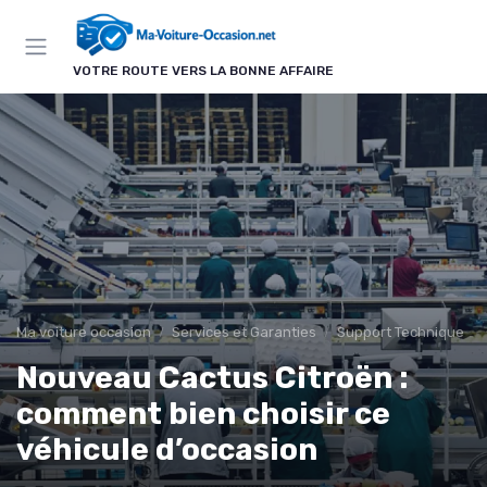
Panneau de gestion des cookies
VOTRE ROUTE VERS LA BONNE AFFAIRE
Ma voiture occasion
Services et Garanties
Support Technique
Nouveau Cactus Citroën :
comment bien choisir ce
véhicule d’occasion