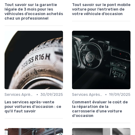
Tout savoir sur la garantie
Tout savoir sur le pont mobile
légale de 3 mois pour les
voiture pour l’entretien de
véhicules d’occasion achetés
votre véhicule d’occasion
chez un professionnel
•
•
Services Après-Vente
30/09/2025
Services Après-Vente
19/09/2025
Les services après-vente
Comment évaluer le coût de
pour voitures d'occasion : ce
la réparation de la
qu'il faut savoir
carrosserie d'une voiture
d'occasion