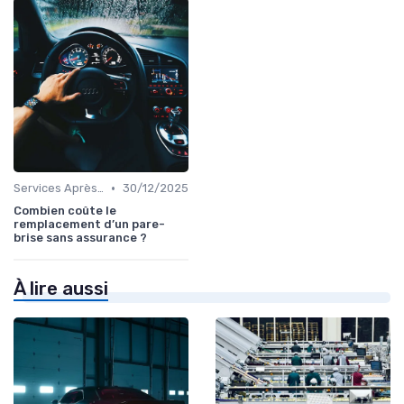
•
Services Après-Vente
30/12/2025
Combien coûte le
remplacement d’un pare-
brise sans assurance ?
À lire aussi