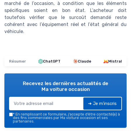
marché de l’occasion, à condition que les éléments
spécifiques soient en bon état. L’acheteur doit
toutefois vérifier que le surcoût demandé reste
cohérent avec l’équipement réel et l’état général du
véhicule.
Résumer
ChatGPT
Claude
Mistral
Recevez les dernières actualités de
Ma voiture occasion
➔ Je m'inscris
*
En remplissant ce formulaire, j’accepte d’être contacté(e) à
des fins commerciales par Ma voiture occasion et ses
partenaires.