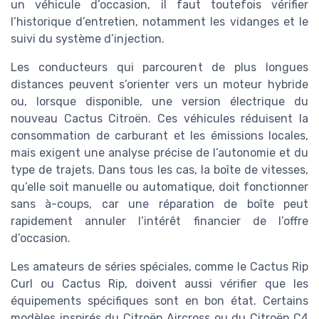
un véhicule d’occasion, il faut toutefois vérifier
l’historique d’entretien, notamment les vidanges et le
suivi du système d’injection.
Les conducteurs qui parcourent de plus longues
distances peuvent s’orienter vers un moteur hybride
ou, lorsque disponible, une version électrique du
nouveau Cactus Citroën. Ces véhicules réduisent la
consommation de carburant et les émissions locales,
mais exigent une analyse précise de l’autonomie et du
type de trajets. Dans tous les cas, la boîte de vitesses,
qu’elle soit manuelle ou automatique, doit fonctionner
sans à-coups, car une réparation de boîte peut
rapidement annuler l’intérêt financier de l’offre
d’occasion.
Les amateurs de séries spéciales, comme le Cactus Rip
Curl ou Cactus Rip, doivent aussi vérifier que les
équipements spécifiques sont en bon état. Certains
modèles inspirés du Citroën Aircross ou du Citroën C4