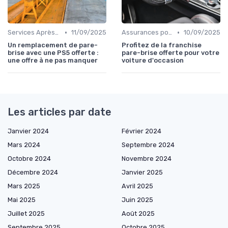
•
•
Services Après-Vente
11/09/2025
Assurances pour Véhicules d'Occasion
10/09/2025
Un remplacement de pare-
Profitez de la franchise
brise avec une PS5 offerte :
pare-brise offerte pour votre
une offre à ne pas manquer
voiture d'occasion
Les articles par date
Janvier 2024
Février 2024
Mars 2024
Septembre 2024
Octobre 2024
Novembre 2024
Décembre 2024
Janvier 2025
Mars 2025
Avril 2025
Mai 2025
Juin 2025
Juillet 2025
Août 2025
Septembre 2025
Octobre 2025