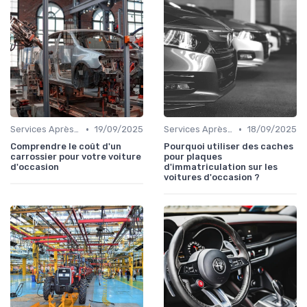
•
•
Services Après-Vente
19/09/2025
Services Après-Vente
18/09/2025
Comprendre le coût d'un
Pourquoi utiliser des caches
carrossier pour votre voiture
pour plaques
d'occasion
d'immatriculation sur les
voitures d'occasion ?