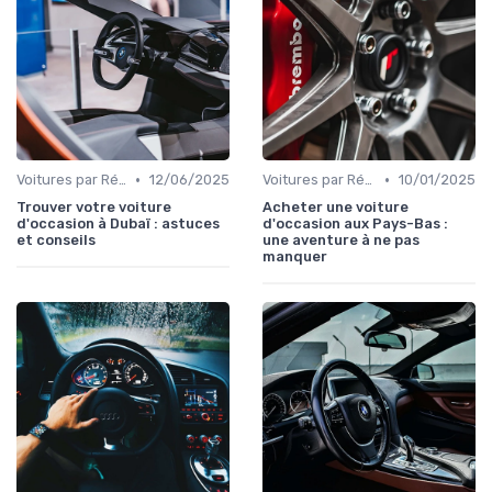
•
•
Voitures par Région
12/06/2025
Voitures par Région
10/01/2025
Trouver votre voiture
Acheter une voiture
d'occasion à Dubaï : astuces
d'occasion aux Pays-Bas :
et conseils
une aventure à ne pas
manquer