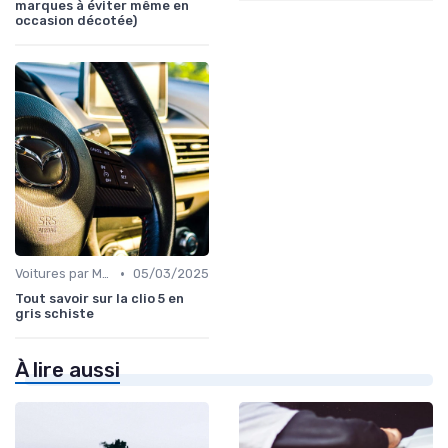
marques à éviter même en
occasion décotée)
•
Voitures par Modèle
05/03/2025
Tout savoir sur la clio 5 en
gris schiste
À lire aussi