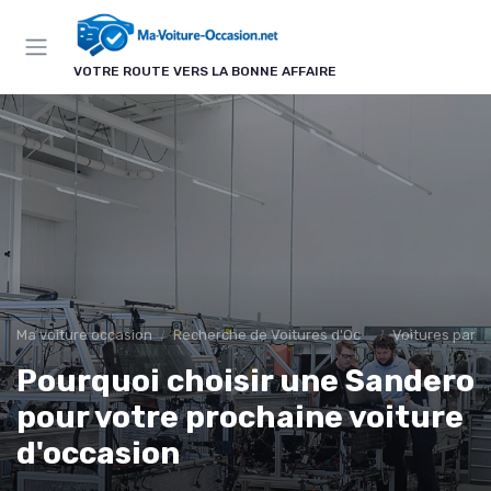
Panneau de gestion des cookies
VOTRE ROUTE VERS LA BONNE AFFAIRE
Ma voiture occasion
Recherche de Voitures d'Occasion
Voitures par 
Pourquoi choisir une Sandero
pour votre prochaine voiture
d'occasion