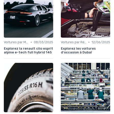
•
•
Voitures par Modèle
08/03/2025
Voitures par Région
12/06/2025
Explorez la renault clio esprit
Explorez les voitures
alpine e-tech full hybrid 145
d'occasion à Dubaï