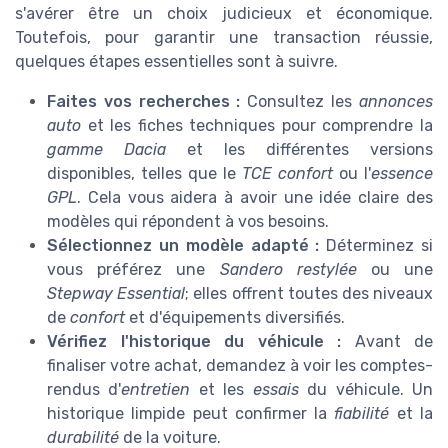
s'avérer être un choix judicieux et économique.
Toutefois, pour garantir une transaction réussie,
quelques étapes essentielles sont à suivre.
Faites vos recherches :
Consultez les
annonces
auto
et les fiches techniques pour comprendre la
gamme Dacia
et les différentes versions
disponibles, telles que le
TCE confort
ou l'
essence
GPL
. Cela vous aidera à avoir une idée claire des
modèles qui répondent à vos besoins.
Sélectionnez un modèle adapté :
Déterminez si
vous préférez une
Sandero restylée
ou une
Stepway Essential
; elles offrent toutes des niveaux
de
confort
et d'équipements diversifiés.
Vérifiez l'historique du véhicule :
Avant de
finaliser votre achat, demandez à voir les comptes-
rendus d'
entretien
et les
essais
du véhicule. Un
historique limpide peut confirmer la
fiabilité
et la
durabilité
de la voiture.