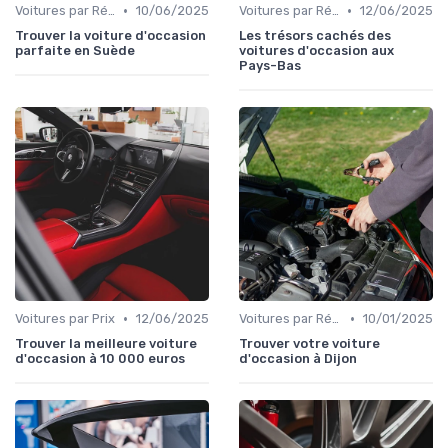
•
•
Voitures par Région
10/06/2025
Voitures par Région
12/06/2025
Trouver la voiture d'occasion
Les trésors cachés des
parfaite en Suède
voitures d'occasion aux
Pays-Bas
•
•
Voitures par Prix
12/06/2025
Voitures par Région
10/01/2025
Trouver la meilleure voiture
Trouver votre voiture
d'occasion à 10 000 euros
d'occasion à Dijon