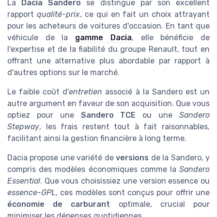
La
Dacia Sandero
se distingue par son excellent
rapport
qualité-prix
, ce qui en fait un choix attrayant
pour les acheteurs de voitures d'occasion. En tant que
véhicule de la
gamme Dacia
, elle bénéficie de
l'expertise et de la fiabilité du groupe Renault, tout en
offrant une alternative plus abordable par rapport à
d'autres options sur le marché.
Le faible coût d'
entretien
associé à la Sandero est un
autre argument en faveur de son acquisition. Que vous
optiez pour une
Sandero TCE
ou une
Sandero
Stepway
, les frais restent tout à fait raisonnables,
facilitant ainsi la gestion financière à long terme.
Dacia propose une variété de
versions
de la Sandero, y
compris des modèles économiques comme la
Sandero
Essential
. Que vous choisissiez une version essence ou
essence-GPL
, ces modèles sont conçus pour offrir une
économie de carburant
optimale, crucial pour
minimiser les dépenses quotidiennes.