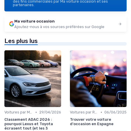
des fins commerciales par Ma voiture occasion et ses
partenaires.
Ma voiture occasion
Ajoutez-nous à vos sources préférées sur Google
Les plus lus
•
•
Voitures par Marque
29/04/2026
Voitures par Région
06/06/2025
Classement ADAC 2026 :
Trouver votre voiture
pourquoi Lexus et Toyota
d'occasion en Espagne
écrasent tout (et les 3