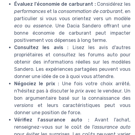
Évaluez l'économie de carburant :
Considérez les
performances
et la
consommation de carburant
, en
particulier si vous vous orientez vers un modèle
eco
ou
essence
. Une Dacia Sandero offrant une
bonne économie de carburant peut impacter
positivement vos dépenses à long terme.
Consultez les avis :
Lisez les avis d'autres
propriétaires et consultez les forums auto pour
obtenir des informations réelles sur les modèles
Sandero. Les expériences partagées peuvent vous
donner une idée de ce à quoi vous attendre.
Négociez le prix :
Une fois votre choix arrêté,
n'hésitez pas à discuter le
prix
avec le vendeur. Un
bon argumentaire basé sur la connaissance des
versions
et leurs caractéristiques peut vous
donner une position de force.
Vérifiez l'assurance auto :
Avant l'achat,
renseignez-vous sur le coût de l'
assurance auto
pour éviter les surprises. Les coûts peuvent varier