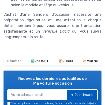
selon le modèle et l'âge du véhicule.
L'achat d'une Sandero d'occasion nécessite une
préparation rigoureuse et une attention à chaque
détail mentionné pour vous assurer une transaction
satisfaisante et un
véhicule Dacia
qui vous suivra
longtemps sur la route.
Résumer
ChatGPT
Claude
Mistral
Recevez les dernières actualités de
Ma voiture occasion
➔ Je m'inscris
*
En remplissant ce formulaire, j’accepte d’être contacté(e) à