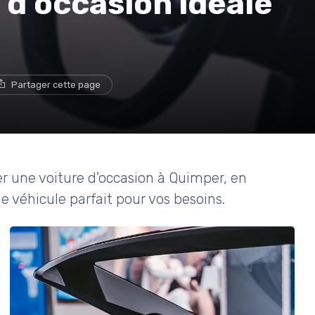
 d'occasion idéale
Partager cette page
er une voiture d'occasion à Quimper, en
le véhicule parfait pour vos besoins.