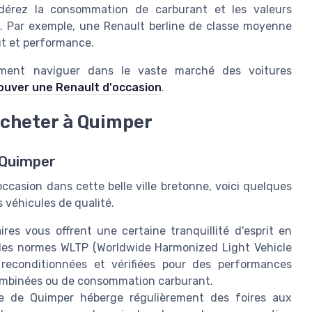
érez la consommation de carburant et les valeurs
x. Par exemple, une Renault berline de classe moyenne
ût et performance.
ment naviguer dans le vaste marché des voitures
ouver une Renault d'occasion
.
acheter à Quimper
 Quimper
ccasion dans cette belle ville bretonne, voici quelques
 véhicules de qualité.
es vous offrent une certaine tranquillité d'esprit en
 les normes WLTP (Worldwide Harmonized Light Vehicle
 reconditionnées et vérifiées pour des performances
combinées ou de consommation carburant.
 de Quimper héberge régulièrement des foires aux