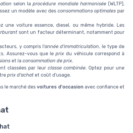
ation
selon la
procédure mondiale harmonisée
(WLTP),
sissez un modèle avec des
consommations optimales
par
z une voiture essence, diesel, ou même hybride. Les
rburant
sont un facteur déterminant, notamment pour
.
cteurs, y compris l'
année d'immatriculation
, le type de
nts. Assurez-vous que le
prix
du véhicule correspond à
sions
et la
consommation de prix
.
nt classées par leur
classe combinée
. Optez pour une
tre
prix d'achat
et coût d'usage.
ns le marché des
voitures d'occasion
avec confiance et
hat
chat