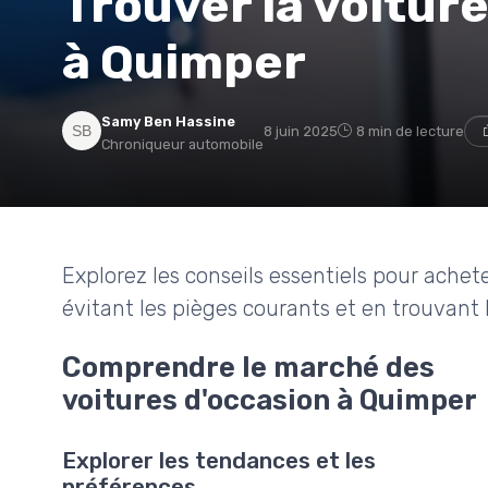
Trouver la voiture
à Quimper
Samy Ben Hassine
8 juin 2025
8 min de lecture
Chroniqueur automobile
Explorez les conseils essentiels pour achet
évitant les pièges courants et en trouvant 
Comprendre le marché des
voitures d'occasion à Quimper
Explorer les tendances et les
préférences