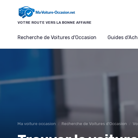
Panneau de gestion des cookies
VOTRE ROUTE VERS LA BONNE AFFAIRE
Recherche de Voitures d'Occasion
Guides d'Ach
Ma voiture occasion
Recherche de Voitures d'Occasion
Vo