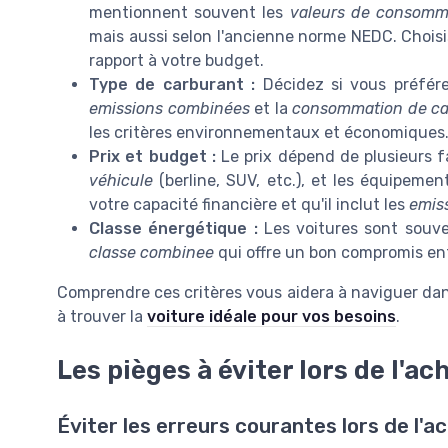
mentionnent souvent les
valeurs de consomm
mais aussi selon l'ancienne norme NEDC. Choi
rapport à votre budget.
Type de carburant :
Décidez si vous préfére
emissions combinées
et la
consommation de ca
les critères environnementaux et économiques
Prix et budget :
Le prix dépend de plusieurs fa
véhicule
(berline, SUV, etc.), et les équipeme
votre capacité financière et qu'il inclut les
emis
Classe énergétique :
Les voitures sont souve
classe combinee
qui offre un bon compromis en
Comprendre ces critères vous aidera à naviguer da
à trouver la
voiture idéale pour vos besoins
.
Les pièges à éviter lors de l'ac
Éviter les erreurs courantes lors de l'a