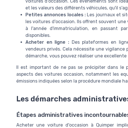
voitures d'occasion. Ces événements sont idéa
et les valeurs des différents véhicules, qu'il s
Petites annonces locales :
Les journaux et si
les voitures d'occasion. Ils offrent souvent un
à l'année d'immatriculation, en passant p
disponibles.
Acheter en ligne :
Des plateformes en ligne
vendeurs privés. Cela nécessite une vigilance p
démarche, vous pouvez réaliser une excellente a
Il est important de ne pas se précipiter dans le 
aspects des voitures occasion, notamment les eq
émissions indiquées selon la procédure mondiale h
Les démarches administratives
Étapes administratives incontournables
Acheter une voiture d'occasion à Quimper impli