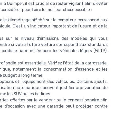
 Quimper, il est crucial de rester vigilant afin d'éviter
onsidérer pour faire le meilleur choix possible :
 le kilométrage affiché sur le compteur correspond aux
hicule. C'est un indicateur important de l'usure et de la
s sur le niveau d'émissions des modèles qui vous
endre si votre future voiture correspond aux standards
mondiale harmonisée pour les véhicules légers (WLTP),
fondie est essentielle. Vérifiez l'état de la carrosserie,
écanique, notamment la consommation d'essence et les
e budget à long terme.
ptions et l'équipement des véhicules. Certains ajouts,
tisation automatique, peuvent justifier une variation de
me les SUV ou les berlines.
ies offertes par le vendeur ou le concessionnaire afin
re d'occasion avec une garantie peut protéger contre