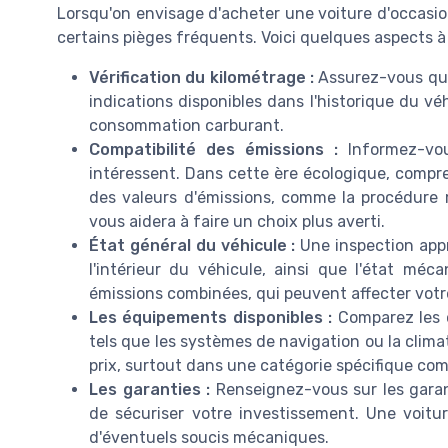
Lorsqu'on envisage d'acheter une voiture d'occasion à
certains pièges fréquents. Voici quelques aspects à c
Vérification du kilométrage :
Assurez-vous que
indications disponibles dans l'historique du vé
consommation carburant.
Compatibilité des émissions :
Informez-vou
intéressent. Dans cette ère écologique, compr
des valeurs d'émissions, comme la procédure 
vous aidera à faire un choix plus averti.
État général du véhicule :
Une inspection appro
l'intérieur du véhicule, ainsi que l'état m
émissions combinées, qui peuvent affecter votr
Les équipements disponibles :
Comparez les o
tels que les systèmes de navigation ou la clima
prix, surtout dans une catégorie spécifique com
Les garanties :
Renseignez-vous sur les garant
de sécuriser votre investissement. Une voitu
d'éventuels soucis mécaniques.