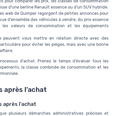
ls pour comparer les prix, les classes de consommation
'agisse d'une berline Renault essence ou d'un SUV hybride.
tes web de Quimper regorgent de petites annonces pour
e vue d'ensemble des véhicules à vendre, du prix essence
ar les valeurs de consommation et les équipements
 peuvent vous mettre en relation directe avec des
articulière pour éviter les pièges, mais avec une bonne
ffaire.
processus d'achat. Prenez le temps d'évaluer tous les
uipements, la classe combinée de consommation et les
armonisée.
 après l'achat
 après l'achat
que plusieurs démarches administratives précises et