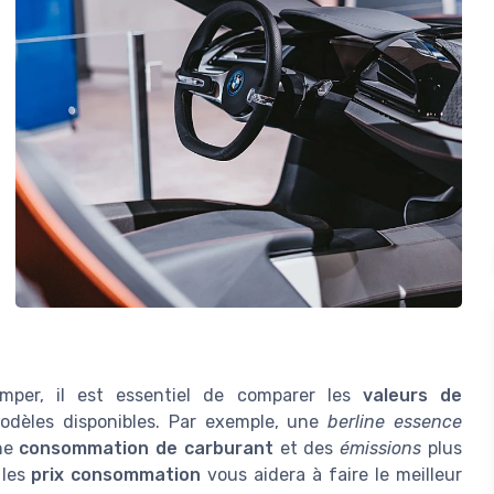
imper, il est essentiel de comparer les
valeurs de
odèles disponibles. Par exemple, une
berline essence
une
consommation de carburant
et des
émissions
plus
 les
prix consommation
vous aidera à faire le meilleur