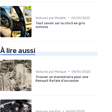
•
Voitures par Modèle
05/03/2025
Tout savoir sur la clio 5 en gris
schiste
À lire aussi
•
Voitures par Marque
08/06/2025
Trouver un mandataire pour une
Renault Rafale d'occasion
•
Voitures par Prix
06/06/2025