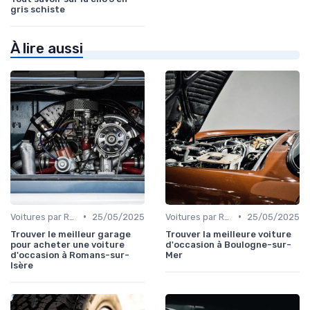
gris schiste
À lire aussi
•
•
Voitures par Région
25/05/2025
Voitures par Région
25/05/2025
Trouver le meilleur garage
Trouver la meilleure voiture
pour acheter une voiture
d'occasion à Boulogne-sur-
d'occasion à Romans-sur-
Mer
Isère