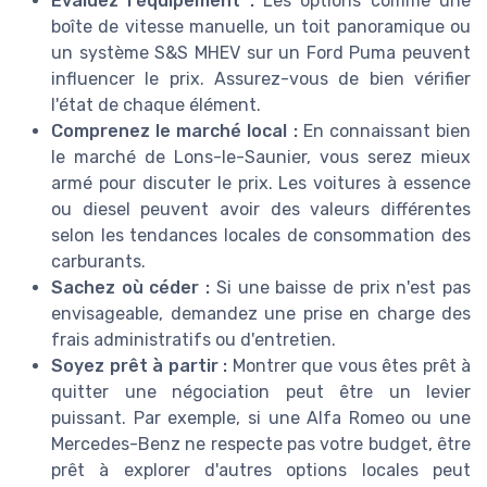
Évaluez l'équipement :
Les options comme une
boîte de vitesse manuelle, un toit panoramique ou
un système S&S MHEV sur un Ford Puma peuvent
influencer le prix. Assurez-vous de bien vérifier
l'état de chaque élément.
Comprenez le marché local :
En connaissant bien
le marché de Lons-le-Saunier, vous serez mieux
armé pour discuter le prix. Les voitures à essence
ou diesel peuvent avoir des valeurs différentes
selon les tendances locales de consommation des
carburants.
Sachez où céder :
Si une baisse de prix n'est pas
envisageable, demandez une prise en charge des
frais administratifs ou d'entretien.
Soyez prêt à partir :
Montrer que vous êtes prêt à
quitter une négociation peut être un levier
puissant. Par exemple, si une Alfa Romeo ou une
Mercedes-Benz ne respecte pas votre budget, être
prêt à explorer d'autres options locales peut