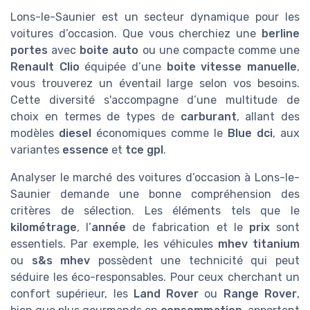
Lons-le-Saunier est un secteur dynamique pour les
voitures d’occasion. Que vous cherchiez une
berline
portes
avec
boite auto
ou une compacte comme une
Renault Clio
équipée d’une
boite vitesse manuelle
,
vous trouverez un éventail large selon vos besoins.
Cette diversité s'accompagne d’une multitude de
choix en termes de types de
carburant
, allant des
modèles
diesel
économiques comme le
Blue dci
, aux
variantes
essence
et
tce gpl
.
Analyser le marché des voitures d’occasion à Lons-le-
Saunier demande une bonne compréhension des
critères de sélection. Les éléments tels que le
kilométrage
, l’
année
de fabrication et le
prix
sont
essentiels. Par exemple, les véhicules
mhev titanium
ou
s&s mhev
possèdent une technicité qui peut
séduire les éco-responsables. Pour ceux cherchant un
confort supérieur, les
Land Rover
ou
Range Rover
,