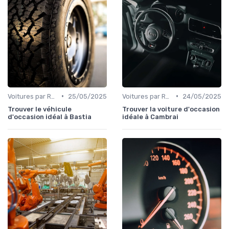
•
•
Voitures par Région
25/05/2025
Voitures par Région
24/05/2025
Trouver le véhicule
Trouver la voiture d'occasion
d'occasion idéal à Bastia
idéale à Cambrai