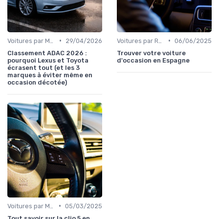
•
•
Voitures par Marque
29/04/2026
Voitures par Région
06/06/2025
Classement ADAC 2026 :
Trouver votre voiture
pourquoi Lexus et Toyota
d'occasion en Espagne
écrasent tout (et les 3
marques à éviter même en
occasion décotée)
•
Voitures par Modèle
05/03/2025
Tout savoir sur la clio 5 en