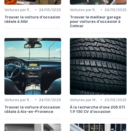
•
•
Voitures par Région
24/05/2025
Voitures par Région
24/05/2025
Trouver la voiture d'occasion
Trouver le meilleur garage
idéale à Albi
pour voitures d'occasion à
Colmar
•
•
Voitures par Région
24/05/2025
Voitures par Modèle
23/05/2025
Trouver la voiture d'occasion
À la recherche d'une 205 GTI
idéale à Aix-en-Provence
1.9 130 CV d'occasion