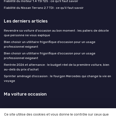
Fiabilité du moteur 1.4 TSI 125 : ce qu'il faut savoir
Fiabilité du Nissan Terrano 2.7 TDI : ce qu'il faut savoir
Les derniers articles
Revendre sa voiture d'occasion au bon moment : les paliers de décote
que personne ne vous explique
Bien choisir un utilitaire frigorifique d’occasion pour un usage
professionnel exigeant
Bien choisir un utilitaire frigorifique d’occasion pour un usage
professionnel exigeant
Rentrée 2026 et alternance : le budget réel de la première voiture, bien
au-delà du prix d'achat
Sprinter aménagé d’occasion : le fourgon Mercedes qui change la vie en
voyage
Ma voiture occasion
Ce site utilise des cookies et vous donne le contrôle sur ceux que