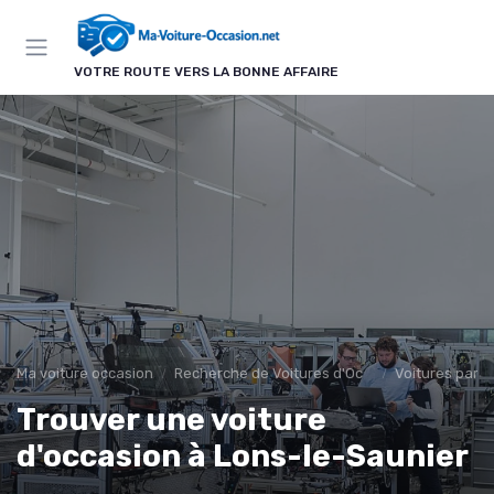
Panneau de gestion des cookies
VOTRE ROUTE VERS LA BONNE AFFAIRE
Ma voiture occasion
Recherche de Voitures d'Occasion
Voitures par R
Trouver une voiture
d'occasion à Lons-le-Saunier