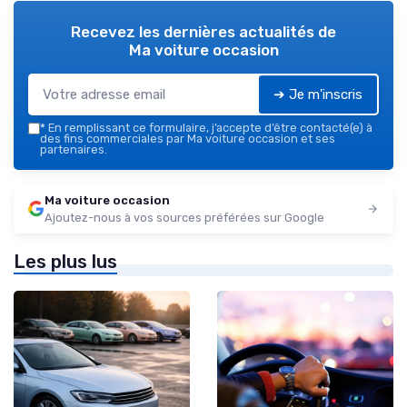
Recevez les dernières actualités de
Ma voiture occasion
➔ Je m'inscris
*
En remplissant ce formulaire, j’accepte d’être contacté(e) à
des fins commerciales par Ma voiture occasion et ses
partenaires.
Ma voiture occasion
Ajoutez-nous à vos sources préférées sur Google
Les plus lus