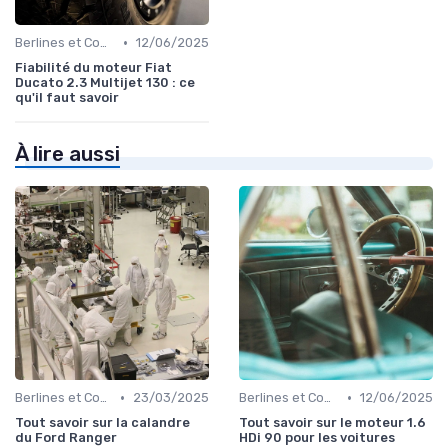
•
Berlines et Compactes
12/06/2025
Fiabilité du moteur Fiat
Ducato 2.3 Multijet 130 : ce
qu'il faut savoir
À lire aussi
•
•
Berlines et Compactes
23/03/2025
Berlines et Compactes
12/06/2025
Tout savoir sur la calandre
Tout savoir sur le moteur 1.6
du Ford Ranger
HDi 90 pour les voitures