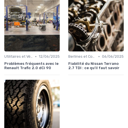
•
•
Utilitaires et Véhicules Spéciaux
12/06/2025
Berlines et Compactes
06/06/2025
Problèmes fréquents avec le
Fiabilité du Nissan Terrano
Renault Trafic 2.0 dCi 90
2.7 TDI : ce qu'il faut savoir