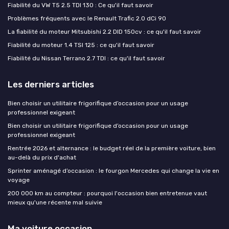
Fiabilité du VW T5 2.5 TDI 130 : Ce qu'il faut savoir
Problèmes fréquents avec le Renault Trafic 2.0 dCi 90
La fiabilité du moteur Mitsubishi 2.2 DID 150cv : ce qu'il faut savoir
Fiabilité du moteur 1.4 TSI 125 : ce qu'il faut savoir
Fiabilité du Nissan Terrano 2.7 TDI : ce qu'il faut savoir
Les derniers articles
Bien choisir un utilitaire frigorifique d’occasion pour un usage
professionnel exigeant
Bien choisir un utilitaire frigorifique d’occasion pour un usage
professionnel exigeant
Rentrée 2026 et alternance : le budget réel de la première voiture, bien
au-delà du prix d'achat
Sprinter aménagé d’occasion : le fourgon Mercedes qui change la vie en
voyage
200 000 km au compteur : pourquoi l'occasion bien entretenue vaut
mieux qu'une récente mal suivie
Ma voiture occasion