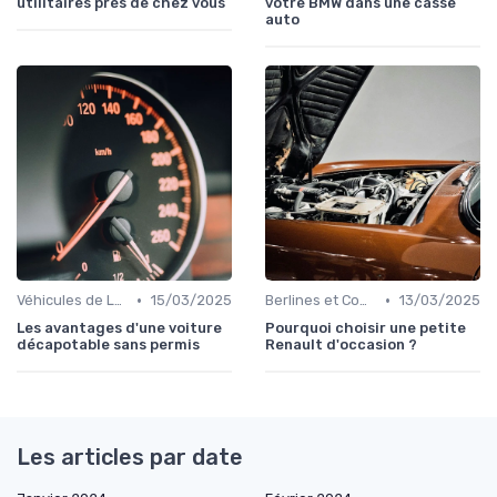
utilitaires près de chez vous
votre BMW dans une casse
auto
•
•
Véhicules de Luxe
15/03/2025
Berlines et Compactes
13/03/2025
Les avantages d'une voiture
Pourquoi choisir une petite
décapotable sans permis
Renault d'occasion ?
Les articles par date