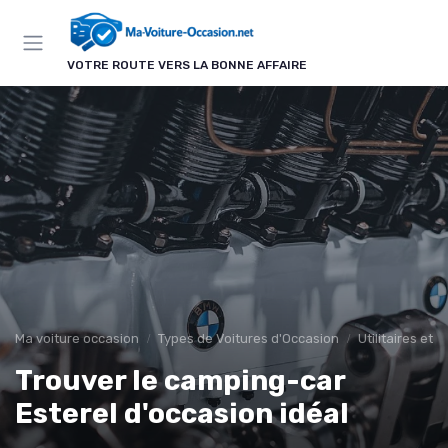
Panneau de gestion des cookies
VOTRE ROUTE VERS LA BONNE AFFAIRE
Ma voiture occasion
Types de Voitures d'Occasion
Utilitaires et 
Trouver le camping-car
Esterel d'occasion idéal