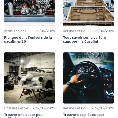
•
•
Véhicules de Luxe
12/06/2025
Berlines et Compactes
12/06/2025
Plongée dans l'univers de la
Tout savoir sur la voiture
casalini m20
sans permis Casalini
•
•
Utilitaires et Véhicules Spéciaux
17/03/2025
Berlines et Compactes
17/03/2025
Trouver une casse pour
Trouver des pièces pour