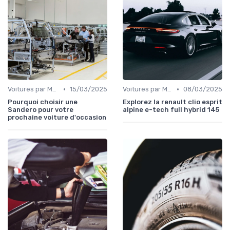
•
•
Voitures par Marque
15/03/2025
Voitures par Modèle
08/03/2025
Pourquoi choisir une
Explorez la renault clio esprit
Sandero pour votre
alpine e-tech full hybrid 145
prochaine voiture d'occasion