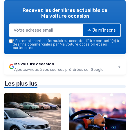
Recevez les dernières actualités de
Ma voiture occasion
➔ Je m'inscris
*
En remplissant ce formulaire, j’accepte d’être contacté(e) à
des fins commerciales par Ma voiture occasion et ses
partenaires.
Ma voiture occasion
Ajoutez-nous à vos sources préférées sur Google
Les plus lus