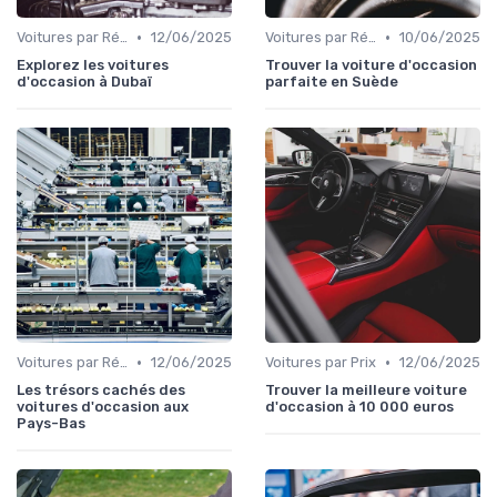
•
•
Voitures par Région
12/06/2025
Voitures par Région
10/06/2025
Explorez les voitures
Trouver la voiture d'occasion
d'occasion à Dubaï
parfaite en Suède
•
•
Voitures par Région
12/06/2025
Voitures par Prix
12/06/2025
Les trésors cachés des
Trouver la meilleure voiture
voitures d'occasion aux
d'occasion à 10 000 euros
Pays-Bas