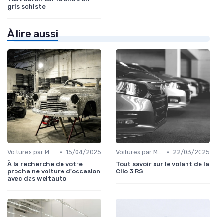
gris schiste
À lire aussi
•
•
Voitures par Marque
15/04/2025
Voitures par Modèle
22/03/2025
À la recherche de votre
Tout savoir sur le volant de la
prochaine voiture d'occasion
Clio 3 RS
avec das weltauto