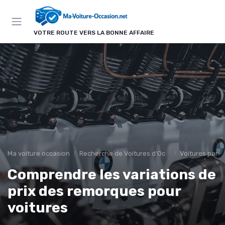
Panneau de gestion des cookies
VOTRE ROUTE VERS LA BONNE AFFAIRE
Ma voiture occasion
Recherche de Voitures d'Occasion
Voitures par P
Comprendre les variations de
prix des remorques pour
voitures