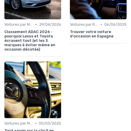
•
•
Voitures par Marque
29/04/2026
Voitures par Région
06/06/2025
Classement ADAC 2026 :
Trouver votre voiture
pourquoi Lexus et Toyota
d'occasion en Espagne
écrasent tout (et les 3
marques à éviter même en
occasion décotée)
•
Voitures par Modèle
05/03/2025
Tout savoir sur la clio 5 en