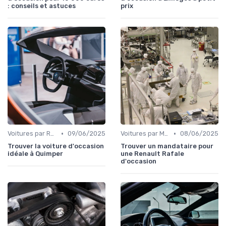
: conseils et astuces
prix
•
•
Voitures par Région
09/06/2025
Voitures par Marque
08/06/2025
Trouver la voiture d'occasion
Trouver un mandataire pour
idéale à Quimper
une Renault Rafale
d'occasion