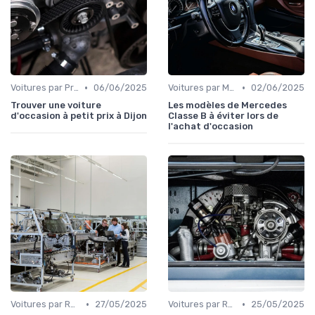
•
•
Voitures par Prix
06/06/2025
Voitures par Modèle
02/06/2025
Trouver une voiture
Les modèles de Mercedes
d'occasion à petit prix à Dijon
Classe B à éviter lors de
l'achat d'occasion
•
•
Voitures par Région
27/05/2025
Voitures par Région
25/05/2025