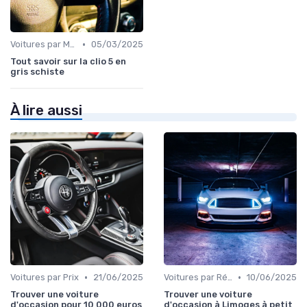
•
Voitures par Modèle
05/03/2025
Tout savoir sur la clio 5 en
gris schiste
À lire aussi
•
•
Voitures par Prix
21/06/2025
Voitures par Région
10/06/2025
Trouver une voiture
Trouver une voiture
d'occasion pour 10 000 euros
d'occasion à Limoges à petit