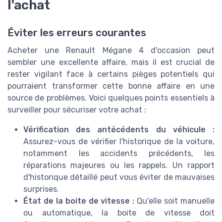
l'achat
Éviter les erreurs courantes
Acheter une Renault Mégane 4 d'occasion peut
sembler une excellente affaire, mais il est crucial de
rester vigilant face à certains pièges potentiels qui
pourraient transformer cette bonne affaire en une
source de problèmes. Voici quelques points essentiels à
surveiller pour sécuriser votre achat :
Vérification des antécédents du véhicule :
Assurez-vous de vérifier l'historique de la voiture,
notamment les accidents précédents, les
réparations majeures ou les rappels. Un rapport
d'historique détaillé peut vous éviter de mauvaises
surprises.
État de la boite de vitesse :
Qu'elle soit manuelle
ou automatique, la boite de vitesse doit