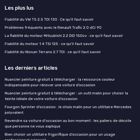
Les plus lus
Fiabilité du VW T5 2.5 TDI 130 : Ce qu'il faut savoir
Problèmes fréquents avec le Renault Trafic 2.0 dCi 90
La fiabilité du moteur Mitsubishi 2.2 DID 150cv : ce qu'il faut savoir
Fiabilité du moteur 1.4 TSI 125 : ce qu'il faut savoir
Fiabilité du Nissan Terrano 2.7 TDI : ce qu'il faut savoir
Les derniers articles
Nuancier peinture gratuit à télécharger : la ressource couleur
indispensable pour rénover une voiture d’occasion
Nuancier peinture gratuit à télécharger : un outil malin pour choisir la
teinte idéale de votre voiture d’occasion
Fourgon Sprinter d’occasion : le choix malin pour un utilitaire Mercedes
polyvalent
Revendre sa voiture d'occasion au bon moment : les paliers de décote
que personne ne vous explique
Bien choisir un utilitaire frigorifique d’occasion pour un usage