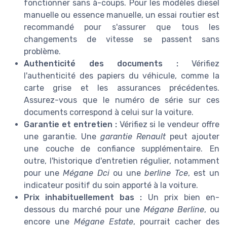
fonctionner sans à-coups. Pour les modèles diesel
manuelle ou essence manuelle, un essai routier est
recommandé pour s'assurer que tous les
changements de vitesse se passent sans
problème.
Authenticité des documents :
Vérifiez
l'authenticité des papiers du véhicule, comme la
carte grise et les assurances précédentes.
Assurez-vous que le numéro de série sur ces
documents correspond à celui sur la voiture.
Garantie et entretien :
Vérifiez si le vendeur offre
une garantie. Une
garantie Renault
peut ajouter
une couche de confiance supplémentaire. En
outre, l'historique d'entretien régulier, notamment
pour une
Mégane Dci
ou une
berline Tce
, est un
indicateur positif du soin apporté à la voiture.
Prix inhabituellement bas :
Un prix bien en-
dessous du marché pour une
Mégane Berline
, ou
encore une
Mégane Estate
, pourrait cacher des