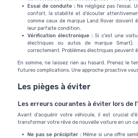
Essai de conduite :
Ne négligez pas l'essai. U
confort, la stabilité et d'écouter attentivem
comme ceux de marque Land Rover doivent êtr
leur parfaite condition.
Vérification électronique :
Si c'est une voitu
électriques ou autos de marque Smart), a
correctement. Problèmes électriques peuvent êt
En somme, ne laissez rien au hasard. Prenez le t
futures complications. Une approche proactive vous
Les pièges à éviter
Les erreurs courantes à éviter lors de l
Avant d'acquérir votre véhicule, il est crucial d'ê
transformer votre rêve de nouvelle voiture en un 
Ne pas se précipiter :
Même si une offre sembl