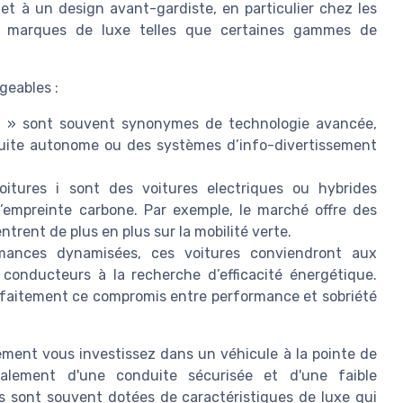
t à un design avant-gardiste, en particulier chez les
 marques de luxe telles que certaines gammes de
geables :
 i » sont souvent synonymes de technologie avancée,
duite autonome ou des systèmes d’info-divertissement
itures i sont des voitures electriques ou hybrides
l’empreinte carbone. Par exemple, le marché offre des
ntrent de plus en plus sur la mobilité verte.
mances dynamisées, ces voitures conviendront aux
onducteurs à la recherche d’efficacité énergétique.
arfaitement ce compromis entre performance et sobriété
ement vous investissez dans un véhicule à la pointe de
également d'une conduite sécurisée et d'une faible
s sont souvent dotées de caractéristiques de luxe qui