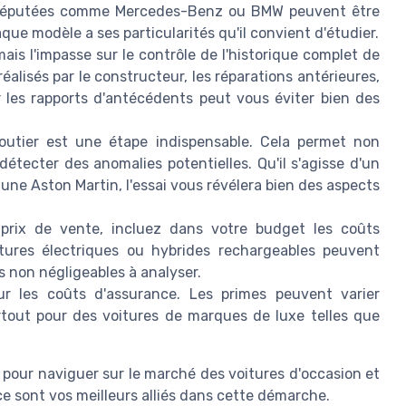
es réputées comme Mercedes-Benz ou BMW peuvent être
ue modèle a ses particularités qu'il convient d'étudier.
ais l'impasse sur le contrôle de l'historique complet de
s réalisés par le constructeur, les réparations antérieures,
r les rapports d'antécédents peut vous éviter bien des
outier est une étape indispensable. Cela permet non
étecter des anomalies potentielles. Qu'il s'agisse d'un
ne Aston Martin, l'essai vous révélera bien des aspects
prix de vente, incluez dans votre budget les coûts
itures électriques ou hybrides rechargeables peuvent
non négligeables à analyser.
r les coûts d'assurance. Les primes peuvent varier
tout pour des voitures de marques de luxe telles que
 pour naviguer sur le marché des voitures d'occasion et
nce sont vos meilleurs alliés dans cette démarche.