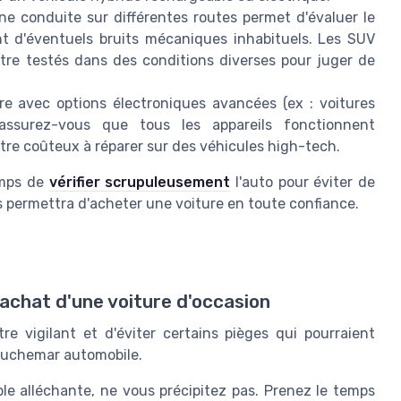
ne conduite sur différentes routes permet d'évaluer le
ent d'éventuels bruits mécaniques inhabituels. Les SUV
e testés dans des conditions diverses pour juger de
re avec options électroniques avancées (ex : voitures
ssurez-vous que tous les appareils fonctionnent
re coûteux à réparer sur des véhicules high-tech.
emps de
vérifier scrupuleusement
l'auto pour éviter de
 permettra d'acheter une voiture en toute confiance.
'achat d'une voiture d'occasion
tre vigilant et d'éviter certains pièges qui pourraient
cauchemar automobile.
e alléchante, ne vous précipitez pas. Prenez le temps