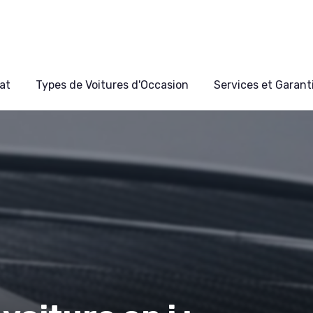
at
Types de Voitures d'Occasion
Services et Garant