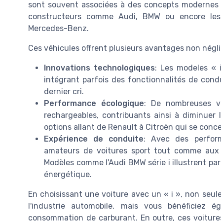
sont souvent associées à des concepts modernes e
constructeurs comme Audi, BMW ou encore les
Mercedes-Benz.
Ces véhicules offrent plusieurs avantages non négli
Innovations technologiques
: Les modeles «
intégrant parfois des fonctionnalités de con
dernier cri.
Performance écologique
: De nombreuses vo
rechargeables, contribuants ainsi à diminuer 
options allant de Renault à Citroën qui se conce
Expérience de conduite
: Avec des perfor
amateurs de voitures sport tout comme aux c
Modèles comme l'Audi BMW série i illustrent p
énergétique.
En choisissant une voiture avec un « i », non seul
l'industrie automobile, mais vous bénéficiez 
consommation de carburant. En outre, ces voiture