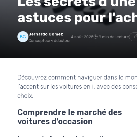
Les secrets d'une 
astuces pour l'ac
Bernardo Gomez
4 août 2025
9 min de lecture
Concepteur-rédacteur
Découvrez comment naviguer dans le mond
l'accent sur les voitures en i, avec des cons
choix.
Comprendre le marché des
voitures d'occasion