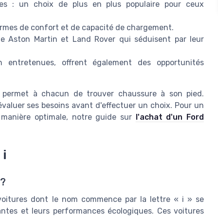
bles : un choix de plus en plus populaire pour ceux
ermes de confort et de capacité de chargement.
 Aston Martin et Land Rover qui séduisent par leur
en entretenues, offrent également des opportunités
es permet à chacun de trouver chaussure à son pied.
évaluer ses besoins avant d'effectuer un choix. Pour un
 manière optimale, notre guide sur
l'achat d'un Ford
 i
 ?
oitures dont le nom commence par la lettre « i » se
antes et leurs performances écologiques. Ces voitures