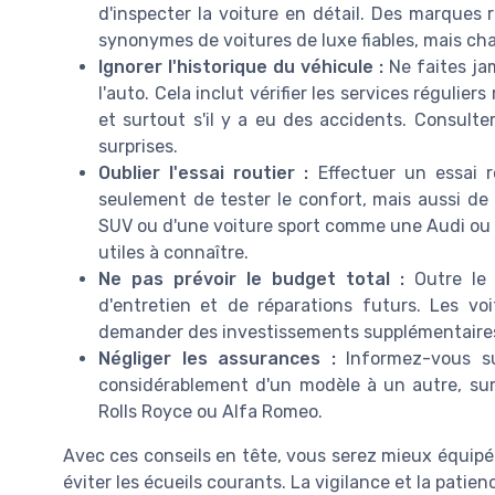
d'inspecter la voiture en détail. Des marqu
synonymes de voitures de luxe fiables, mais chaq
Ignorer l'historique du véhicule :
Ne faites jam
l'auto. Cela inclut vérifier les services régulier
et surtout s'il y a eu des accidents. Consulte
surprises.
Oublier l'essai routier :
Effectuer un essai r
seulement de tester le confort, mais aussi de d
SUV ou d'une voiture sport comme une Audi ou u
utiles à connaître.
Ne pas prévoir le budget total :
Outre le 
d'entretien et de réparations futurs. Les vo
demander des investissements supplémentaires 
Négliger les assurances :
Informez-vous su
considérablement d'un modèle à un autre, sur
Rolls Royce ou Alfa Romeo.
Avec ces conseils en tête, vous serez mieux équipé
éviter les écueils courants. La vigilance et la patie