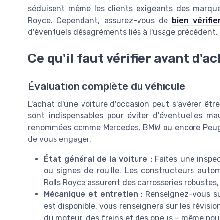
séduisent même les clients exigeants des marques
Royce. Cependant, assurez-vous de
bien vérifie
d'éventuels désagréments liés à l'usage précédent.
Ce qu'il faut vérifier avant d'a
Évaluation complète du véhicule
L'achat d'une voiture d'occasion peut s'avérer êtr
sont indispensables pour éviter d'éventuelles m
renommées comme Mercedes, BMW ou encore Peugeot,
de vous engager.
État général de la voiture :
Faites une inspec
ou signes de rouille. Les constructeurs aut
Rolls Royce assurent des carrosseries robustes, 
Mécanique et entretien :
Renseignez-vous sur 
est disponible, vous renseignera sur les révisio
du moteur, des freins et des pneus – même pour