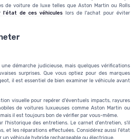
 de voiture de luxe telles que Aston Martin ou Rolls
r l'état de ces véhicules
lors de l'achat pour éviter
cheter
e une démarche judicieuse, mais quelques vérifications
auvaises surprises. Que vous optiez pour des marques
 il est essentiel de bien examiner le véhicule avant
tion visuelle pour repérer d'éventuels impacts, rayures
omobiles de voitures luxueuses comme Aston Martin ou
mais il est toujours bon de vérifier par vous-même.
l'historique des entretiens. Le carnet d'entretien, s'il
ns, et les réparations effectuées. Considérez aussi l'état
 un véhicule hybride rechargeable ou électrique.