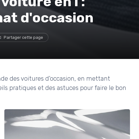
voiture en i :
hat d'occasion
Partager cette page
e des voitures d'occasion, en mettant
eils pratiques et des astuces pour faire le bon