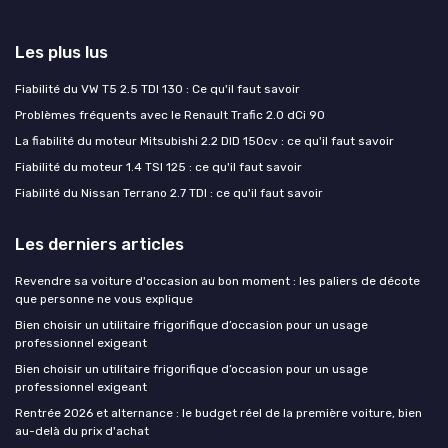
Les plus lus
Fiabilité du VW T5 2.5 TDI 130 : Ce qu'il faut savoir
Problèmes fréquents avec le Renault Trafic 2.0 dCi 90
La fiabilité du moteur Mitsubishi 2.2 DID 150cv : ce qu'il faut savoir
Fiabilité du moteur 1.4 TSI 125 : ce qu'il faut savoir
Fiabilité du Nissan Terrano 2.7 TDI : ce qu'il faut savoir
Les derniers articles
Revendre sa voiture d'occasion au bon moment : les paliers de décote
que personne ne vous explique
Bien choisir un utilitaire frigorifique d’occasion pour un usage
professionnel exigeant
Bien choisir un utilitaire frigorifique d’occasion pour un usage
professionnel exigeant
Rentrée 2026 et alternance : le budget réel de la première voiture, bien
au-delà du prix d'achat