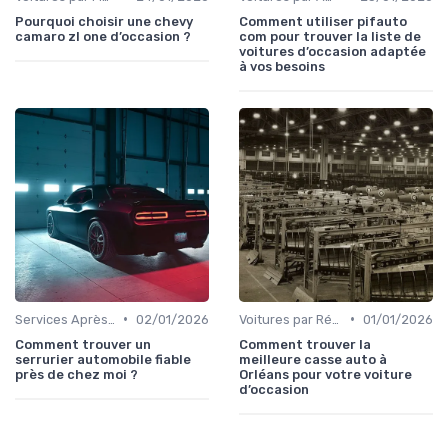
Pourquoi choisir une chevy
Comment utiliser pifauto
camaro zl one d’occasion ?
com pour trouver la liste de
voitures d’occasion adaptée
à vos besoins
•
•
Services Après-Vente
02/01/2026
Voitures par Région
01/01/2026
Comment trouver un
Comment trouver la
serrurier automobile fiable
meilleure casse auto à
près de chez moi ?
Orléans pour votre voiture
d’occasion