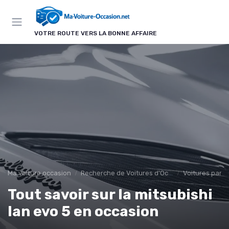
Panneau de gestion des cookies
VOTRE ROUTE VERS LA BONNE AFFAIRE
Ma voiture occasion
Recherche de Voitures d'Occasion
Voitures par 
Tout savoir sur la mitsubishi
lan evo 5 en occasion