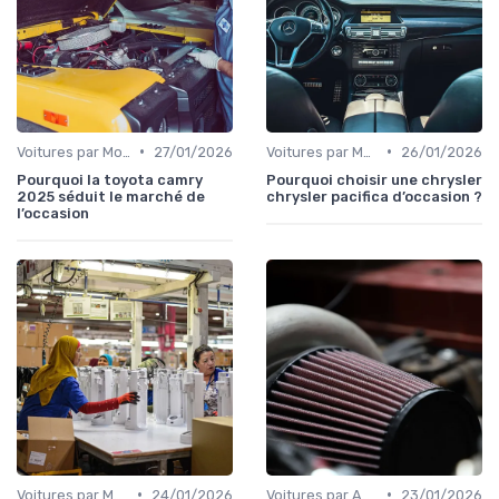
•
•
Voitures par Modèle
27/01/2026
Voitures par Marque
26/01/2026
Pourquoi la toyota camry
Pourquoi choisir une chrysler
2025 séduit le marché de
chrysler pacifica d’occasion ?
l’occasion
•
•
Voitures par Modèle
24/01/2026
Voitures par Année
23/01/2026