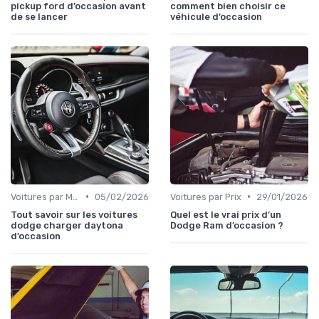
pickup ford d’occasion avant
comment bien choisir ce
de se lancer
véhicule d’occasion
•
•
Voitures par Modèle
05/02/2026
Voitures par Prix
29/01/2026
Tout savoir sur les voitures
Quel est le vrai prix d’un
dodge charger daytona
Dodge Ram d’occasion ?
d’occasion