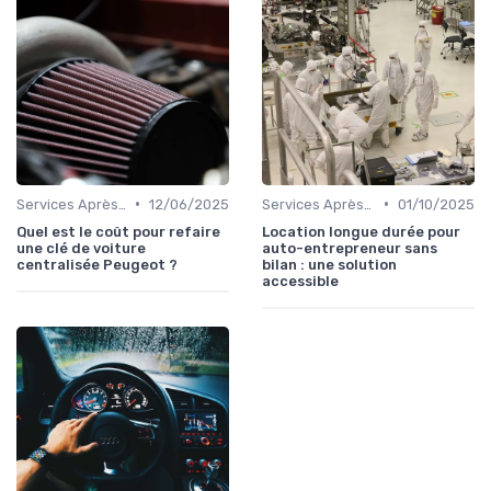
•
•
Services Après-Vente
12/06/2025
Services Après-Vente
01/10/2025
Quel est le coût pour refaire
Location longue durée pour
une clé de voiture
auto-entrepreneur sans
centralisée Peugeot ?
bilan : une solution
accessible