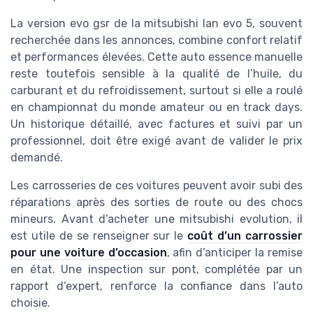
La version evo gsr de la mitsubishi lan evo 5, souvent
recherchée dans les annonces, combine confort relatif
et performances élevées. Cette auto essence manuelle
reste toutefois sensible à la qualité de l’huile, du
carburant et du refroidissement, surtout si elle a roulé
en championnat du monde amateur ou en track days.
Un historique détaillé, avec factures et suivi par un
professionnel, doit être exigé avant de valider le prix
demandé.
Les carrosseries de ces voitures peuvent avoir subi des
réparations après des sorties de route ou des chocs
mineurs. Avant d’acheter une mitsubishi evolution, il
est utile de se renseigner sur le
coût d’un carrossier
pour une voiture d’occasion
, afin d’anticiper la remise
en état. Une inspection sur pont, complétée par un
rapport d’expert, renforce la confiance dans l’auto
choisie.