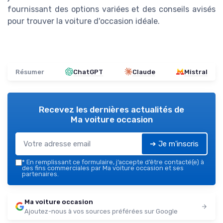
fournissant des options variées et des conseils avisés
pour trouver la voiture d'occasion idéale.
Résumer
ChatGPT
Claude
Mistral
Recevez les dernières actualités de
Ma voiture occasion
➔ Je m'inscris
*
En remplissant ce formulaire, j’accepte d’être contacté(e) à
des fins commerciales par Ma voiture occasion et ses
partenaires.
Ma voiture occasion
Ajoutez-nous à vos sources préférées sur Google