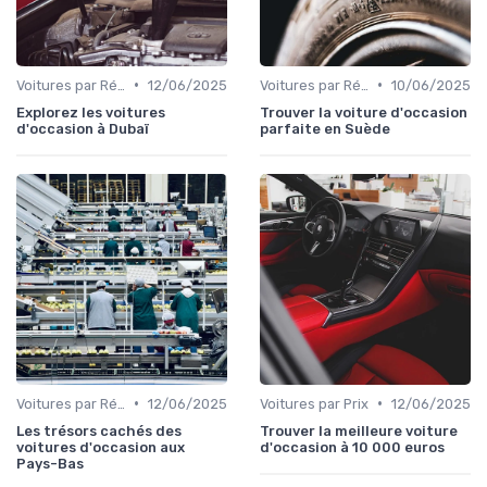
•
•
Voitures par Région
12/06/2025
Voitures par Région
10/06/2025
Explorez les voitures
Trouver la voiture d'occasion
d'occasion à Dubaï
parfaite en Suède
•
•
Voitures par Région
12/06/2025
Voitures par Prix
12/06/2025
Les trésors cachés des
Trouver la meilleure voiture
voitures d'occasion aux
d'occasion à 10 000 euros
Pays-Bas