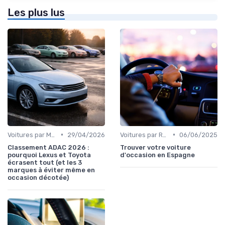
Les plus lus
•
•
Voitures par Marque
29/04/2026
Voitures par Région
06/06/2025
Classement ADAC 2026 :
Trouver votre voiture
pourquoi Lexus et Toyota
d'occasion en Espagne
écrasent tout (et les 3
marques à éviter même en
occasion décotée)