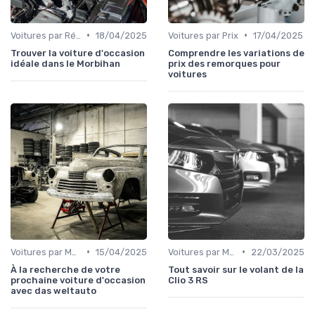
•
•
Voitures par Région
18/04/2025
Voitures par Prix
17/04/2025
Trouver la voiture d'occasion
Comprendre les variations de
idéale dans le Morbihan
prix des remorques pour
voitures
•
•
Voitures par Marque
15/04/2025
Voitures par Modèle
22/03/2025
À la recherche de votre
Tout savoir sur le volant de la
prochaine voiture d'occasion
Clio 3 RS
avec das weltauto