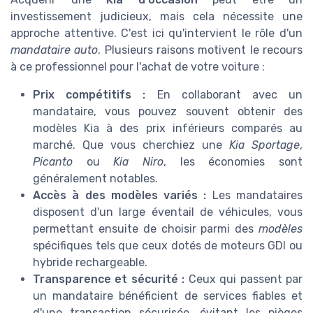
investissement judicieux, mais cela nécessite une
approche attentive. C'est ici qu'intervient le rôle d'un
mandataire auto
. Plusieurs raisons motivent le recours
à ce professionnel pour l'achat de votre
voiture
:
Prix compétitifs :
En collaborant avec un
mandataire, vous pouvez souvent obtenir des
modèles Kia
à des prix inférieurs comparés au
marché. Que vous cherchiez une
Kia Sportage
,
Picanto
ou
Kia Niro
, les économies sont
généralement notables.
Accès à des modèles variés :
Les mandataires
disposent d'un large éventail de
véhicules
, vous
permettant ensuite de choisir parmi des
modèles
spécifiques tels que ceux dotés de moteurs
GDI
ou
hybride rechargeable
.
Transparence et sécurité :
Ceux qui passent par
un mandataire bénéficient de services fiables et
d'une transaction sécurisée, évitant les pièges