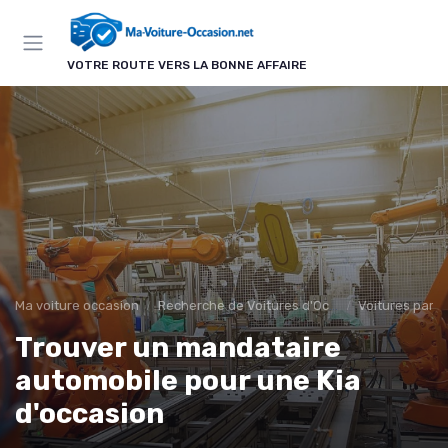
Panneau de gestion des cookies
VOTRE ROUTE VERS LA BONNE AFFAIRE
Ma voiture occasion
Recherche de Voitures d'Occasion
Voitures par 
Trouver un mandataire
automobile pour une Kia
d'occasion