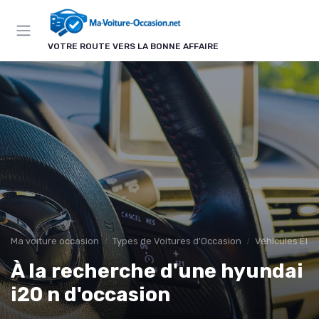
Panneau de gestion des cookies
VOTRE ROUTE VERS LA BONNE AFFAIRE
Ma voiture occasion
Types de Voitures d'Occasion
Véhicules Élec
À la recherche d'une hyundai
i20 n d'occasion