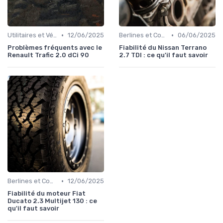
•
•
Utilitaires et Véhicules Spéciaux
12/06/2025
Berlines et Compactes
06/06/2025
Problèmes fréquents avec le
Fiabilité du Nissan Terrano
Renault Trafic 2.0 dCi 90
2.7 TDI : ce qu'il faut savoir
•
Berlines et Compactes
12/06/2025
Fiabilité du moteur Fiat
Ducato 2.3 Multijet 130 : ce
qu'il faut savoir