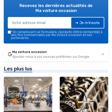
Recevez les dernières actualités de
Ma voiture occasion
➔ Je m'inscris
*
En remplissant ce formulaire, j’accepte d’être contacté(e) à
des fins commerciales par Ma voiture occasion et ses
partenaires.
Ma voiture occasion
Ajoutez-nous à vos sources préférées sur Google
Les plus lus