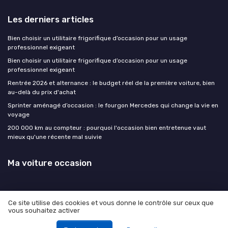
Les derniers articles
Bien choisir un utilitaire frigorifique d’occasion pour un usage
professionnel exigeant
Bien choisir un utilitaire frigorifique d’occasion pour un usage
professionnel exigeant
Rentrée 2026 et alternance : le budget réel de la première voiture, bien
au-delà du prix d'achat
Sprinter aménagé d’occasion : le fourgon Mercedes qui change la vie en
voyage
200 000 km au compteur : pourquoi l'occasion bien entretenue vaut
mieux qu'une récente mal suivie
Ma voiture occasion
Ce site utilise des cookies et vous donne le contrôle sur ceux que
vous souhaitez activer
Mentions légales
Politique de confidentialité
© Ma voiture occasion 2026