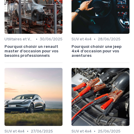
•
•
Utilitaires et Véhicules Spéciaux
30/06/2025
SUV et 4x4
28/06/2025
Pourquoi choisir un renault
Pourquoi choisir une jeep
master d'occasion pour vos
4x4 d'occasion pour vos
besoins professionnels
aventures
•
•
SUV et 4x4
27/06/2025
SUV et 4x4
25/06/2025