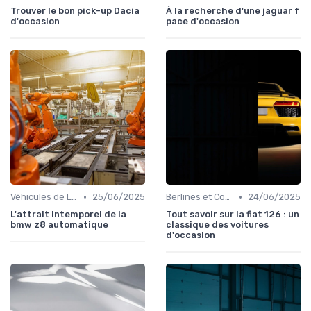
Trouver le bon pick-up Dacia
À la recherche d'une jaguar f
d'occasion
pace d'occasion
•
•
Véhicules de Luxe
25/06/2025
Berlines et Compactes
24/06/2025
L'attrait intemporel de la
Tout savoir sur la fiat 126 : un
bmw z8 automatique
classique des voitures
d'occasion