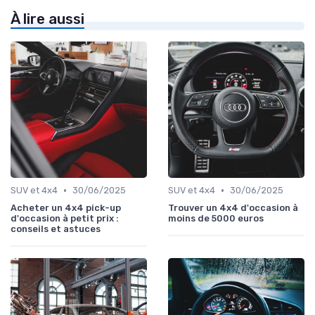
À lire aussi
•
•
SUV et 4x4
30/06/2025
SUV et 4x4
30/06/2025
Acheter un 4x4 pick-up
Trouver un 4x4 d'occasion à
d'occasion à petit prix :
moins de 5000 euros
conseils et astuces