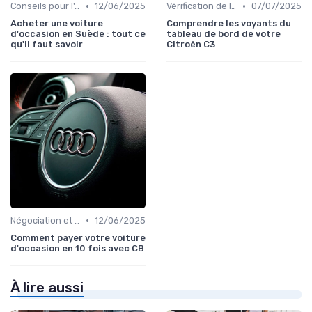
•
•
Conseils pour l'Achat
12/06/2025
Vérification de l'Historique du Véhicule
07/07/2025
Acheter une voiture
Comprendre les voyants du
d'occasion en Suède : tout ce
tableau de bord de votre
qu'il faut savoir
Citroën C3
•
Négociation et Financement
12/06/2025
Comment payer votre voiture
d'occasion en 10 fois avec CB
À lire aussi