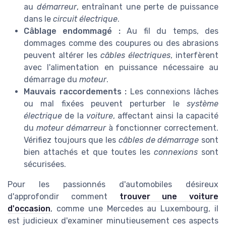
au
démarreur
, entraînant une perte de puissance
dans le
circuit électrique
.
Câblage endommagé :
Au fil du temps, des
dommages comme des coupures ou des abrasions
peuvent altérer les
câbles électriques
, interfèrent
avec l'alimentation en puissance nécessaire au
démarrage du
moteur
.
Mauvais raccordements :
Les connexions lâches
ou mal fixées peuvent perturber le
système
électrique
de la
voiture
, affectant ainsi la capacité
du
moteur démarreur
à fonctionner correctement.
Vérifiez toujours que les
câbles de démarrage
sont
bien attachés et que toutes les
connexions
sont
sécurisées.
Pour les passionnés d'automobiles désireux
d'approfondir comment
trouver une voiture
d'occasion
, comme une Mercedes au Luxembourg, il
est judicieux d'examiner minutieusement ces aspects