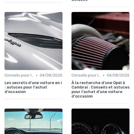
•
•
Conseils pour l'Achat
04/08/2025
Conseils pour l'Achat
04/08/2025
Les secrets d'une voiture en i
À la recherche d'une Opel à
: astuces pour l'achat
Cambrai : Conseils et astuces
d'occasion
pour l'achat d'une voiture
d'occasion