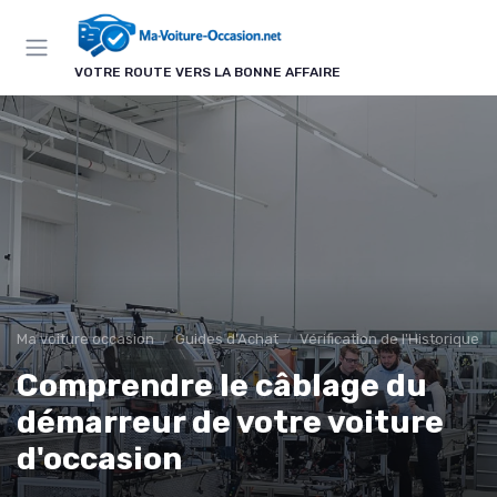
Panneau de gestion des cookies
VOTRE ROUTE VERS LA BONNE AFFAIRE
Ma voiture occasion
Guides d'Achat
Vérification de l'Historique d
Comprendre le câblage du
démarreur de votre voiture
d'occasion