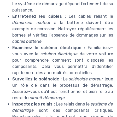
Le système de démarrage dépend fortement de sa
puissance.
Entretenez les câbles :
Les câbles reliant le
démarreur moteur
à la batterie doivent être
exempts de corrosion. Nettoyez régulièrement les
bornes et vérifiez l'absence de dommages sur les
câbles batterie
.
Examinez le schéma électrique :
Familiarisez-
vous avec le
schéma électrique
de votre voiture
pour comprendre comment sont disposés les
composants. Cela vous permettra d’identifier
rapidement des anormalités potentielles.
Surveillez le solénoïde :
Le
solénoïde moteur
joue
un rôle clé dans le processus de démarrage.
Assurez-vous qu'il est fonctionnel et bien relié au
reste du
circuit démarrage
.
Inspectez les relais :
Les relais dans le
système de
démarrage
sont des composants critiques.
Remplacez-les s’ils montrent des signes de