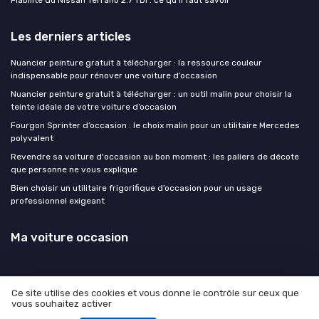
Fiabilité du Nissan Terrano 2.7 TDI : ce qu'il faut savoir
Les derniers articles
Nuancier peinture gratuit à télécharger : la ressource couleur
indispensable pour rénover une voiture d’occasion
Nuancier peinture gratuit à télécharger : un outil malin pour choisir la
teinte idéale de votre voiture d’occasion
Fourgon Sprinter d’occasion : le choix malin pour un utilitaire Mercedes
polyvalent
Revendre sa voiture d'occasion au bon moment : les paliers de décote
que personne ne vous explique
Bien choisir un utilitaire frigorifique d’occasion pour un usage
professionnel exigeant
Ma voiture occasion
Ce site utilise des cookies et vous donne le contrôle sur ceux que
vous souhaitez activer
Mentions légales
Politique de confidentialité