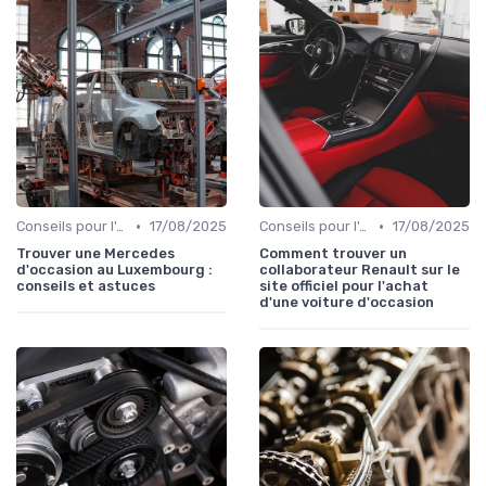
•
•
Conseils pour l'Achat
17/08/2025
Conseils pour l'Achat
17/08/2025
Trouver une Mercedes
Comment trouver un
d'occasion au Luxembourg :
collaborateur Renault sur le
conseils et astuces
site officiel pour l'achat
d'une voiture d'occasion