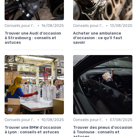
•
•
Conseils pour l'Achat
16/08/2025
Conseils pour l'Achat
13/08/2025
Trouver une Audi d'occasion
Acheter une ambulance
à Strasbourg : conseils et
d'occasion : ce qu'il faut
astuces
savoir
•
•
Conseils pour l'Achat
10/08/2025
Conseils pour l'Achat
07/08/2025
Trouver une BMW d'occasion
Trouver des pneus d'occasion
à Lyon : conseils et astuces
à Toulouse : conseils et
astuces