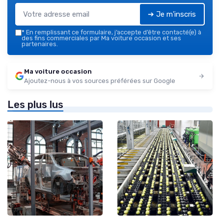
➔ Je m'inscris
*
En remplissant ce formulaire, j’accepte d’être contacté(e) à
des fins commerciales par Ma voiture occasion et ses
partenaires.
Ma voiture occasion
Ajoutez-nous à vos sources préférées sur Google
Les plus lus